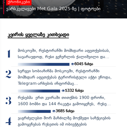
ქრონიკები
ვარსკვლავები Met Gala 2025-ზე | ფოტოები
კვირის ყველაზე კითხვადი
მოსკოვში, რესტორანში მომხდარი აფეთქებისას,
1
სავარაუდოდ, რუსი გენერლის ქალიშვილი და...
6045
ნახვა
სერგეი სობიანინმა მოსკოვში, რესტორანში
2
მომხდარ აფეთქებას ტერორისტული აქტი უწოდა,
Telegram-არხების ინფორმაც...
5332
ნახვა
რუსებმა ერთ კვირაში თითქმის 1900 დრონი,
3
1600 ბომბი და 144 რაკეტა გამოიყენეს, რუსე...
3685
ნახვა
ვაგრძელებთ შორ მანძილზე მოქმედი სანქციების
4
გამოყენებას რუსეთის იმ ობიექტების