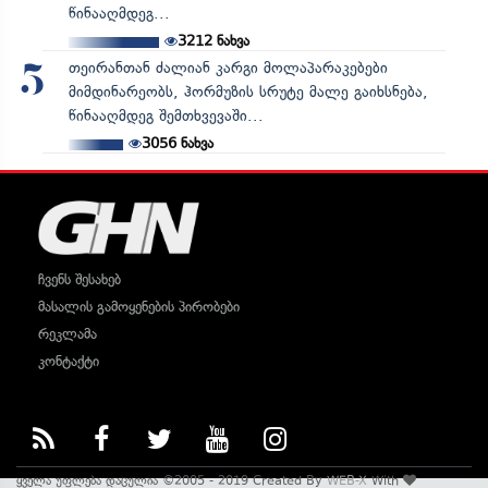
წინააღმდეგ...
3212
ნახვა
თეირანთან ძალიან კარგი მოლაპარაკებები
5
მიმდინარეობს, ჰორმუზის სრუტე მალე გაიხსნება,
წინააღმდეგ შემთხვევაში...
3056
ნახვა
ჩვენს შესახებ
მასალის გამოყენების პირობები
რეკლამა
კონტაქტი
ყველა უფლება დაცულია ©2005 - 2019 Created By
WEB-X
With