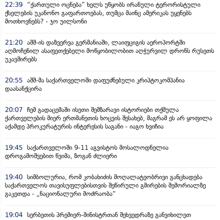
22:39
“ქართული ოცნება” ხელს უწყობს ირანული ტერორისტული
ქსელების უკანონო გაფართოებას, თუმცა მაინც ამერიკას უყენებს
მოთხოვნებს? - ჯო უილსონი
21:20
აშშ-ის დაზვერვა გერმანიაში, ლაიფციგის აეროპორტში
აღმოჩენილ ასაფეთქებელი მოწყობილობით აღჭურვილ დრონს რუსეთს
უკავშირებს
20:55
აშშ-მა საქართველოში დაფუძნებული კრიპტოკომპანია
დაასანქცირა
20:07
ჩემ გადაცემაში ისეთი შემზარავი ისტორიები თქმულა
ქართველების მიერ ერთმანეთის ხოცვის შესახებ, მაგრამ ეს არ ყოფილა
აქამდე პროკურატურის ინტერესის საგანი - იაგო ხვიჩია
19:45
საქართველოში 9-11 აგვისტოს მოსალოდნელია
დროგამოშვებით წვიმა, ზოგან ძლიერი
19:40
სიმბოლურია, რომ კობახიძის მოღალატეობრივი განცხადება
საქართველოს თავისუფლებისთვის შეწირული გმირების მემორიალზე
გაკეთდა - „ნაციონალური მოძრაობა“
19:04
სერბეთის პრემიერ-მინისტრთან შეხვედრაზე განვიხილეთ