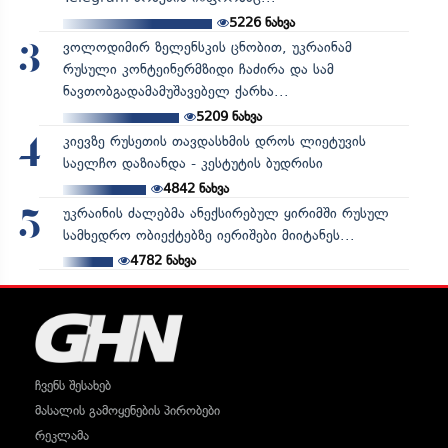
5226
ნახვა
ვოლოდიმირ ზელენსკის ცნობით, უკრაინამ
3
რუსული კონტეინერმზიდი ჩაძირა და სამ
ნავთობგადამამუშავებელ ქარხა...
5209
ნახვა
კიევზე რუსეთის თავდასხმის დროს ლიეტუვის
4
საელჩო დაზიანდა - კესტუტის ბუდრისი
4842
ნახვა
უკრაინის ძალებმა ანექსირებულ ყირიმში რუსულ
5
სამხედრო ობიექტებზე იერიშები მიიტანეს...
4782
ნახვა
ჩვენს შესახებ
მასალის გამოყენების პირობები
რეკლამა