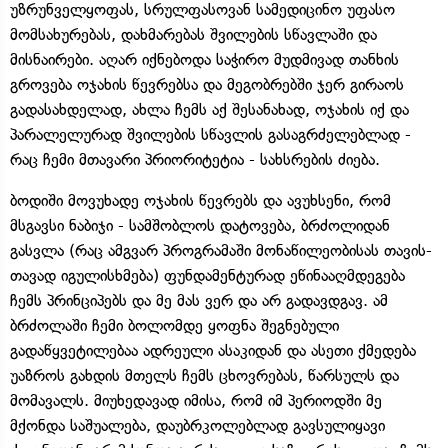
უზრუნველყოფას, სრულფასოვან სამედიცინო უფასო
მომსახურებას, დახმარებას შვილების სწავლაში და
მისნაირები. აღარ იქნებოდა საჭირო მუდმივად თანხის
გროვება ოჯახის წევრებსა და მეგობრებში ჯერ გირაოს
გადასახდელად, ახლა ჩემს აქ შესანახად, ოჯახის იქ და
პარალელურად შვილების სწავლის გასაგრძელებლად -
რაც ჩემი მთავარი პრიორიტეტია - სახსრების ძიება.
ბოდიში მოვუხადე ოჯახის წევრებს და ავუხსენი, რომ
მსგავსი ნაბიჯი - სამშობლოს დატოვება, ბრძოლიდან
გასვლა (რაც ამგვარ პროგრამაში მონაწილეობისას თავის-
თავად იგულისხმება) ფუნდამენტურად ეწინააღმდეგება
ჩემს პრინციპებს და მე მას ვერ და არ გადავდგავ. ამ
ბრძოლაში ჩემი ბოლომდე ყოფნა შეგნებული
გადაწყვეტილებაა ადრეული ასაკიდან და ასეთი ქმედება
უაზროს გახდის მთელს ჩემს ცხოვრებას, წარსულს და
მომავალს. მიუხედავად იმისა, რომ იმ პერიოდში მე
მქონდა საშუალება, დაუბრკოლებლად გავსულიყავი