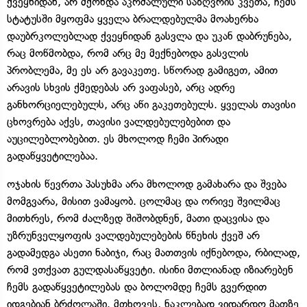
ქვეყნიდან, არ მქონდა აკრძალული საზღვრის კვეთა, ჩემს
სტატუსში მყოფმა ყველა ბრალდებულმა მოახერხა
დაუბრკოლებლად ქვეყნიდან გასვლა და უკან დაბრუნება,
რაც მოწმობდა, რომ არც მე მექნებოდა გასვლის
პრობლემა, მე ეს არ გავაკეთე. სწორად გამიგეთ, ამით
არავის სხვის ქმედებას არ ვაფასებ, არც ადრე
განხორციელებულს, არც აწი გაკეთებულს. ყველას თავისი
ცხოვრება აქვს, თავისი ვალდებულებებით და
აუცილებლობებით. ეს მხოლოდ ჩემი პირადი
გადაწყვეტილებაა.
ოჯახის წევრთა პასუხმა არა მხოლოდ გამახარა და შვება
მომგვარა, მისით ვამაყობ. ცოლმაც და ორივე შვილმაც
მითხრეს, რომ ძალზედ შიშობდნენ, მათი დაცვისა და
უზრუნველყოფის ვალდებულებების წნეხის ქვეშ არ
გადამედგა ასეთი ნაბიჯი, რაც მათთვის იქნებოდა, რბილად,
რომ ვთქვათ გულდასაწყვეტი. ისინი მთლიანად იზიარებენ
ჩემს გადაწყვეტილებას და ბოლომდე ჩემს გვერდით
იდგებიან ბრძოლაში. მთხოვეს, ნაკლებად ვიდარდო მათზე