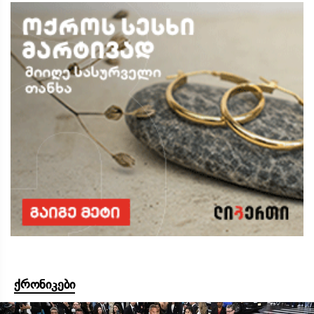
ქრონიკები