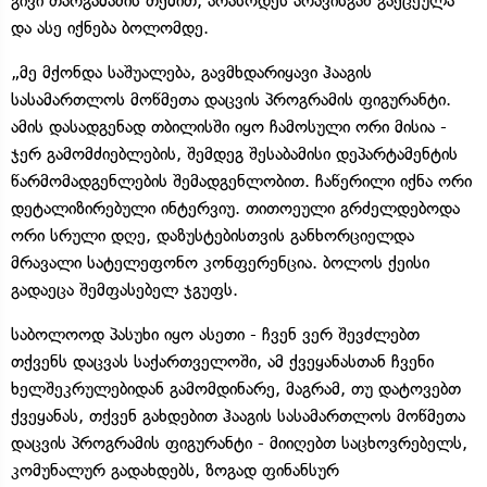
გივი თარგამაძის თქმით, არასოდეს არავისგან გაქცეულა
და ასე იქნება ბოლომდე.
„მე მქონდა საშუალება, გავმხდარიყავი ჰააგის
სასამართლოს მოწმეთა დაცვის პროგრამის ფიგურანტი.
ამის დასადგენად თბილისში იყო ჩამოსული ორი მისია -
ჯერ გამომძიებლების, შემდეგ შესაბამისი დეპარტამენტის
წარმომადგენლების შემადგენლობით. ჩაწერილი იქნა ორი
დეტალიზირებული ინტერვიუ. თითოეული გრძელდებოდა
ორი სრული დღე, დაზუსტებისთვის განხორციელდა
მრავალი სატელეფონო კონფერენცია. ბოლოს ქეისი
გადაეცა შემფასებელ ჯგუფს.
საბოლოოდ პასუხი იყო ასეთი - ჩვენ ვერ შევძლებთ
თქვენს დაცვას საქართველოში, ამ ქვეყანასთან ჩვენი
ხელშეკრულებიდან გამომდინარე, მაგრამ, თუ დატოვებთ
ქვეყანას, თქვენ გახდებით ჰააგის სასამართლოს მოწმეთა
დაცვის პროგრამის ფიგურანტი - მიიღებთ საცხოვრებელს,
კომუნალურ გადახდებს, ზოგად ფინანსურ