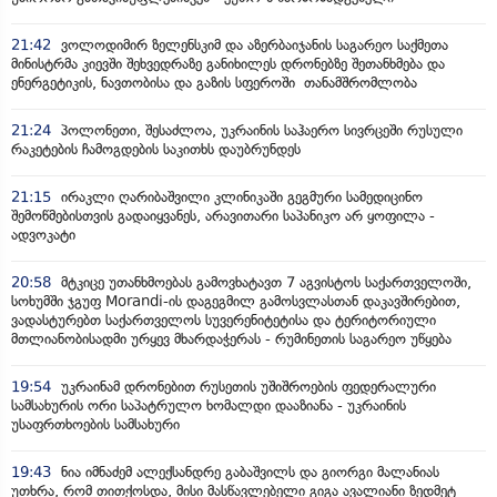
21:42
ვოლოდიმირ ზელენსკიმ და აზერბაიჯანის საგარეო საქმეთა
მინისტრმა კიევში შეხვედრაზე განიხილეს დრონებზე შეთანხმება და
ენერგეტიკის, ნავთობისა და გაზის სფეროში თანამშრომლობა
21:24
პოლონეთი, შესაძლოა, უკრაინის საჰაერო სივრცეში რუსული
რაკეტების ჩამოგდების საკითხს დაუბრუნდეს
21:15
ირაკლი ღარიბაშვილი კლინიკაში გეგმური სამედიცინო
შემოწმებისთვის გადაიყვანეს, არავითარი საპანიკო არ ყოფილა -
ადვოკატი
20:58
მტკიცე უთანხმოებას გამოვხატავთ 7 აგვისტოს საქართველოში,
სოხუმში ჯგუფ Morandi-ის დაგეგმილ გამოსვლასთან დაკავშირებით,
ვადასტურებთ საქართველოს სუვერენიტეტისა და ტერიტორიული
მთლიანობისადმი ურყევ მხარდაჭერას - რუმინეთის საგარეო უწყება
19:54
უკრაინამ დრონებით რუსეთის უშიშროების ფედერალური
სამსახურის ორი საპატრულო ხომალდი დააზიანა - უკრაინის
უსაფრთხოების სამსახური
19:43
ნია იმნაძემ ალექსანდრე გაბაშვილს და გიორგი მალანიას
უთხრა, რომ თითქოსდა, მისი მასწავლებელი გიგა ავალიანი ზედმეტ