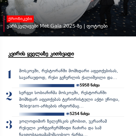
ქრონიკები
ვარსკვლავები Met Gala 2025-ზე | ფოტოები
კვირის ყველაზე კითხვადი
მოსკოვში, რესტორანში მომხდარი აფეთქებისას,
1
სავარაუდოდ, რუსი გენერლის ქალიშვილი და...
5958
ნახვა
სერგეი სობიანინმა მოსკოვში, რესტორანში
2
მომხდარ აფეთქებას ტერორისტული აქტი უწოდა,
Telegram-არხების ინფორმაც...
5254
ნახვა
ვოლოდიმირ ზელენსკის ცნობით, უკრაინამ
3
რუსული კონტეინერმზიდი ჩაძირა და სამ
ნავთობგადამამუშავებელ ქარხა...