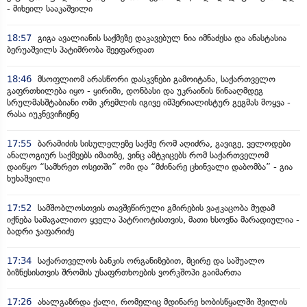
- მიხეილ სააკაშვილი
18:57
გიგა ავალიანის საქმეზე დაკავებულ ნია იმნაძესა და ანასტასია
ბერუაშვილს პატიმრობა შეეფარდათ
18:46
მსოფლიომ არასწორი დასკვნები გამოიტანა, საქართველო
გაფრთხილება იყო - ყირიმი, დონბასი და უკრაინის წინააღმდეგ
სრულმასშტაბიანი ომი კრემლის იგივე იმპერიალისტურ გეგმას მოყვა -
რასა იუკნევიჩიენე
17:55
ბარამიძის სისულელეზე საქმე რომ აღიძრა, გავიგე, ველოდები
ანალოგიურ საქმეებს იმათზე, ვინც ამტკიცებს რომ საქართველომ
დაიწყო “სამხრეთ ოსეთში” ომი და “მძინარე ცხინვალი დაბომბა” - გია
ხუხაშვილი
17:52
სამშობლოსთვის თავშეწირული გმირების ვაჟკაცობა მუდამ
იქნება სამაგალითო ყველა პატრიოტისთვის, მათი ხსოვნა მარადიულია -
ბადრი ჯაფარიძე
17:34
საქართველოს ბანკის ორგანიზებით, მცირე და საშუალო
ბიზნესისთვის შრომის უსაფრთხოების ვორკშოპი გაიმართა
17:26
ახალგაზრდა ქალი, რომელიც მდინარე ხობისწყალში შვილის