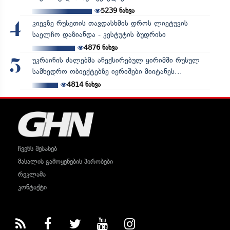
5239
ნახვა
კიევზე რუსეთის თავდასხმის დროს ლიეტუვის
4
საელჩო დაზიანდა - კესტუტის ბუდრისი
4876
ნახვა
უკრაინის ძალებმა ანექსირებულ ყირიმში რუსულ
5
სამხედრო ობიექტებზე იერიშები მიიტანეს...
4814
ნახვა
ჩვენს შესახებ
მასალის გამოყენების პირობები
რეკლამა
კონტაქტი