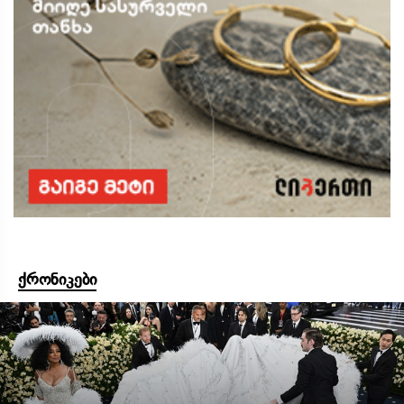
ქრონიკები