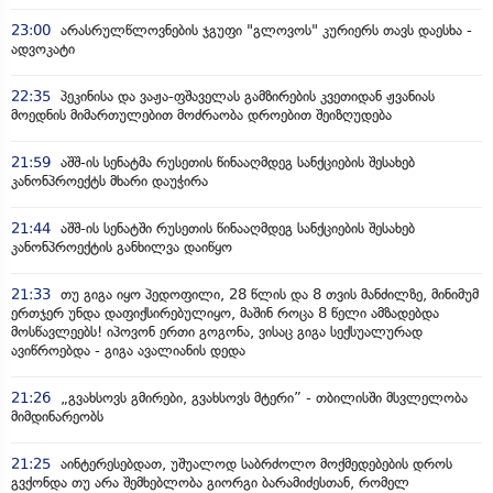
23:00
არასრულწლოვნების ჯგუფი "გლოვოს" კურიერს თავს დაესხა -
ადვოკატი
22:35
პეკინისა და ვაჟა-ფშაველას გამზირების კვეთიდან ჟვანიას
მოედნის მიმართულებით მოძრაობა დროებით შეიზღუდება
21:59
აშშ-ის სენატმა რუსეთის წინააღმდეგ სანქციების შესახებ
კანონპროექტს მხარი დაუჭირა
21:44
აშშ-ის სენატში რუსეთის წინააღმდეგ სანქციების შესახებ
კანონპროექტის განხილვა დაიწყო
21:33
თუ გიგა იყო პედოფილი, 28 წლის და 8 თვის მანძილზე, მინიმუმ
ერთჯერ უნდა დაფიქსირებულიყო, მაშინ როცა 8 წელი ამზადებდა
მოსწავლეებს! იპოვონ ერთი გოგონა, ვისაც გიგა სექსუალურად
ავიწროებდა - გიგა ავალიანის დედა
21:26
„გვახსოვს გმირები, გვახსოვს მტერი” - თბილისში მსვლელობა
მიმდინარეობს
21:25
აინტერესებდათ, უშუალოდ საბრძოლო მოქმედებების დროს
გვქონდა თუ არა შემხებლობა გიორგი ბარამიძესთან, რომელ