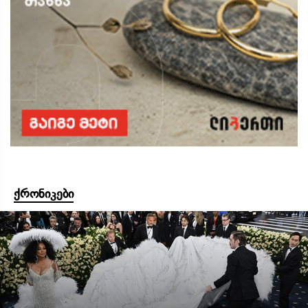
ქრონიკები