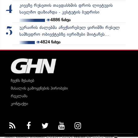
კიევზე რუსეთის თავდასხმის დროს ლიეტუვის
4
საელჩო დაზიანდა - კესტუტის ბუდრისი
4886
ნახვა
უკრაინის ძალებმა ანექსირებულ ყირიმში რუსულ
5
სამხედრო ობიექტებზე იერიშები მიიტანეს...
4824
ნახვა
ჩვენს შესახებ
მასალის გამოყენების პირობები
რეკლამა
კონტაქტი
ყველა უფლება დაცულია ©2005 - 2019 Created By
WEB-X
With