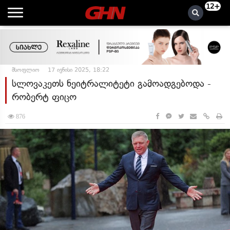
12+
მსოფლიო
17 ივნისი 2025, 18:22
სლოვაკეთს ნეიტრალიტეტი გამოადგებოდა -
რობერტ ფიცო
876