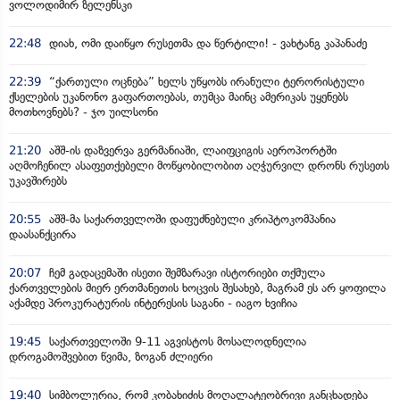
ვოლოდიმირ ზელენსკი
22:48
დიახ, ომი დაიწყო რუსეთმა და წერტილი! - ვახტანგ კაპანაძე
22:39
“ქართული ოცნება” ხელს უწყობს ირანული ტერორისტული
ქსელების უკანონო გაფართოებას, თუმცა მაინც ამერიკას უყენებს
მოთხოვნებს? - ჯო უილსონი
21:20
აშშ-ის დაზვერვა გერმანიაში, ლაიფციგის აეროპორტში
აღმოჩენილ ასაფეთქებელი მოწყობილობით აღჭურვილ დრონს რუსეთს
უკავშირებს
20:55
აშშ-მა საქართველოში დაფუძნებული კრიპტოკომპანია
დაასანქცირა
20:07
ჩემ გადაცემაში ისეთი შემზარავი ისტორიები თქმულა
ქართველების მიერ ერთმანეთის ხოცვის შესახებ, მაგრამ ეს არ ყოფილა
აქამდე პროკურატურის ინტერესის საგანი - იაგო ხვიჩია
19:45
საქართველოში 9-11 აგვისტოს მოსალოდნელია
დროგამოშვებით წვიმა, ზოგან ძლიერი
19:40
სიმბოლურია, რომ კობახიძის მოღალატეობრივი განცხადება