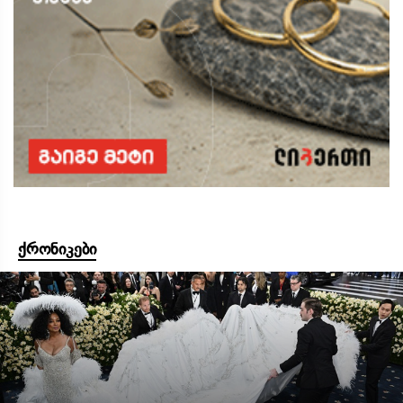
ქრონიკები