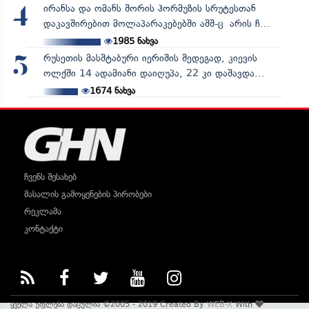
ირანსა და ომანს შორის ჰორმუზის სრუტესთან
4
დაკავშირებით მოლაპარაკებებში აშშ-ც არის ჩ...
1985
ნახვა
რუსეთის მასშტაბური იერიშის შედეგად, კიევის
5
ოლქში 14 ადამიანი დაიღუპა, 22 კი დაშავდა...
1674
ნახვა
ჩვენს შესახებ
მასალის გამოყენების პირობები
რეკლამა
კონტაქტი
ყველა უფლება დაცულია ©2005 - 2019 Created By
WEB-X
With