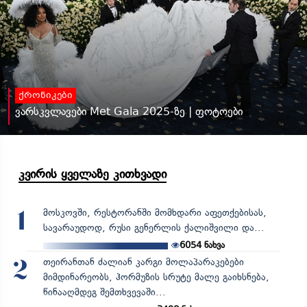
ქრონიკები
ვარსკვლავები Met Gala 2025-ზე | ფოტოები
კვირის ყველაზე კითხვადი
მოსკოვში, რესტორანში მომხდარი აფეთქებისას,
1
სავარაუდოდ, რუსი გენერლის ქალიშვილი და...
6054
ნახვა
თეირანთან ძალიან კარგი მოლაპარაკებები
2
მიმდინარეობს, ჰორმუზის სრუტე მალე გაიხსნება,
წინააღმდეგ შემთხვევაში...