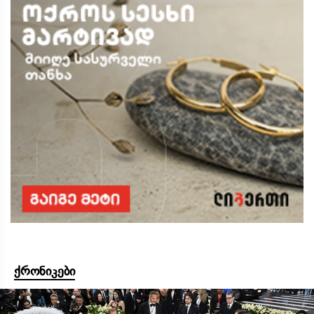
ქრონიკები