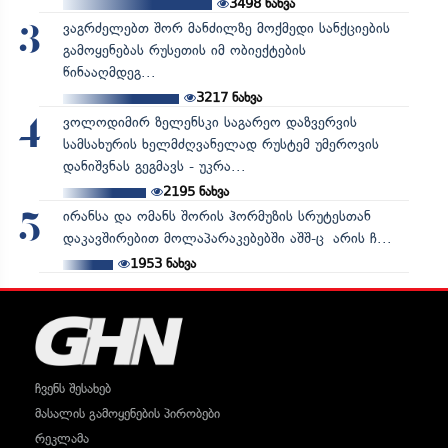
3498
ნახვა
ვაგრძელებთ შორ მანძილზე მოქმედი სანქციების
3
გამოყენებას რუსეთის იმ ობიექტების
წინააღმდეგ...
3217
ნახვა
ვოლოდიმირ ზელენსკი საგარეო დაზვერვის
4
სამსახურის ხელმძღვანელად რუსტემ უმეროვის
დანიშვნას გეგმავს - უკრა...
2195
ნახვა
ირანსა და ომანს შორის ჰორმუზის სრუტესთან
5
დაკავშირებით მოლაპარაკებებში აშშ-ც არის ჩ...
1953
ნახვა
ჩვენს შესახებ
მასალის გამოყენების პირობები
რეკლამა