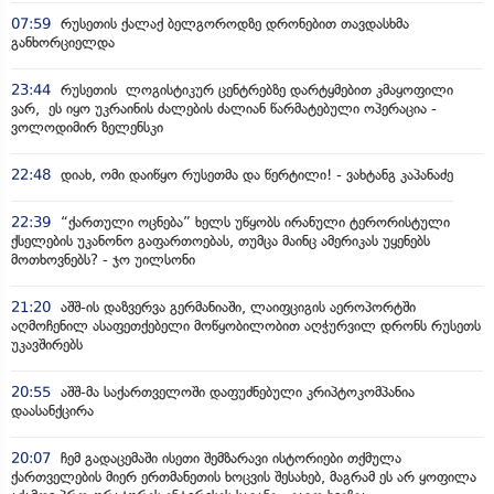
07:59
რუსეთის ქალაქ ბელგოროდზე დრონებით თავდასხმა
განხორციელდა
23:44
რუსეთის ლოგისტიკურ ცენტრებზე დარტყმებით კმაყოფილი
ვარ, ეს იყო უკრაინის ძალების ძალიან წარმატებული ოპერაცია -
ვოლოდიმირ ზელენსკი
22:48
დიახ, ომი დაიწყო რუსეთმა და წერტილი! - ვახტანგ კაპანაძე
22:39
“ქართული ოცნება” ხელს უწყობს ირანული ტერორისტული
ქსელების უკანონო გაფართოებას, თუმცა მაინც ამერიკას უყენებს
მოთხოვნებს? - ჯო უილსონი
21:20
აშშ-ის დაზვერვა გერმანიაში, ლაიფციგის აეროპორტში
აღმოჩენილ ასაფეთქებელი მოწყობილობით აღჭურვილ დრონს რუსეთს
უკავშირებს
20:55
აშშ-მა საქართველოში დაფუძნებული კრიპტოკომპანია
დაასანქცირა
20:07
ჩემ გადაცემაში ისეთი შემზარავი ისტორიები თქმულა
ქართველების მიერ ერთმანეთის ხოცვის შესახებ, მაგრამ ეს არ ყოფილა