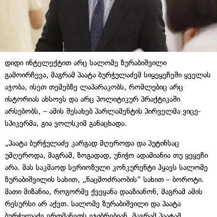
დიდი ინტელექტით არც სალომე ზურაბიშვილი
გამოირჩევა, მაგრამ პაატა ბურჭულაძემ სიყეყეჩეში ყველას
აჯობა, ისეთ თემებზე ლაპარაკობს, რომლებიც არც
ისტორიას ახსოვს და არც პოლიტიკურ პრაქტიკაში
არსებობს, – ამის შესახებ პარლამენტის პირველმა ვიცე-
სპიკერმა, გია ვოლსკიმ განაცხადა.
„პაატა ბურჭულაძე კარგად მღეროდა და პუტინსაც
უმღეროდა, მაგრამ, ზოგადად, უნიჭო ადამიანია თუ ყეყეჩი
არა. მას საკმაოდ სერიოზული კონკურენტი ჰყავს სალომე
ზურაბიშვილის სახით, „ნაცმოძრაობის“ სახით – ბოროტი.
მათი მიზანია, როგორმე ქვეყანა დააზიანონ, მაგრამ ამის
რესურსი არ აქვთ. სალომე ზურაბიშვილი და პაატა
ბურჭულაძე ერთმანეთს ეჯიბრებიან, მაგრამ პაატამ