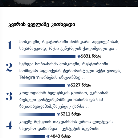
კვირის ყველაზე კითხვადი
მოსკოვში, რესტორანში მომხდარი აფეთქებისას,
1
სავარაუდოდ, რუსი გენერლის ქალიშვილი და...
5831
ნახვა
სერგეი სობიანინმა მოსკოვში, რესტორანში
2
მომხდარ აფეთქებას ტერორისტული აქტი უწოდა,
Telegram-არხების ინფორმაც...
5227
ნახვა
ვოლოდიმირ ზელენსკის ცნობით, უკრაინამ
3
რუსული კონტეინერმზიდი ჩაძირა და სამ
ნავთობგადამამუშავებელ ქარხა...
5211
ნახვა
კიევზე რუსეთის თავდასხმის დროს ლიეტუვის
4
საელჩო დაზიანდა - კესტუტის ბუდრისი
4843
ნახვა