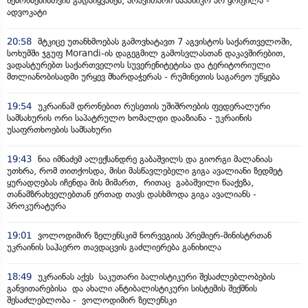
შემოწმებისთვის გადაიყვანეს, არავითარი საპანიკო არ ყოფილა -
ადვოკატი
20:58
მტკიცე უთანხმოებას გამოვხატავთ 7 აგვისტოს საქართველოში,
სოხუმში ჯგუფ Morandi-ის დაგეგმილ გამოსვლასთან დაკავშირებით,
ვადასტურებთ საქართველოს სუვერენიტეტისა და ტერიტორიული
მთლიანობისადმი ურყევ მხარდაჭერას - რუმინეთის საგარეო უწყება
19:54
უკრაინამ დრონებით რუსეთის უშიშროების ფედერალური
სამსახურის ორი საპატრულო ხომალდი დააზიანა - უკრაინის
უსაფრთხოების სამსახური
19:43
ნია იმნაძემ ალექსანდრე გაბაშვილს და გიორგი მალანიას
უთხრა, რომ თითქოსდა, მისი მასწავლებელი გიგა ავალიანი ზედმეტ
ყურადღებას იჩენდა მის მიმართ, რითაც გაბაშვილი წააქეზა,
თანამზრახველებთან ერთად თავს დასხმოდა გიგა ავალიანს -
პროკურატურა
19:01
ვოლოდიმირ ზელენსკიმ ნორვეგიის პრემიერ-მინისტრთან
უკრაინის საჰაერო თავდაცვის გაძლიერება განიხილა
18:49
უკრაინას აქვს საკუთარი ბალისტიკური შესაძლებლობების
განვითარებისა და ახალი ანტიბალისტიკური სისტემის შექმნის
შესაძლებლობა - ვოლოდიმირ ზელენსკი