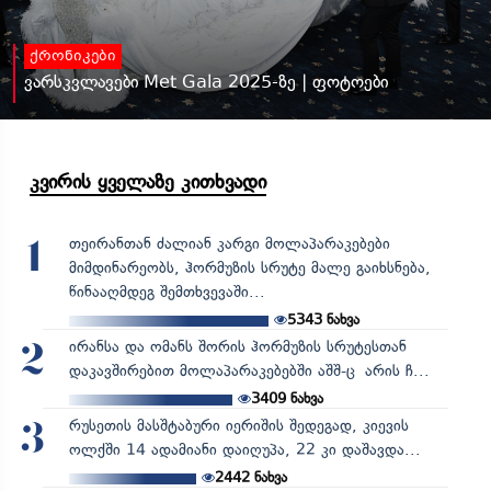
ქრონიკები
ვარსკვლავები Met Gala 2025-ზე | ფოტოები
კვირის ყველაზე კითხვადი
თეირანთან ძალიან კარგი მოლაპარაკებები
1
მიმდინარეობს, ჰორმუზის სრუტე მალე გაიხსნება,
წინააღმდეგ შემთხვევაში...
5343
ნახვა
ირანსა და ომანს შორის ჰორმუზის სრუტესთან
2
დაკავშირებით მოლაპარაკებებში აშშ-ც არის ჩ...
3409
ნახვა
რუსეთის მასშტაბური იერიშის შედეგად, კიევის
3
ოლქში 14 ადამიანი დაიღუპა, 22 კი დაშავდა...
2442
ნახვა