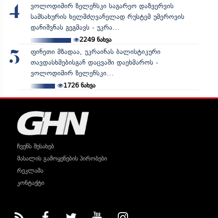
ვოლოდიმირ ზელენსკი საგარეო დაზვერვის
4
სამსახურის ხელმძღვანელად რუსტემ უმეროვის
დანიშვნას გეგმავს - უკრა...
2249
ნახვა
ფინეთი მზადაა, უკრაინას ბალისტიკური
5
თავდასხმებისგან დაცვაში დაეხმაროს -
ვოლოდიმირ ზელენსკი...
1726
ნახვა
ჩვენს შესახებ
მასალის გამოყენების პირობები
რეკლამა
კონტაქტი