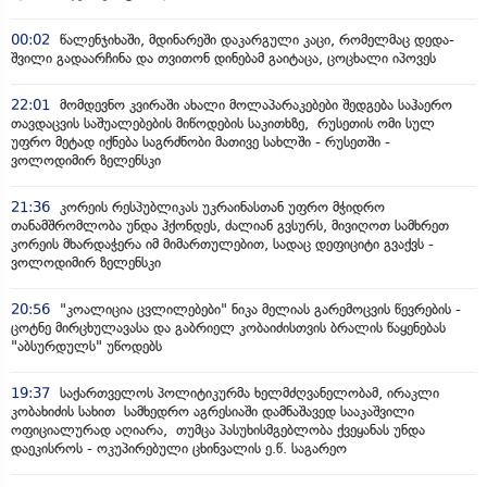
00:02
წალენჯიხაში, მდინარეში დაკარგული კაცი, რომელმაც დედა-
შვილი გადაარჩინა და თვითონ დინებამ გაიტაცა, ცოცხალი იპოვეს
22:01
მომდევნო კვირაში ახალი მოლაპარაკებები შედგება საჰაერო
თავდაცვის საშუალებების მიწოდების საკითხზე, რუსეთის ომი სულ
უფრო მეტად იქნება საგრძნობი მათივე სახლში - რუსეთში -
ვოლოდიმირ ზელენსკი
21:36
კორეის რესპუბლიკას უკრაინასთან უფრო მჭიდრო
თანამშრომლობა უნდა ჰქონდეს, ძალიან გვსურს, მივიღოთ სამხრეთ
კორეის მხარდაჭერა იმ მიმართულებით, სადაც დეფიციტი გვაქვს -
ვოლოდიმირ ზელენსკი
20:56
"კოალიცია ცვლილებები" ნიკა მელიას გარემოცვის წევრების -
ცოტნე მირცხულავასა და გაბრიელ კობაიძისთვის ბრალის წაყენებას
"აბსურდულს" უწოდებს
19:37
საქართველოს პოლიტიკურმა ხელმძღვანელობამ, ირაკლი
კობახიძის სახით სამხედრო აგრესიაში დამნაშავედ სააკაშვილი
ოფიციალურად აღიარა, თუმცა პასუხისმგებლობა ქვეყანას უნდა
დაეკისროს - ოკუპირებული ცხინვალის ე.წ. საგარეო