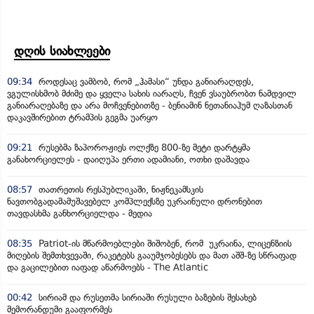
დღის სიახლეები
09:34
როდესაც ვამბობ, რომ „ჰამასი“ უნდა განიარაღდეს,
ვგულისხმობ მძიმე და ყველა სახის იარაღს, ჩვენ ვსაუბრობთ ნამდვილ
განიარაღებაზე და არა მოჩვენებითზე - ბენიამინ ნეთანიაჰუმ ღაზასთან
დაკავშირებით ტრამპის გეგმა უარყო
09:21
რუსებმა ზაპოროჟიეს ოლქზე 800-ზე მეტი დარტყმა
განახორციელეს - დაიღუპა ერთი ადამიანი, ოთხი დაშავდა
08:57
თათრეთის რესპუბლიკაში, ნიჟნეკამსკის
ნავთობგადამამუშავებელ კომპლექსზე უკრაინული დრონებით
თავდასხმა განხორციელდა - მედია
08:35
Patriot-ის მწარმოებლები შიშობენ, რომ უკრაინა, ლიცენზიის
მიღების შემთხვევაში, რაკეტებს გააუმჯობესებს და მათ აშშ-ზე სწრაფად
და გაცილებით იაფად აწარმოებს - The Atlantic
00:42
სირიამ და რუსეთმა სირიაში რუსული ბაზების შესახებ
მემორანდუმი გააფორმეს