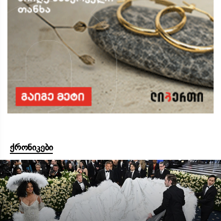
ქრონიკები