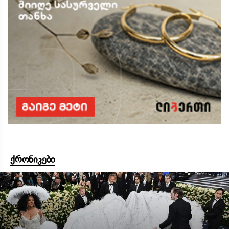
ქრონიკები