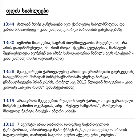
დღის სიახლეები
13:44
ძალიან მძიმე განცხადება იყო ქართული სახელმწიფოსა და
ჯარის წინააღმდეგ - კახა კალაძე გიორგი ბარამიძის განცხადებაზე
13:30
იუმორი მისაღებია, მაგრამ ბილწსიტყვაობა მიუღებელია, რა
არის დაფინანსებული, ის, რომ როცა ქვეყნის კულტურას, წარსულს
შეურაცხყოფას აყენებენ და ამაზე საზოგადოების ნაწილს აქვს რეაქცია? -
კახა კალაძე ონისე ოქრიაშვილზე
13:28
მესაკუთრეები ქართველებიც არიან და ერთმანეთში გაერკვევიან,
სახელმწიფოს მხრიდან ბიზნესსაქმიანობაში უხეშად ჩარევა,
ეწინააღმდეგება პრინციპებს, რომელსაც 2012 წლიდან მოვყვებთ - კახა
კალაძე „ინტერ რაოს“ დასანქცირებაზე
13:19
არასდროს შევეგუებით რუსეთის მიერ ქართული და უკრაინული
მიწების უკანონო ოკუპაციას, არც „რუსულ სამყაროს“, რომელსაც
მხოლოდ ნგრევა მოაქვს - ანდრი სიბიჰა
13:10
7 აგვისტო არის თარიღი, როდესაც საქართველოს
ტერიტორიაზე მასობრივად შემოიჭრნენ რუსული საოკუპაციო არმიის
ბატალიონები, თარიღის საკითხი უფრო აქტუალური „ოცნების“