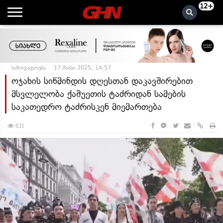
12+
საზოგადოება
17 მაისი 2025, 14:57
ოჯახის სიწმინდის დღესთან დაკავშირებით
მსვლელობა ქაშუეთის ტაძრიდან სამების
საკათედრო ტაძრისკენ მიემართება
831