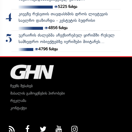
5225
ნახვა
კიევზე რუსეთის თავდასხმის დროს ლიეტუვის
4
საელჩო დაზიანდა - კესტუტის ბუდრისი
4856
ნახვა
უკრაინის ძალებმა ანექსირებულ ყირიმში რუსულ
5
სამხედრო ობიექტებზე იერიშები მიიტანეს...
4796
ნახვა
ჩვენს შესახებ
მასალის გამოყენების პირობები
რეკლამა
კონტაქტი