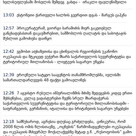
ხელისუფლებაში მოსვლის შემდეგ გახდა - ირაკლი ფავლენიშვილი
13:03
ესტონეთი ქართველი ხალხის გვერდით დგას - მარგუს ცაჰკნა
12:57
პროკურატურამ, გიორგი ბარამიძის მიერ გაკეთებულ
განცხადებასთან დაკავშირებით, სამშობლოს ღალატის და საბოტაჟის
მუხლით გამოძიება დაიწყო
12:42
ვგმობთ აფხაზეთისა და ცხინვალის რეგიონების უკანონო
ოკუპაციას და მტკიცედ ვუჭერთ მხარს საქართველოს სუვერენიტეტსა და
ტერიტორიულ მთლიანობას - ლიეტუვის საგარეო უწყება
12:39
ეროვნული სატყეო სააგენტოს თანამშრომლებმა, ივლისში
სამართალდარღვევის 48 ფაქტი გამოავლინეს
12:26
7 აგვისტო რუსული იმპერიალიზმის მძიმე შედეგების კიდევ ერთი
შეხსენებაა, კვლავ ვადასტურებთ ჩვენს სრულ მხარდაჭერას
საქართველოს სუვერენიტეტისა და ტერიტორიული მთლიანობისადმი -
საფრანგეთის, გერმანიის, იტალიისა და ბრიტანეთის საგარეო უწყებები
12:18
სამწუხაროდ, აგრესია დღესაც გრძელდება, ცინიკურია, რომ
2008 წლის ომის წლისთავზე, „ოცნების“ წარმომადგენლები ოკუპაციასა
და ოკუპაციის მსხვერპლ მოქალაქეებზე მეტად ე.წ. „რუსოფობიის“ გამო