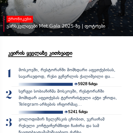
ქრონიკები
ვარსკვლავები Met Gala 2025-ზე | ფოტოები
კვირის ყველაზე კითხვადი
მოსკოვში, რესტორანში მომხდარი აფეთქებისას,
1
სავარაუდოდ, რუსი გენერლის ქალიშვილი და...
5928
ნახვა
სერგეი სობიანინმა მოსკოვში, რესტორანში
2
მომხდარ აფეთქებას ტერორისტული აქტი უწოდა,
Telegram-არხების ინფორმაც...
5241
ნახვა
ვოლოდიმირ ზელენსკის ცნობით, უკრაინამ
3
რუსული კონტეინერმზიდი ჩაძირა და სამ
ნავთობგადამამუშავებელ ქარხა...