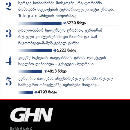
სერგეი სობიანინმა მოსკოვში, რესტორანში
2
მომხდარ აფეთქებას ტერორისტული აქტი უწოდა,
Telegram-არხების ინფორმაც...
5239
ნახვა
ვოლოდიმირ ზელენსკის ცნობით, უკრაინამ
3
რუსული კონტეინერმზიდი ჩაძირა და სამ
ნავთობგადამამუშავებელ ქარხა...
5222
ნახვა
კიევზე რუსეთის თავდასხმის დროს ლიეტუვის
4
საელჩო დაზიანდა - კესტუტის ბუდრისი
4853
ნახვა
უკრაინის ძალებმა ანექსირებულ ყირიმში რუსულ
5
სამხედრო ობიექტებზე იერიშები მიიტანეს...
4793
ნახვა
ჩვენს შესახებ