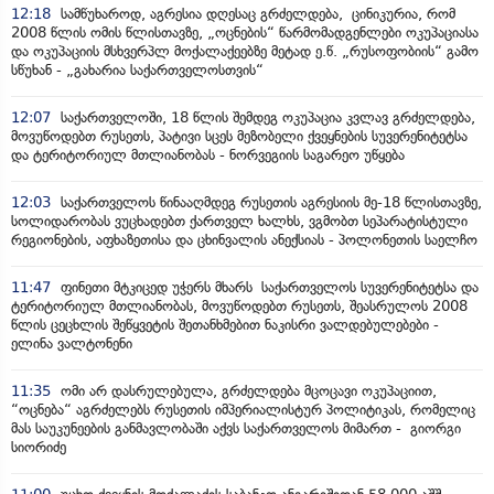
12:18
სამწუხაროდ, აგრესია დღესაც გრძელდება, ცინიკურია, რომ
2008 წლის ომის წლისთავზე, „ოცნების“ წარმომადგენლები ოკუპაციასა
და ოკუპაციის მსხვერპლ მოქალაქეებზე მეტად ე.წ. „რუსოფობიის“ გამო
სწუხან - „გახარია საქართველოსთვის“
12:07
საქართველოში, 18 წლის შემდეგ ოკუპაცია კვლავ გრძელდება,
მოვუწოდებთ რუსეთს, პატივი სცეს მეზობელი ქვეყნების სუვერენიტეტსა
და ტერიტორიულ მთლიანობას - ნორვეგიის საგარეო უწყება
12:03
საქართველოს წინააღმდეგ რუსეთის აგრესიის მე-18 წლისთავზე,
სოლიდარობას ვუცხადებთ ქართველ ხალხს, ვგმობთ სეპარატისტული
რეგიონების, აფხაზეთისა და ცხინვალის ანექსიას - პოლონეთის საელჩო
11:47
ფინეთი მტკიცედ უჭერს მხარს საქართველოს სუვერენიტეტსა და
ტერიტორიულ მთლიანობას, მოვუწოდებთ რუსეთს, შეასრულოს 2008
წლის ცეცხლის შეწყვეტის შეთანხმებით ნაკისრი ვალდებულებები -
ელინა ვალტონენი
11:35
ომი არ დასრულებულა, გრძელდება მცოცავი ოკუპაციით,
“ოცნება“ აგრძელებს რუსეთის იმპერიალისტურ პოლიტიკას, რომელიც
მას საუკუნეების განმავლობაში აქვს საქართველოს მიმართ - გიორგი
სიორიძე