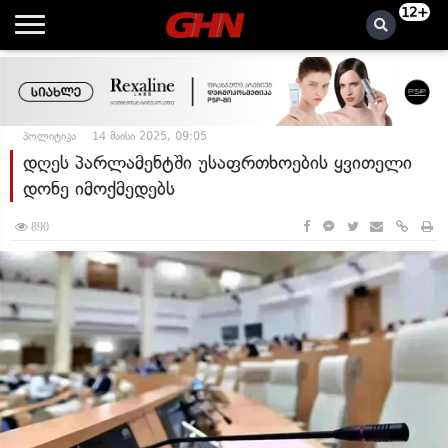
12+
პოლიტიკა
14 მაისი 2025, 09:05
დღეს პარლამენტში უსაფრთხოების ყვითელი
დონე იმოქმედებს
890