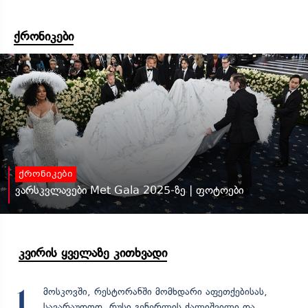
ქრონიკები
ქრონიკები
ვარსკვლავები Met Gala 2025-ზე | ფოტოები
კვირის ყველაზე კითხვადი
მოსკოვში, რესტორანში მომხდარი აფეთქებისას,
1
სავარაუდოდ, რუსი გენერლის ქალიშვილი და...