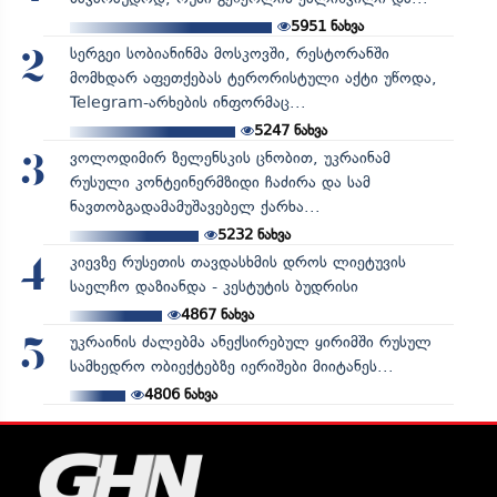
5951
ნახვა
სერგეი სობიანინმა მოსკოვში, რესტორანში
2
მომხდარ აფეთქებას ტერორისტული აქტი უწოდა,
Telegram-არხების ინფორმაც...
5247
ნახვა
ვოლოდიმირ ზელენსკის ცნობით, უკრაინამ
3
რუსული კონტეინერმზიდი ჩაძირა და სამ
ნავთობგადამამუშავებელ ქარხა...
5232
ნახვა
კიევზე რუსეთის თავდასხმის დროს ლიეტუვის
4
საელჩო დაზიანდა - კესტუტის ბუდრისი
4867
ნახვა
უკრაინის ძალებმა ანექსირებულ ყირიმში რუსულ
5
სამხედრო ობიექტებზე იერიშები მიიტანეს...
4806
ნახვა