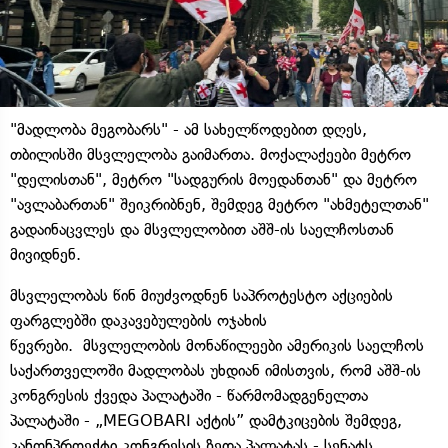
"მადლობა მეგობარს" - ამ სახელწოდებით დღეს,
თბილისში მსვლელობა გაიმართა. მოქალაქეები მეტრო
"დელისთან", მეტრო "სადგურის მოედანთან" და მეტრო
"ავლაბართან" შეიკრიბნენ, შემდეგ მეტრო "ახმეტელთან"
გადაინაცვლეს და მსვლელობით აშშ-ის საელჩოსთან
მივიდნენ.
მსვლელობას წინ მიუძვოდნენ საპროტესტო აქციების
ფარგლებში დაკავებულების ოჯახის
წევრები. მსვლელობის მონაწილეები ამერიკის საელჩოს
საქართველოში მადლობას უხდიან იმისთვის, რომ აშშ-ის
კონგრესის ქვედა პალატაში - წარმომადგენელთა
პალატაში - „MEGOBARI აქტის” დამტკიცების შემდეგ,
კანონპროექტი კონგრესის ზედა პალატას - სენატს