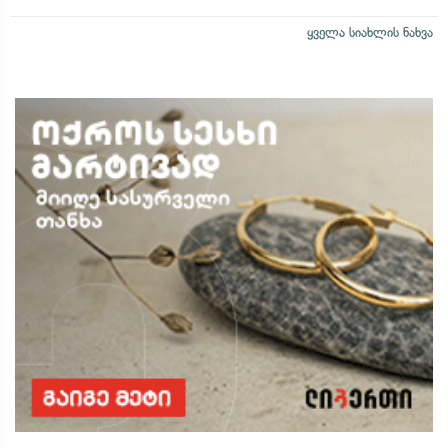
ყველა სიახლის ნახვა