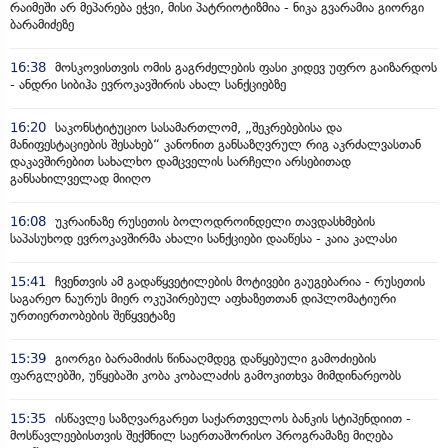
რაიმეში არ მეპარება ეჭვი, მისი პატრიოტიზმია - ნიკა გვარამია გიორგი
ბარამიძეზე
16:38
მოსკოვისთვის ომის გაგრძელების ფასი კიდევ უფრო გაიზარდოს
- ანდრი სიბიჰა ევროკავშირის ახალ სანქციებზე
16:20
საკონსტიტუციო სასამართლომ, „შეკრებებისა და
მანიფესტაციების შესახებ“ კანონით განსაზღვრულ რიგ აკრძალვასთან
დაკავშირებით სახალხო დამცველის სარჩელი არსებითად
განსახილველად მიიღო
16:08
უკრაინაზე რუსეთის ბოლოდროინდელი თავდასხმების
საპასუხოდ ევროკავშირმა ახალი სანქციები დააწესა - კაია კალასი
15:41
ჩვენთვის ამ გადაწყვეტილების მოტივები გაუგებარია - რუსეთის
საგარეო ნაურუს მიერ ოკუპირებულ აფხაზეთთან დიპლომატიური
ურთიერთობების შეწყვეტაზე
15:39
გიორგი ბარამიძის წინააღმდეგ დაწყებული გამოძიების
ფარგლებში, უწყებაში კობა კობალაძის გამოკითხვა მიმდინარეობს
15:35
ისწავლე საზღვარგარეთ საქართველოს ბანკის სტიპენდიით -
მოსწავლეებისთვის შექმნილ საერთაშორისო პროგრამაზე მიღება