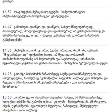
დაიწყო
15:32
ლაგოდეხის მუნიციპალიტეტში სამელიორაციო
ინფრასტრუქტურის მოწესრიგება გრძელდება
14:47
გამოძიება დაიწყო და დაიწყოს, სახელმწიფოებრივად,
მორალურად, პოლიტიკურად და ადამიანურად იმ გმირების წინაშე ეს
არასწორი საქციელი იყო - შალვა კერესელიძე გიორგი ბარამიძის
განცხადებაზე
14:35
ანასტასია თავში კი არა, შუაშიც არაა,.ის რომ ერთ-ერთის
“შეყვარებულად” ფიქსირდებოდა, ამ მკვლელობასთან
თანამონაწილეობაზე არ მიუთითებს და საერთოდაც, არანაირი
მეგობრული კავშირი არ ქონია მათთან - ანასტასია ბერუაშვილის დედა
14:26
გიორგი ბარამიძის წინააღმდეგ საქმე ცილისმწამებლური და
აბსურდულია, რომელიც ივანიშვილის რეჟიმის პოლიტიკურ მიზნებსა და
რუსული პროპაგანდის ამოცანებს ემსახურება - „ნაციონალური
მოძრაობა”
13:58
საქართველო უსაფრთო ქვეყანაა, ნახეთ, ამ მხრივ ევროპულ
დიდ ქალაქებში რა გამოწვევებია, ყველას - შვეიცარიელს, ამერიკელს,
რუსს, უკრაინელს, იტალიელს შეუძლია, ჩამოვიდეს, შეზღუდული
არავინაა - კახა კალაძე