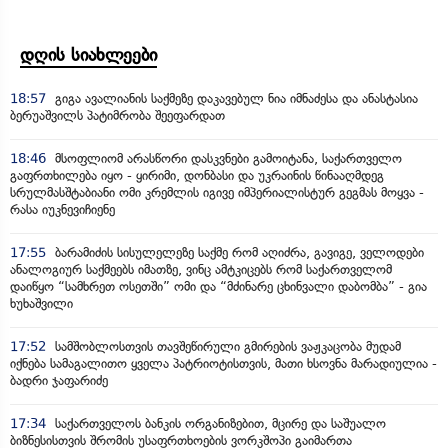
დღის სიახლეები
18:57
გიგა ავალიანის საქმეზე დაკავებულ ნია იმნაძესა და ანასტასია
ბერუაშვილს პატიმრობა შეეფარდათ
18:46
მსოფლიომ არასწორი დასკვნები გამოიტანა, საქართველო
გაფრთხილება იყო - ყირიმი, დონბასი და უკრაინის წინააღმდეგ
სრულმასშტაბიანი ომი კრემლის იგივე იმპერიალისტურ გეგმას მოყვა -
რასა იუკნევიჩიენე
17:55
ბარამიძის სისულელეზე საქმე რომ აღიძრა, გავიგე, ველოდები
ანალოგიურ საქმეებს იმათზე, ვინც ამტკიცებს რომ საქართველომ
დაიწყო “სამხრეთ ოსეთში” ომი და “მძინარე ცხინვალი დაბომბა” - გია
ხუხაშვილი
17:52
სამშობლოსთვის თავშეწირული გმირების ვაჟკაცობა მუდამ
იქნება სამაგალითო ყველა პატრიოტისთვის, მათი ხსოვნა მარადიულია -
ბადრი ჯაფარიძე
17:34
საქართველოს ბანკის ორგანიზებით, მცირე და საშუალო
ბიზნესისთვის შრომის უსაფრთხოების ვორკშოპი გაიმართა