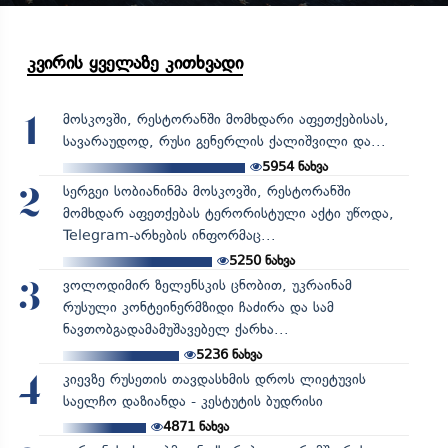
კვირის ყველაზე კითხვადი
მოსკოვში, რესტორანში მომხდარი აფეთქებისას,
1
სავარაუდოდ, რუსი გენერლის ქალიშვილი და...
5954
ნახვა
სერგეი სობიანინმა მოსკოვში, რესტორანში
2
მომხდარ აფეთქებას ტერორისტული აქტი უწოდა,
Telegram-არხების ინფორმაც...
5250
ნახვა
ვოლოდიმირ ზელენსკის ცნობით, უკრაინამ
3
რუსული კონტეინერმზიდი ჩაძირა და სამ
ნავთობგადამამუშავებელ ქარხა...
5236
ნახვა
კიევზე რუსეთის თავდასხმის დროს ლიეტუვის
4
საელჩო დაზიანდა - კესტუტის ბუდრისი
4871
ნახვა