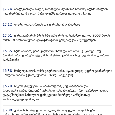
17:26
ახალგაზრდა ქალი, რომელიც მდინარე ხობისწყალში შვილის
გადასარჩენად შევიდა, მაშველებმა გარდაცვლილი იპოვეს
17:12
ლარი დოლართან და ევროსთან გამყარდა
17:01
ევროკავშირის პრეს-სპიკერი რუსეთ-საქართველოს 2008 წლის
ომის 18 წლისთავთან დაკავშირებით განცხადებას ავრცელებს
16:55
ჩემი აზრით, ენამ გაუსწრო აზრს და არ არის ეს კარგი, თუ
რაიმეში არ მეპარება ეჭვი, მისი პატრიოტიზმია - ნიკა გვარამია გიორგი
ბარამიძეზე
16:38
მოსკოვისთვის ომის გაგრძელების ფასი კიდევ უფრო გაიზარდოს
- ანდრი სიბიჰა ევროკავშირის ახალ სანქციებზე
16:20
საკონსტიტუციო სასამართლომ, „შეკრებებისა და
მანიფესტაციების შესახებ“ კანონით განსაზღვრულ რიგ აკრძალვასთან
დაკავშირებით სახალხო დამცველის სარჩელი არსებითად
განსახილველად მიიღო
16:08
უკრაინაზე რუსეთის ბოლოდროინდელი თავდასხმების
საპასუხოდ ევროკავშირმა ახალი სანქციები დააწესა - კაია კალასი