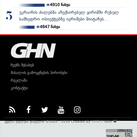
4910
ნახვა
უკრაინის ძალებმა ანექსირებულ ყირიმში რუსულ
5
სამხედრო ობიექტებზე იერიშები მიიტანეს...
4847
ნახვა
ჩვენს შესახებ
მასალის გამოყენების პირობები
რეკლამა
კონტაქტი
ყველა უფლება დაცულია ©2005 - 2019 Created By
WEB-X
With