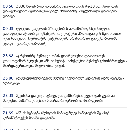
00:58
2008 წლის რუსეთ-საქართველოს ომის მე-18 წლისთავთან
დაკავშირებით ადმინისტრაციულ შენობებზე სახელმწიფო დროშები
დაეშვა
00:35
ტყვეების გაცვლის პროცესების აღსაწერად სხვა სიტყვის
გამოყენება აჯობებდა, ვწუხვარ, თუ ქოცური პროპაგანდის წყალობით,
ჩემი ნათქვამი პატრიოტმა ვეტერანებმა არასწორად გაიგეს, ბოდიშს
ვუხდი - გიორგი ბარამიძე
23:58
აგრესორზე ზეწოლა ომის დასრულებას დააახლოებს -
ვოლოდიმირ ზელენსკი აშშ-ის სენატს სანქციების შესახებ კანონპროექტის
მხარდაჭერისთვის მადლობას უხდის
23:00
არასრულწლოვნების ჯგუფი "გლოვოს" კურიერს თავს დაესხა -
ადვოკატი
22:35
პეკინისა და ვაჟა-ფშაველას გამზირების კვეთიდან ჟვანიას
მოედნის მიმართულებით მოძრაობა დროებით შეიზღუდება
21:59
აშშ-ის სენატმა რუსეთის წინააღმდეგ სანქციების შესახებ
კანონპროექტს მხარი დაუჭირა