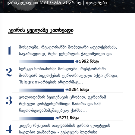
ვარსკვლავები Met Gala 2025-ზე | ფოტოები
კვირის ყველაზე კითხვადი
მოსკოვში, რესტორანში მომხდარი აფეთქებისას,
1
სავარაუდოდ, რუსი გენერლის ქალიშვილი და...
5992
ნახვა
სერგეი სობიანინმა მოსკოვში, რესტორანში
2
მომხდარ აფეთქებას ტერორისტული აქტი უწოდა,
Telegram-არხების ინფორმაც...
5284
ნახვა
ვოლოდიმირ ზელენსკის ცნობით, უკრაინამ
3
რუსული კონტეინერმზიდი ჩაძირა და სამ
ნავთობგადამამუშავებელ ქარხა...
5271
ნახვა
კიევზე რუსეთის თავდასხმის დროს ლიეტუვის
4
საელჩო დაზიანდა - კესტუტის ბუდრისი