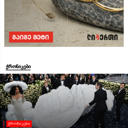
ქრონიკები
ქრონიკები