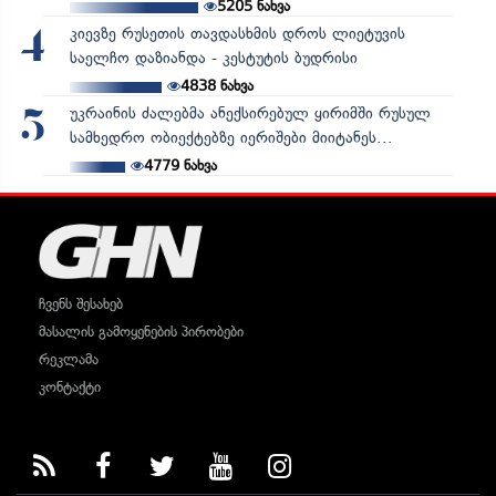
5205
ნახვა
კიევზე რუსეთის თავდასხმის დროს ლიეტუვის
4
საელჩო დაზიანდა - კესტუტის ბუდრისი
4838
ნახვა
უკრაინის ძალებმა ანექსირებულ ყირიმში რუსულ
5
სამხედრო ობიექტებზე იერიშები მიიტანეს...
4779
ნახვა
ჩვენს შესახებ
მასალის გამოყენების პირობები
რეკლამა
კონტაქტი