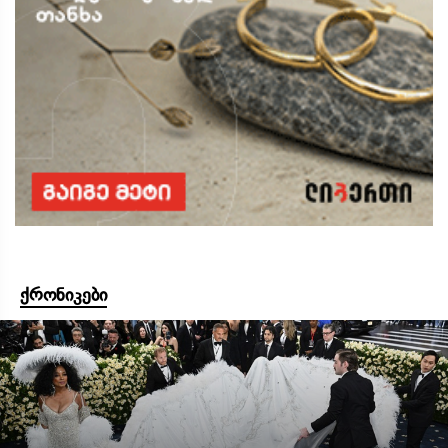
ქრონიკები