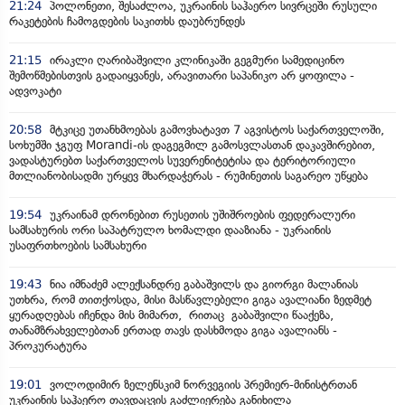
21:24
პოლონეთი, შესაძლოა, უკრაინის საჰაერო სივრცეში რუსული
რაკეტების ჩამოგდების საკითხს დაუბრუნდეს
21:15
ირაკლი ღარიბაშვილი კლინიკაში გეგმური სამედიცინო
შემოწმებისთვის გადაიყვანეს, არავითარი საპანიკო არ ყოფილა -
ადვოკატი
20:58
მტკიცე უთანხმოებას გამოვხატავთ 7 აგვისტოს საქართველოში,
სოხუმში ჯგუფ Morandi-ის დაგეგმილ გამოსვლასთან დაკავშირებით,
ვადასტურებთ საქართველოს სუვერენიტეტისა და ტერიტორიული
მთლიანობისადმი ურყევ მხარდაჭერას - რუმინეთის საგარეო უწყება
19:54
უკრაინამ დრონებით რუსეთის უშიშროების ფედერალური
სამსახურის ორი საპატრულო ხომალდი დააზიანა - უკრაინის
უსაფრთხოების სამსახური
19:43
ნია იმნაძემ ალექსანდრე გაბაშვილს და გიორგი მალანიას
უთხრა, რომ თითქოსდა, მისი მასწავლებელი გიგა ავალიანი ზედმეტ
ყურადღებას იჩენდა მის მიმართ, რითაც გაბაშვილი წააქეზა,
თანამზრახველებთან ერთად თავს დასხმოდა გიგა ავალიანს -
პროკურატურა
19:01
ვოლოდიმირ ზელენსკიმ ნორვეგიის პრემიერ-მინისტრთან
უკრაინის საჰაერო თავდაცვის გაძლიერება განიხილა