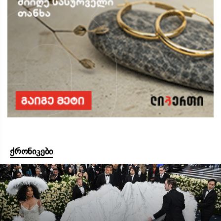
ქრონიკები