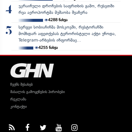
უკრაინული დრონების საფრთხის გამო, რუსეთში
4
რვა აეროპორტმა მუშაობა შეაჩერა
4288
ნახვა
სერგეი სობიანინმა მოსკოვში, რესტორანში
5
მომხდარ აფეთქებას ტერორისტული აქტი უწოდა,
Telegram-არხების ინფორმაც...
4255
ნახვა
ჩვენს შესახებ
მასალის გამოყენების პირობები
რეკლამა
კონტაქტი