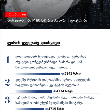
ქრონიკები
ვარსკვლავები Met Gala 2025-ზე | ფოტოები
კვირის ყველაზე კითხვადი
ვოლოდიმირ ზელენსკის ცნობით, უკრაინამ
1
რუსული კონტეინერმზიდი ჩაძირა და სამ
ნავთობგადამამუშავებელ ქარხა...
5141
ნახვა
კიევზე რუსეთის თავდასხმის დროს ლიეტუვის
2
საელჩო დაზიანდა - კესტუტის ბუდრისი
4774
ნახვა
უკრაინის ძალებმა ანექსირებულ ყირიმში რუსულ
3
სამხედრო ობიექტებზე იერიშები მიიტანეს...
4719
ნახვა