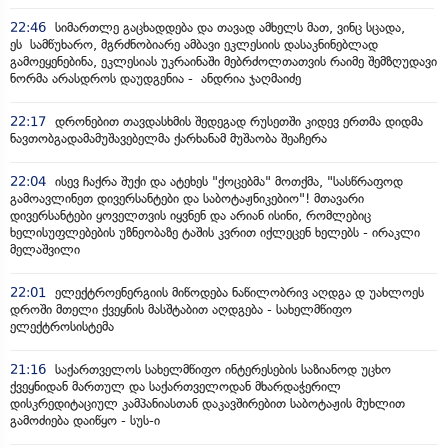
22:46
სიმართლე გაცხადდება და თავად ამხელს მათ, ვინც სცადა,
ეს სამწუხარო, მგრძნობიარე ამბავი ეკლესიის დასაკნინებლად
გამოეყენებინა, ეკლესიას უკრაინაში მებრძოლთათვის რაიმე შემზღუდავი
ნორმა არასდროს დაუდგენია - ანდრია ჯაღმაიძე
22:17
დრონებით თავდასხმის შედეგად რუსეთში კიდევ ერთმა დიდმა
ნავთობგადამამუშავებელმა ქარხანამ მუშაობა შეაჩერა
22:04
ისევ ჩაქრა შუქი და ატეხეს "ქოცებმა" მოთქმა, "სასწრაფოდ
გამოავლინეთ დივერსანტები და საბოტაჟნიკებიო"! მთავარი
დივერსანტები ყოველთვის იყვნენ და არიან ისინი, რომლებიც
ხელისუფლებების უზნეობაზე ტაშის კვრით იქლეცენ ხელებს - ირაკლი
მელაშვილი
22:01
ელექტროენერგიის მიწოდება ნაწილობრივ აღდგა დ უახლოეს
დროში მთელი ქვეყნის მასშტაბით აღდგება - სახელმწიფო
ელექტროსისტემა
21:16
საქართველოს სახელმწიფო ინტერესების საზიანოდ უცხო
ქვეყნიდან მართულ და საქართველოდან მხარდაჭერილ
დისკრედიტაციულ კამპანიასთან დაკავშირებით საბოტაჟის მუხლით
გამოძიება დაიწყო - სუს-ი