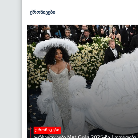
ქრონიკები
ქრონიკები
ვარსკვლავები Met Gala 2025-ზე | ფოტოები