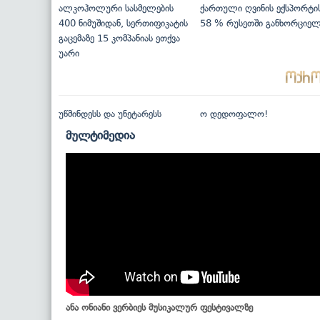
ალკოჰოლური სასმელების
ქართული ღვინის ექსპორტი
400 ნიმუშიდან, სერთიფიკატის
58 % რუსეთში განხორციე
გაცემაზე 15 კომპანიას ეთქვა
უარი
უწმინდესს და უნეტარესს
ო დედოფალო!
მულტიმედია
ანა ონიანი ვერბიეს მუსიკალურ ფესტივალზე