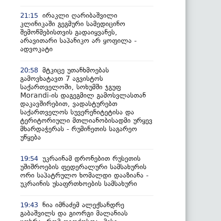
ირაკლი ღარიბაშვილი
21:15
კლინიკაში გეგმური სამედიცინო
შემოწმებისთვის გადაიყვანეს,
არავითარი საპანიკო არ ყოფილა -
ადვოკატი
მტკიცე უთანხმოებას
20:58
გამოვხატავთ 7 აგვისტოს
საქართველოში, სოხუმში ჯგუფ
Morandi-ის დაგეგმილ გამოსვლასთან
დაკავშირებით, ვადასტურებთ
საქართველოს სუვერენიტეტისა და
ტერიტორიული მთლიანობისადმი ურყევ
მხარდაჭერას - რუმინეთის საგარეო
უწყება
უკრაინამ დრონებით რუსეთის
19:54
უშიშროების ფედერალური სამსახურის
ორი საპატრულო ხომალდი დააზიანა -
უკრაინის უსაფრთხოების სამსახური
ნია იმნაძემ ალექსანდრე
19:43
გაბაშვილს და გიორგი მალანიას