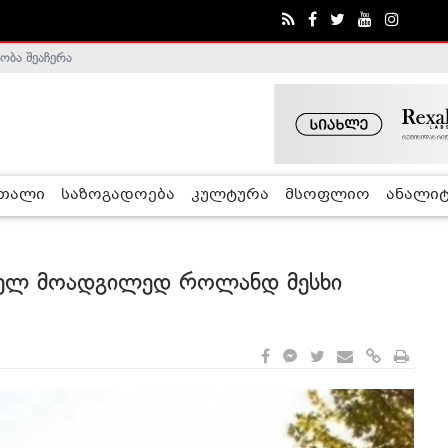
ა - ჰელსინკის კომისია
რთალი
საზოგადოება
კულტურა
მსოფლიო
ანალიტ
ირველ მოადგილედ როლანდ მესხი