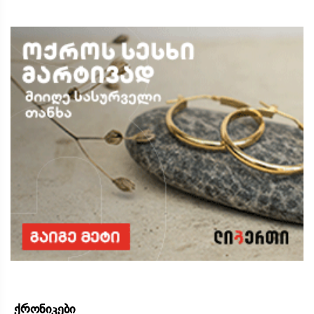
ქრონიკები