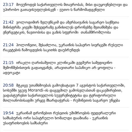
23:17
მოვუწოდებ საქართველოს მთავრობას, მისი დაუყოვნებლივი და
უპირობო გათავისუფლებისკენ - ეუთო-ს წარმომადგენელი
21:42
ვოლოდიმირ ზელენსკიმ და აზერბაიჯანის საგარეო საქმეთა
მინისტრმა კიევში შეხვედრაზე განიხილეს დრონებზე შეთანხმება და
ენერგეტიკის, ნავთობისა და გაზის სფეროში თანამშრომლობა
21:24
პოლონეთი, შესაძლოა, უკრაინის საჰაერო სივრცეში რუსული
რაკეტების ჩამოგდების საკითხს დაუბრუნდეს
21:15
ირაკლი ღარიბაშვილი კლინიკაში გეგმური სამედიცინო
შემოწმებისთვის გადაიყვანეს, არავითარი საპანიკო არ ყოფილა -
ადვოკატი
20:58
მტკიცე უთანხმოებას გამოვხატავთ 7 აგვისტოს საქართველოში,
სოხუმში ჯგუფ Morandi-ის დაგეგმილ გამოსვლასთან დაკავშირებით,
ვადასტურებთ საქართველოს სუვერენიტეტისა და ტერიტორიული
მთლიანობისადმი ურყევ მხარდაჭერას - რუმინეთის საგარეო უწყება
19:54
უკრაინამ დრონებით რუსეთის უშიშროების ფედერალური
სამსახურის ორი საპატრულო ხომალდი დააზიანა - უკრაინის
უსაფრთხოების სამსახური