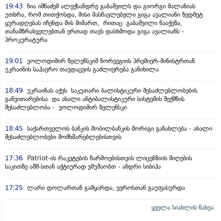
19:43
ნია იმნაძემ ალექსანდრე გაბაშვილს და გიორგი მალანიას
უთხრა, რომ თითქოსდა, მისი მასწავლებელი გიგა ავალიანი ზედმეტ
ყურადღებას იჩენდა მის მიმართ, რითაც გაბაშვილი წააქეზა,
თანამზრახველებთან ერთად თავს დასხმოდა გიგა ავალიანს -
პროკურატურა
19:01
ვოლოდიმირ ზელენსკიმ ნორვეგიის პრემიერ-მინისტრთან
უკრაინის საჰაერო თავდაცვის გაძლიერება განიხილა
18:49
უკრაინას აქვს საკუთარი ბალისტიკური შესაძლებლობების
განვითარებისა და ახალი ანტიბალისტიკური სისტემის შექმნის
შესაძლებლობა - ვოლოდიმირ ზელენსკი
18:45
საქართველოს ბანკის მობილბანკის მორიგი განახლება - ახალი
შესაძლებლობები მომხმარებლებისთვის
17:36
Patriot-ის რაკეტების წარმოებისთვის ლიცენზიის მიღების
საკითზე აშშ-სთან აქტიურად ვმუშაობთ - ანდრი სიბიჰა
17:25
ლარი დოლართან გამყარდა, ევროსთან გაუფასურდა
ყველა სიახლის ნახვა