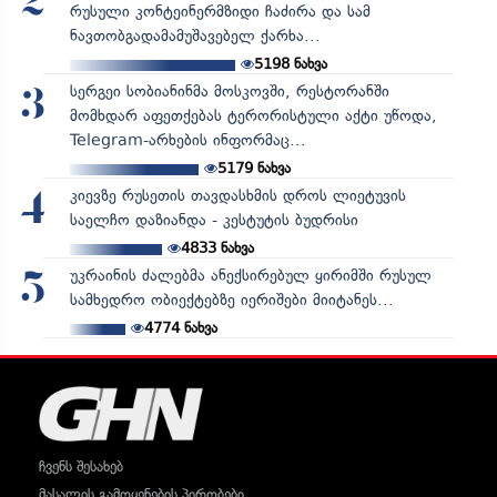
2
რუსული კონტეინერმზიდი ჩაძირა და სამ
ნავთობგადამამუშავებელ ქარხა...
5198
ნახვა
სერგეი სობიანინმა მოსკოვში, რესტორანში
3
მომხდარ აფეთქებას ტერორისტული აქტი უწოდა,
Telegram-არხების ინფორმაც...
5179
ნახვა
კიევზე რუსეთის თავდასხმის დროს ლიეტუვის
4
საელჩო დაზიანდა - კესტუტის ბუდრისი
4833
ნახვა
უკრაინის ძალებმა ანექსირებულ ყირიმში რუსულ
5
სამხედრო ობიექტებზე იერიშები მიიტანეს...
4774
ნახვა
ჩვენს შესახებ
მასალის გამოყენების პირობები