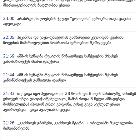
მხარდაჭერისთვის მადლობას უხდის
23:00
არასრულწლოვნების ჯგუფი "გლოვოს" კურიერს თავს დაესხა -
ადვოკატი
22:35
პეკინისა და ვაჟა-ფშაველას გამზირების კვეთიდან ჟვანიას
მოედნის მიმართულებით მოძრაობა დროებით შეიზღუდება
21:59
აშშ-ის სენატმა რუსეთის წინააღმდეგ სანქციების შესახებ
კანონპროექტს მხარი დაუჭირა
21:44
აშშ-ის სენატში რუსეთის წინააღმდეგ სანქციების შესახებ
კანონპროექტის განხილვა დაიწყო
21:33
თუ გიგა იყო პედოფილი, 28 წლის და 8 თვის მანძილზე, მინიმუმ
ერთჯერ უნდა დაფიქსირებულიყო, მაშინ როცა 8 წელი ამზადებდა
მოსწავლეებს! იპოვონ ერთი გოგონა, ვისაც გიგა სექსუალურად
ავიწროებდა - გიგა ავალიანის დედა
21:26
„გვახსოვს გმირები, გვახსოვს მტერი” - თბილისში მსვლელობა
მიმდინარეობს