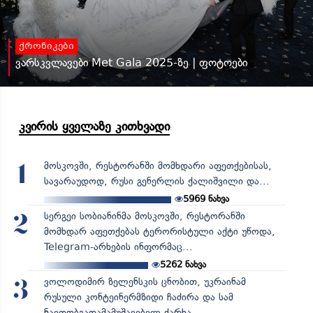
ქრონიკები
ვარსკვლავები Met Gala 2025-ზე | ფოტოები
კვირის ყველაზე კითხვადი
მოსკოვში, რესტორანში მომხდარი აფეთქებისას,
1
სავარაუდოდ, რუსი გენერლის ქალიშვილი და...
5969
ნახვა
სერგეი სობიანინმა მოსკოვში, რესტორანში
2
მომხდარ აფეთქებას ტერორისტული აქტი უწოდა,
Telegram-არხების ინფორმაც...
5262
ნახვა
ვოლოდიმირ ზელენსკის ცნობით, უკრაინამ
3
რუსული კონტეინერმზიდი ჩაძირა და სამ
ნავთობგადამამუშავებელ ქარხა...