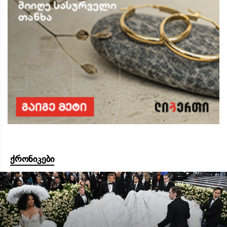
ქრონიკები