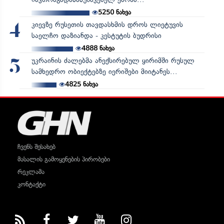
5250
ნახვა
კიევზე რუსეთის თავდასხმის დროს ლიეტუვის
4
საელჩო დაზიანდა - კესტუტის ბუდრისი
4888
ნახვა
უკრაინის ძალებმა ანექსირებულ ყირიმში რუსულ
5
სამხედრო ობიექტებზე იერიშები მიიტანეს...
4825
ნახვა
ჩვენს შესახებ
მასალის გამოყენების პირობები
რეკლამა
კონტაქტი