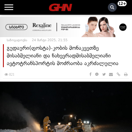
12+
საზოგადოება
24 მარტი 2025, 21:55
გუდაური(ფოსტა)-კობის მონაკვეთზე
მისაბმელიანი და ნახევრადმისაბმელიანი
ავტოტრანსპორტის მოძრაობა აკრძალულია
821