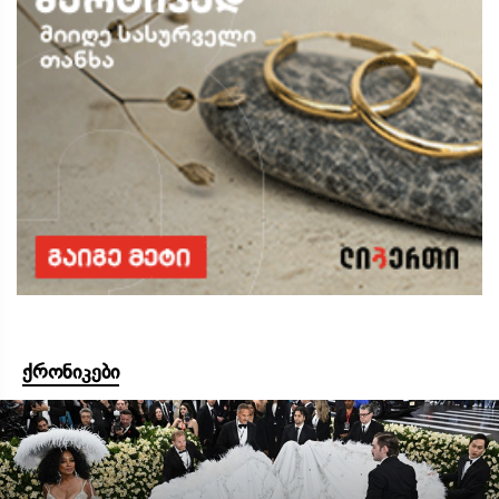
ქრონიკები