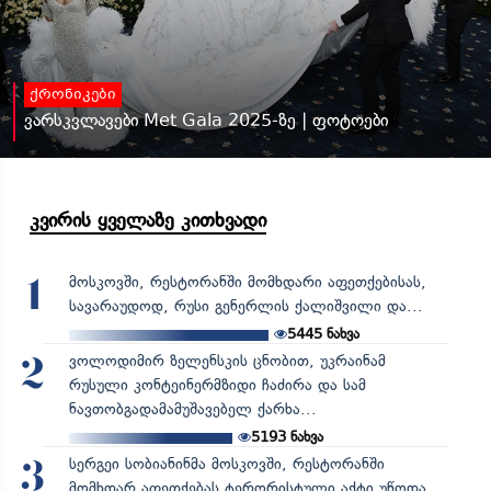
ქრონიკები
ვარსკვლავები Met Gala 2025-ზე | ფოტოები
კვირის ყველაზე კითხვადი
მოსკოვში, რესტორანში მომხდარი აფეთქებისას,
1
სავარაუდოდ, რუსი გენერლის ქალიშვილი და...
5445
ნახვა
ვოლოდიმირ ზელენსკის ცნობით, უკრაინამ
2
რუსული კონტეინერმზიდი ჩაძირა და სამ
ნავთობგადამამუშავებელ ქარხა...
5193
ნახვა
სერგეი სობიანინმა მოსკოვში, რესტორანში
3
მომხდარ აფეთქებას ტერორისტული აქტი უწოდა,