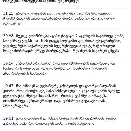
რაკეტების ჩამოგდების საკითხს დაუბრუნდეს
21:15
ირაკლი ღარიბაშვილი კლინიკაში გეგმური სამედიცინო
შემოწმებისთვის გადაიყვანეს, არავითარი საპანიკო არ ყოფილა -
ადვოკატი
20:58
მტკიცე უთანხმოებას გამოვხატავთ 7 აგვისტოს საქართველოში,
სოხუმში ჯგუფ Morandi-ის დაგეგმილ გამოსვლასთან დაკავშირებით,
ვადასტურებთ საქართველოს სუვერენიტეტისა და ტერიტორიული
მთლიანობისადმი ურყევ მხარდაჭერას - რუმინეთის საგარეო უწყება
19:54
უკრაინამ დრონებით რუსეთის უშიშროების ფედერალური
სამსახურის ორი საპატრულო ხომალდი დააზიანა - უკრაინის
უსაფრთხოების სამსახური
19:43
ნია იმნაძემ ალექსანდრე გაბაშვილს და გიორგი მალანიას
უთხრა, რომ თითქოსდა, მისი მასწავლებელი გიგა ავალიანი ზედმეტ
ყურადღებას იჩენდა მის მიმართ, რითაც გაბაშვილი წააქეზა,
თანამზრახველებთან ერთად თავს დასხმოდა გიგა ავალიანს -
პროკურატურა
19:01
ვოლოდიმირ ზელენსკიმ ნორვეგიის პრემიერ-მინისტრთან
უკრაინის საჰაერო თავდაცვის გაძლიერება განიხილა