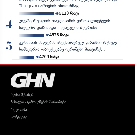
Telegram-არხების ინფორმაც...
5113
ნახვა
კიევზე რუსეთის თავდასხმის დროს ლიეტუვის
4
საელჩო დაზიანდა - კესტუტის ბუდრისი
4826
ნახვა
უკრაინის ძალებმა ანექსირებულ ყირიმში რუსულ
5
სამხედრო ობიექტებზე იერიშები მიიტანეს...
4769
ნახვა
ჩვენს შესახებ
მასალის გამოყენების პირობები
რეკლამა
კონტაქტი