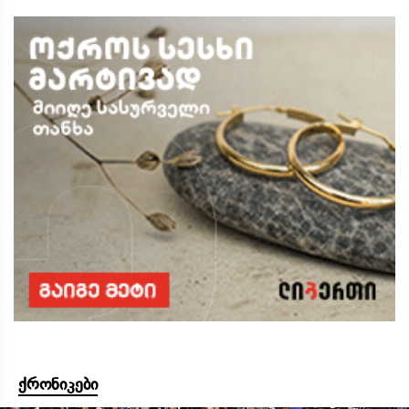
ქრონიკები