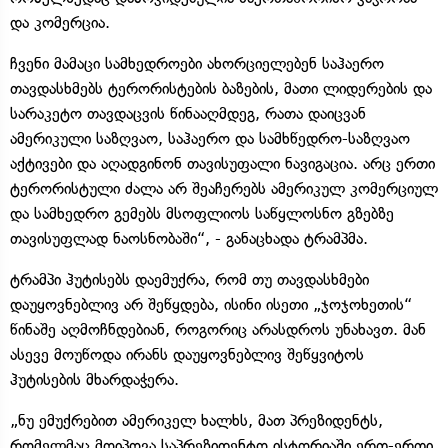
და კომერცია.
ჩვენი მამაცი სამხედროები ახორციელებენ საჰაერო
თავდასხმებს ტერორისტების ბაზების, მათი ლიდერების და
სარაკეტო თავდაცვის წინააღმდეგ, რათა დაიცვან
ამერიკული საზღვაო, საჰაერო და სამხწედრო-საზღვაო
აქტივები და აღადგინონ თავისუფალი ნავიგაცია. არც ერთი
ტერორისტული ძალა არ შეაჩერებს ამერიკულ კომერციულ
და სამხედრო გემებს მსოფლიოს საწყლოსნო გზებზე
თავისუფლად ნაოსნობაში“, - განაცხადა ტრამპმა.
ტრამპი ჰუტისებს დაემუქრა, რომ თუ თავდასხმები
დაუყოვნებლივ არ შეწყდება, ისინი ისეთი „ჯოჯოხეთის“
წინაშე აღმოჩნდებიან, როგორიც არასდროს უნახავთ. მან
ასევე მოუწოდა ირანს დაუყოვნებლივ შეწყვიტოს
ჰუტისების მხარდაჭერა.
„ნუ ემუქრებით ამერიკელ ხალხს, მათ პრეზიდენტს,
რომელმაც მოიპოვა საპრეზიდენტო ისტორიაში ერთ-ერთი