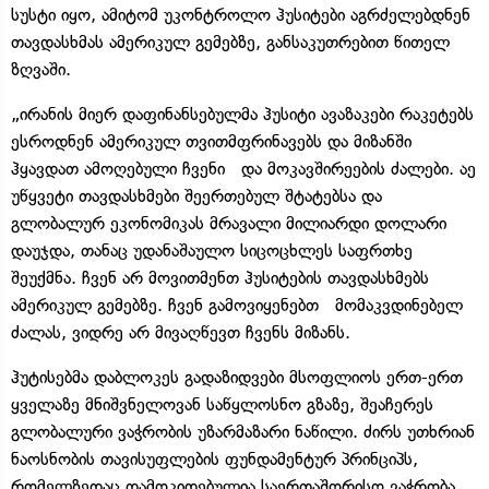
სუსტი იყო, ამიტომ უკონტროლო ჰუსიტები აგრძელებდნენ
თავდასხმას ამერიკულ გემებზე, განსაკუთრებით წითელ
ზღვაში.
„ირანის მიერ დაფინანსებულმა ჰუსიტი ავაზაკები რაკეტებს
ესროდნენ ამერიკულ თვითმფრინავებს და მიზანში
ჰყავდათ ამოღებული ჩვენი და მოკავშირეების ძალები. აე
უწყვეტი თავდასხმები შეერთებულ შტატებსა და
გლობალურ ეკონომიკას მრავალი მილიარდი დოლარი
დაუჯდა, თანაც უდანაშაულო სიცოცხლეს საფრთხე
შეუქმნა. ჩვენ არ მოვითმენთ ჰუსიტების თავდასხმებს
ამერიკულ გემებზე. ჩვენ გამოვიყენებთ მომაკვდინებელ
ძალას, ვიდრე არ მივაღწევთ ჩვენს მიზანს.
ჰუტისებმა დაბლოკეს გადაზიდვები მსოფლიოს ერთ-ერთ
ყველაზე მნიშვნელოვან საწყლოსნო გზაზე, შეაჩერეს
გლობალური ვაჭრობის უზარმაზარი ნაწილი. ძირს უთხრიან
ნაოსნობის თავისუფლების ფუნდამენტურ პრინციპს,
რომელზედაც დამოკიდებულია საერთაშორისო ვაჭრობა