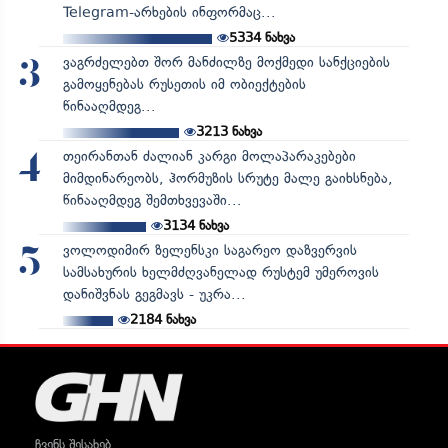
Telegram-არხების ინფორმაც...
5334
ნახვა
ვაგრძელებთ შორ მანძილზე მოქმედი სანქციების
3
გამოყენებას რუსეთის იმ ობიექტების
წინააღმდეგ...
3213
ნახვა
თეირანთან ძალიან კარგი მოლაპარაკებები
4
მიმდინარეობს, ჰორმუზის სრუტე მალე გაიხსნება,
წინააღმდეგ შემთხვევაში...
3134
ნახვა
ვოლოდიმირ ზელენსკი საგარეო დაზვერვის
5
სამსახურის ხელმძღვანელად რუსტემ უმეროვის
დანიშვნას გეგმავს - უკრა...
2184
ნახვა
ჩვენს შესახებ