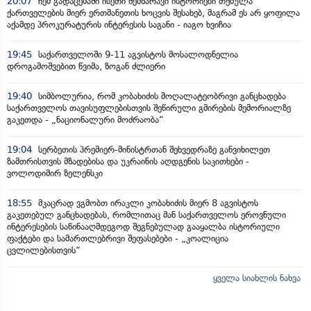
20:07
ჩემ გადაცემაში ისეთი შემზარავი ისტორიები თქმულა
ქართველების მიერ ერთმანეთის ხოცვის შესახებ, მაგრამ ეს არ ყოფილა
აქამდე პროკურატურის ინტერესის საგანი - იაგო ხვიჩია
19:45
საქართველოში 9-11 აგვისტოს მოსალოდნელია
დროგამოშვებით წვიმა, ზოგან ძლიერი
19:40
სიმბოლურია, რომ კობახიძის მოღალატეობრივი განცხადება
საქართველოს თავისუფლებისთვის შეწირული გმირების მემორიალზე
გაკეთდა - „ნაციონალური მოძრაობა“
19:04
სერბეთის პრემიერ-მინისტრთან შეხვედრაზე განვიხილეთ
ზამთრისთვის მზადებისა და უკრაინის აღდგენის საკითხები -
ვოლოდიმირ ზელენსკი
18:55
მკაცრად ვგმობთ ირაკლი კობახიძის მიერ 8 აგვისტოს
გაკეთებულ განცხადებას, რომლითაც მან საქართველოს ეროვნული
ინტერესების საწინააღმდეგოდ შეგნებულად გააყალბა ისტორიული
ფაქტები და სამართლებრივი შეფასებები - „კოალიცია
ცვლილებისთვის“
ყველა სიახლის ნახვა