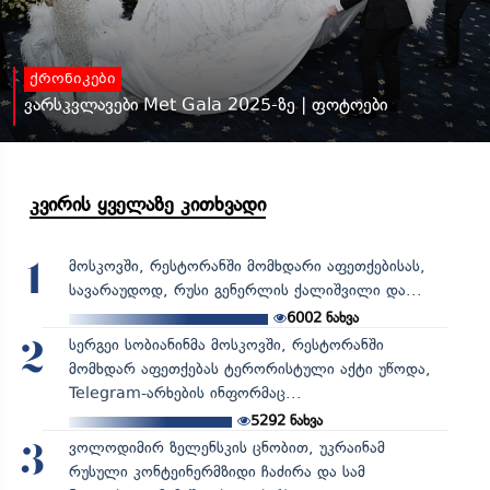
ქრონიკები
ვარსკვლავები Met Gala 2025-ზე | ფოტოები
კვირის ყველაზე კითხვადი
მოსკოვში, რესტორანში მომხდარი აფეთქებისას,
1
სავარაუდოდ, რუსი გენერლის ქალიშვილი და...
6002
ნახვა
სერგეი სობიანინმა მოსკოვში, რესტორანში
2
მომხდარ აფეთქებას ტერორისტული აქტი უწოდა,
Telegram-არხების ინფორმაც...
5292
ნახვა
ვოლოდიმირ ზელენსკის ცნობით, უკრაინამ
3
რუსული კონტეინერმზიდი ჩაძირა და სამ