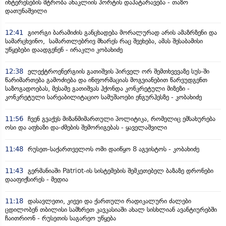
ინტერესების მტრობა ანაკლიის პორტის დაპატარავება - თაზო
დათუნაშვილი
12:41
გიორგი ბარამიძის განცხადება მორალურად არის ამაზრზენი და
სამარცხვინო, სამართლებრივ მხარეს რაც შეეხება, ამას შესაბამისი
უწყებები დაადგენენ - ირაკლი კობახიძე
12:38
ელექტროენერგიის გათიშვის პირველ ორ შემთხვევაზე სუს-ში
წარიმართება გამოძიება და ინფორმაციას მოგვიანებით წარვუდგენთ
საზოგადოებას, მესამე გათიშვას ჰქონდა კონკრეტული მიზეზი -
კონკრეტული სარეაბილიტაციო სამუშაოები ენგურჰესზე - კობახიძე
11:56
ჩვენ გვაქვს მიზანმიმართული პოლიტიკა, რომელიც ემსახურება
ოსი და აფხაზი და-ძმების შემორიგებას - ყაველაშვილი
11:48
რუსეთ-საქართველოს ომი დაიწყო 8 აგვისტოს - კობახიძე
11:43
გერმანიაში Patriot-ის სისტემების შემკეთებელ ბაზაზე დრონები
დააფიქსირეს - მედია
11:18
დასავლეთი, კიევი და ქართული რადიკალური ძალები
ცდილობენ თბილისი სამხრეთ კავკასიაში ახალ სისხლიან ავანტიურებში
ჩაითრიონ - რუსეთის საგარეო უწყება