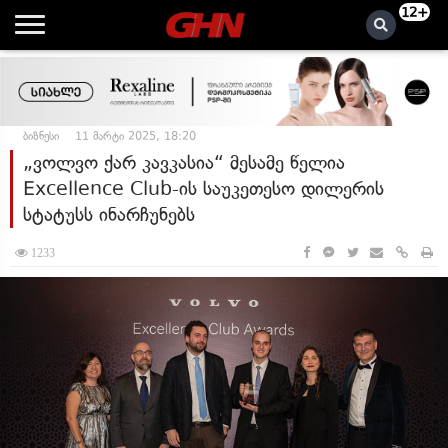
12+
ბიზნესი
11 მარტი 2025, 18:20
„ვოლვო ქარ კავკასია“ მესამე წელია
Excellence Club-ის საუკეთესო დილერის
სტატუსს ინარჩუნებს
1233