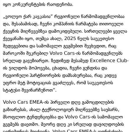
იყო კონკურენტების რაოდენობა.
„ვოლვო ქარ კავკასია“ რეგიონული წარმომადგენლობაა
და, შესაბამისად, ჩვენი კომპანიის წარმატება თითოეული
ქვეყნის მიღწევებზეა დამოკიდებული. სირთულეები ყველა
ქვეყანაში იყო, თუმცა ახალ, 2025 წელს საუკეთესო
შედეგებითა და სამომავლო გეგმებით შევხვდით, რაც
მაროკოში შეკრებილ Volvo Cars-ის წარმომადგენლებს
სრულად გავუზიარეთ. ზედიზედ მესამედ Excellence Club-
ის ჯილდოს მოპოვება, ცხადია, ჩვენი გუნდისა და
რეგიონული პარტნიორების დამსახურებაა, რაც კიდევ
უფრო მეტ მოტივაციას გვაძლევს, რომ საუკეთესოს
სტატუსი შევინარჩუნოთ“.
Volvo Cars EMEA-ის პირველი დღე გამოცდილების
გაზიარებას, ახალ ტექნოლოგიურ მიღწევებზე საუბარს,
მსოფლიო ტენდენციებსა და Volvo Cars-ის სამომავლო
გეგმებს დაეთმო. მეორე დღე კი სრულად დაჯილდოების
ცერემონიას მიეძღვნა. Volvo Cars EMEA-ს ღონისძიება