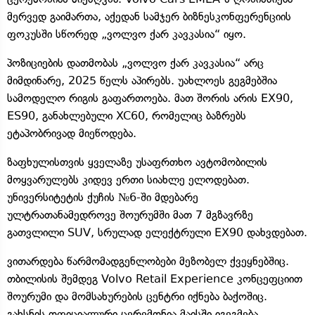
მერვედ გაიმართა, აქედან სამჯერ ბიზნესკონფერენციის
ფოკუსში სწორედ „ვოლვო ქარ კავკასია“ იყო.
პოზიციების დათმობას „ვოლვო ქარ კავკასია“ არც
მიმდინარე, 2025 წელს აპირებს. უახლოეს გეგმებშია
სამოდელო რიგის გაფართოება. მათ შორის არის EX90,
ES90, განახლებული XC60, რომელიც ბაზრებს
ეტაპობრივად მიეწოდება.
ზაფხულისთვის ყველაზე უსაფრთხო ავტომობილის
მოყვარულებს კიდევ ერთი სიახლე ელოდებათ.
უნივერსიტეტის ქუჩის №6-ში მდებარე
ულტრათანამედროვე შოურუმში მათ 7 მგზავრზე
გათვლილი SUV, სრულად ელექტრული EX90 დახვდებათ.
ვითარდება წარმომადგენლობები მეზობელ ქვეყნებშიც.
თბილისის შემდეგ Volvo Retail Experience კონცეფციით
შოურუმი და მომსახურების ცენტრი იქნება ბაქოშიც.
გახსნის ოფიციალური ცერემონია მაისში იგეგმება.