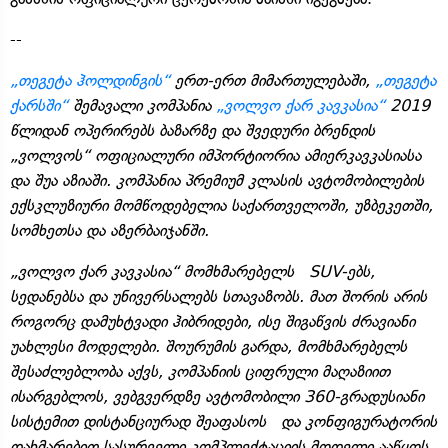
--
„თეგეტა ჰოლდინგის“
ერთ-ერთ მიმართულებაში,
„თეგეტა
ქარსში“
შემავალი კომპანია
„ვოლვო ქარ კავკასია“
2019
წლიდან ოპერირებს ბაზარზე და შვედური ბრენდის
„ვოლვოს“ ოფიციალური იმპორტიორია ამიერკავკასიასა
და შუა აზიაში. კომპანია პრემიუმ კლასის ავტომობილების
ექსკლუზიური მომწოდებელია საქართველოში, უზბეკეთში,
სომხეთსა და აზერბაიჯანში.
„ვოლვო ქარ კავკასია“ მომხმარებელს SUV-ებს,
სედანებსა და უნივერსალებს სთავაზობს. მათ შორის არის
როგორც დამუხტვადი ჰიბრიდები, ისე შიგაწვის ძრავიანი
უახლესი მოდელები. შოურუმის გარდა, მომხმარებელს
შესაძლებლობა აქვს, კომპანიის ციფრული მაღაზიით
ისარგებლოს, ვებგვერდზე ავტომობილი 360-გრადუსიანი
სისტემით დისტანციურად შეაფასოს და კონფიგურატორის
დახმარებით სასურველი კომპლექტაციის მოდელი ააწყოს,