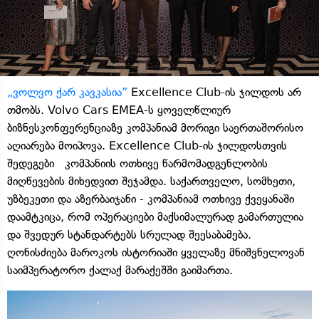
„ვოლვო ქარ კავკასია”
Excellence Club-ის ჯილდოს არ
თმობს. Volvo Cars EMEA-ს ყოველწლიურ
ბიზნესკონფერენციაზე კომპანიამ მორიგი საერთაშორისო
აღიარება მოიპოვა. Excellence Club-ის ჯილდოსთვის
შედეგები კომპანიის ოთხივე წარმომადგენლობის
მიღწევების მიხედვით შეჯამდა. საქართველო, სომხეთი,
უზბეკეთი და აზერბაიჯანი - კომპანიამ ოთხივე ქვეყანაში
დაამტკიცა, რომ ოპერაციები მაქსიმალურად გამართულია
და შვედურ სტანდარტებს სრულად შეესაბამება.
ღონისძიება მაროკოს ისტორიაში ყველაზე მნიშვნელოვან
საიმპერატორო ქალაქ მარაქეშში გაიმართა.