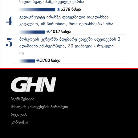
ნავთობგადამამუშავებელ ქარხა...
5279
ნახვა
გადავწყვიტე ირანზე დაგეგმილი თავდასხმა
4
გავაუქმო, იმ პირობით, რომ შეთანხმება სწრა...
4017
ნახვა
მოსკოვის ცენტრში მდებარე კაფეში აფეთქებას 3
5
ადამიანი ემსხვერპლა, 20 დაშავდა - რუსული
მე...
3780
ნახვა
ჩვენს შესახებ
მასალის გამოყენების პირობები
რეკლამა
კონტაქტი