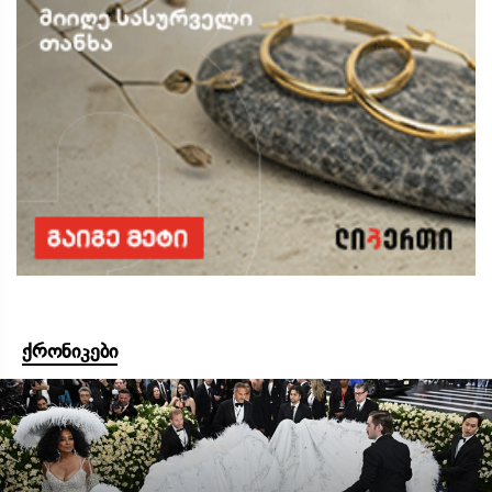
ქრონიკები