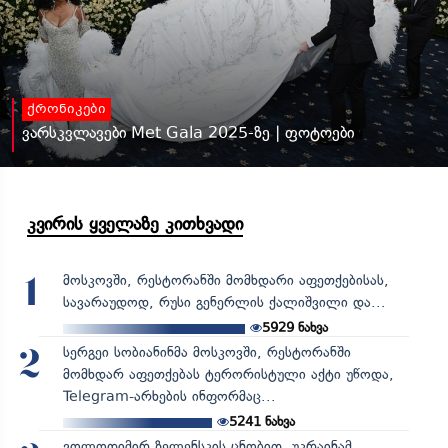
ქრონიკები
ვარსკვლავები Met Gala 2025-ზე | ფოტოები
კვირის ყველაზე კითხვადი
მოსკოვში, რესტორანში მომხდარი აფეთქებისას,
1
სავარაუდოდ, რუსი გენერლის ქალიშვილი და...
5929
ნახვა
სერგეი სობიანინმა მოსკოვში, რესტორანში
2
მომხდარ აფეთქებას ტერორისტული აქტი უწოდა,
Telegram-არხების ინფორმაც...
5241
ნახვა
ვოლოდიმირ ზელენსკის ცნობით, უკრაინამ