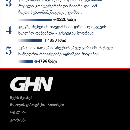
3
რუსული კონტეინერმზიდი ჩაძირა და სამ
ნავთობგადამამუშავებელ ქარხა...
5226
ნახვა
კიევზე რუსეთის თავდასხმის დროს ლიეტუვის
4
საელჩო დაზიანდა - კესტუტის ბუდრისი
4858
ნახვა
უკრაინის ძალებმა ანექსირებულ ყირიმში რუსულ
5
სამხედრო ობიექტებზე იერიშები მიიტანეს...
4796
ნახვა
ჩვენს შესახებ
მასალის გამოყენების პირობები
რეკლამა
კონტაქტი