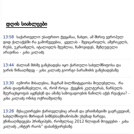
დღის სიახლეები
13:58
საქართველო უსაფრთო ქვეყანაა, ნახეთ, ამ მხრივ ევროპულ
დიდ ქალაქებში რა გამოწვევებია, ყველას - შვეიცარიელს, ამერიკელს,
რუსს, უკრაინელს, იტალიელს შეუძლია, ჩამოვიდეს, შეზღუდული
არავინაა - კახა კალაძე
13:44
ძალიან მძიმე განცხადება იყო ქართული სახელმწიფოსა და
ჯარის წინააღმდეგ - კახა კალაძე გიორგი ბარამიძის განცხადებაზე
13:30
იუმორი მისაღებია, მაგრამ ბილწსიტყვაობა მიუღებელია, რა
არის დაფინანსებული, ის, რომ როცა ქვეყნის კულტურას, წარსულს
შეურაცხყოფას აყენებენ და ამაზე საზოგადოების ნაწილს აქვს რეაქცია? -
კახა კალაძე ონისე ოქრიაშვილზე
13:28
მესაკუთრეები ქართველებიც არიან და ერთმანეთში გაერკვევიან,
სახელმწიფოს მხრიდან ბიზნესსაქმიანობაში უხეშად ჩარევა,
ეწინააღმდეგება პრინციპებს, რომელსაც 2012 წლიდან მოვყვებთ - კახა
კალაძე „ინტერ რაოს“ დასანქცირებაზე