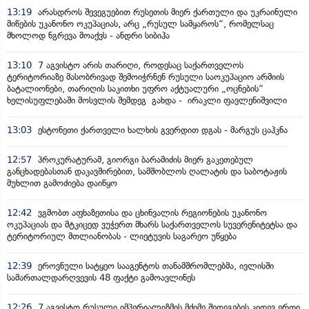
13:19
არასდროს შევეგუებით რუსეთის მიერ ქართული და უკრაინული
მიწების უკანონო ოკუპაციას, არც „რუსულ სამყაროს“, რომელსაც
მხოლოდ ნგრევა მოაქვს - ანდრი სიბიჰა
13:10
7 აგვისტო არის თარიღი, როდესაც საქართველოს
ტერიტორიაზე მასობრივად შემოიჭრნენ რუსული საოკუპაციო არმიის
ბატალიონები, თარიღის საკითხი უფრო აქტუალური „ოცნების“
ხელისუფლებაში მოსვლის შემდეგ გახდა - ირაკლი ფავლენიშვილი
13:03
ესტონეთი ქართველი ხალხის გვერდით დგას - მარგუს ცაჰკნა
12:57
პროკურატურამ, გიორგი ბარამიძის მიერ გაკეთებულ
განცხადებასთან დაკავშირებით, სამშობლოს ღალატის და საბოტაჟის
მუხლით გამოძიება დაიწყო
12:42
ვგმობთ აფხაზეთისა და ცხინვალის რეგიონების უკანონო
ოკუპაციას და მტკიცედ ვუჭერთ მხარს საქართველოს სუვერენიტეტსა და
ტერიტორიულ მთლიანობას - ლიეტუვის საგარეო უწყება
12:39
ეროვნული სატყეო სააგენტოს თანამშრომლებმა, ივლისში
სამართალდარღვევის 48 ფაქტი გამოავლინეს
12:26
7 აგვისტო რუსული იმპერიალიზმის მძიმე შედეგების კიდევ ერთი