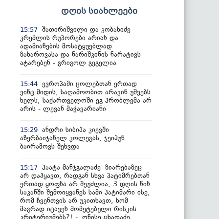
დღის სიახლეები
შათირიშვილი და კობახიძე
15:57
კრემლის რუპორები არიან და
ადამიანების მოსატყუებლად
ზახაროვასა და ნარიშკინის ნარატივს
ატარებენ - გრიგოლ გეგელია
ევროპაში ცოლებთან ერთად
15:44
ვინც მიდის, საღამოობით არავინ უშვებს
ხელს, საქართველოში ეგ პრობლემა არ
არის - ლევან მაჭავარიანი
ანდრი სიბიჰა კიევში
15:29
აზერბაიჯანელ კოლეგას, ჯეიჰუნ
ბაირამოვს შეხვდა
პაატა მანჯგალაძე ზიარებაზეც
15:17
არ დაჰყავთ, რადგან სხვა პატიმრებთან
ერთად ყოფნა არ შეუძლია, 3 დღის წინ
საკანში შემოიყვანეს სამი პატიმარი ისე,
რომ ჩვენთვის არ უკითხავთ, ხომ
მაგრად იცავენ მომეტებული რისკის
კრიტერიუმებს?! - ონისე ცხადაძე