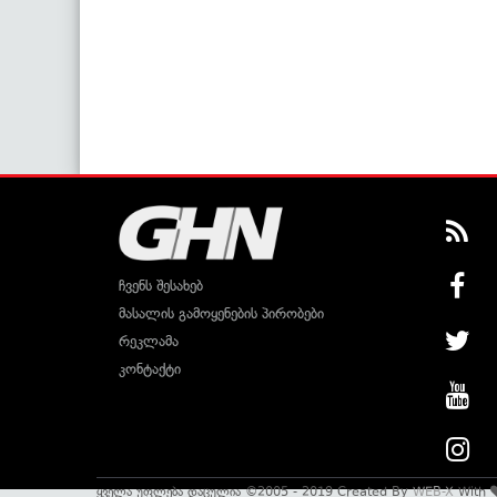
ჩვენს შესახებ
მასალის გამოყენების პირობები
რეკლამა
კონტაქტი
ყველა უფლება დაცულია ©2005 - 2019 Created By
WEB-X
With