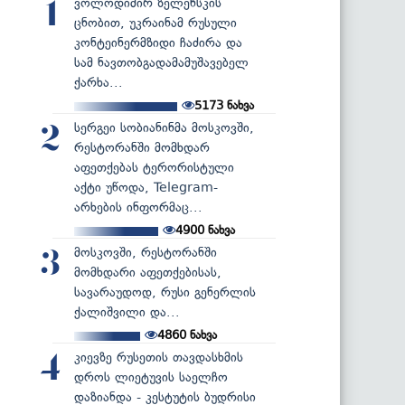
ვოლოდიმირ ზელენსკის
1
ცნობით, უკრაინამ რუსული
კონტეინერმზიდი ჩაძირა და
სამ ნავთობგადამამუშავებელ
ქარხა...
5173
ნახვა
სერგეი სობიანინმა მოსკოვში,
2
რესტორანში მომხდარ
აფეთქებას ტერორისტული
აქტი უწოდა, Telegram-
არხების ინფორმაც...
4900
ნახვა
მოსკოვში, რესტორანში
3
მომხდარი აფეთქებისას,
სავარაუდოდ, რუსი გენერლის
ქალიშვილი და...
4860
ნახვა
კიევზე რუსეთის თავდასხმის
4
დროს ლიეტუვის საელჩო
დაზიანდა - კესტუტის ბუდრისი