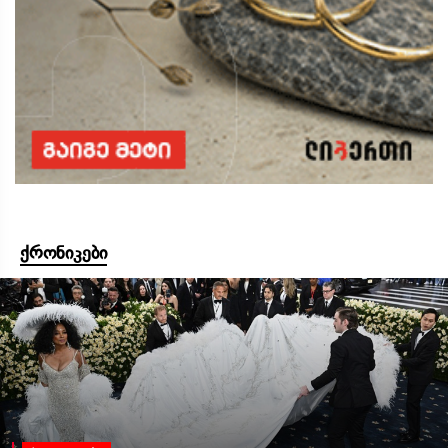
ქრონიკები