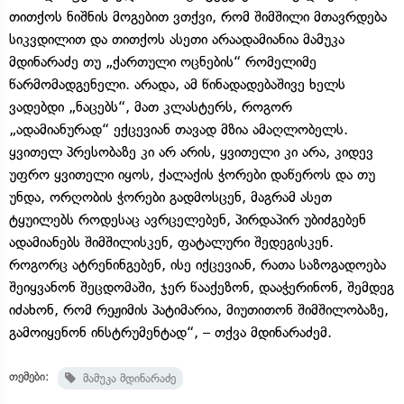
თითქოს ნიშნის მოგებით ვთქვი, რომ შიმშილი მთავრდება
სიკვდილით და თითქოს ასეთი არაადამიანია მამუკა
მდინარაძე თუ „ქართული ოცნების“ რომელიმე
წარმომადგენელი. არადა, ამ წინადადებაშივე ხელს
ვადებდი „ნაცებს“, მათ კლასტერს, როგორ
„ადამიანურად“ ექცევიან თავად მზია ამაღლობელს.
ყვითელ პრესობაზე კი არ არის, ყვითელი კი არა, კიდევ
უფრო ყვითელი იყოს, ქალაქის ჭორები დაწეროს და თუ
უნდა, ორღობის ჭორები გადმოსცენ, მაგრამ ასეთ
ტყუილებს როდესაც ავრცელებენ, პირდაპირ უბიძგებენ
ადამიანებს შიმშილისკენ, ფატალური შედეგისკენ.
როგორც ატრენინგებენ, ისე იქცევიან, რათა საზოგადოება
შეიყვანონ შეცდომაში, ჯერ წააქეზონ, დააჭერინონ, შემდეგ
იძახონ, რომ რეჟიმის პატიმარია, მიუთითონ შიმშილობაზე,
გამოიყენონ ინსტრუმენტად“, – თქვა მდინარაძემ.
თემები:
მამუკა მდინარაძე