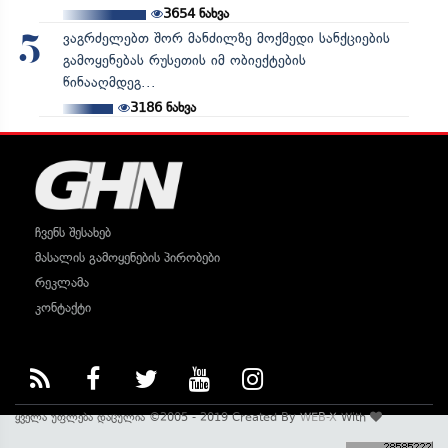
3654
ნახვა
ვაგრძელებთ შორ მანძილზე მოქმედი სანქციების
5
გამოყენებას რუსეთის იმ ობიექტების
წინააღმდეგ...
3186
ნახვა
ჩვენს შესახებ
მასალის გამოყენების პირობები
რეკლამა
კონტაქტი
ყველა უფლება დაცულია ©2005 - 2019 Created By
WEB-X
With