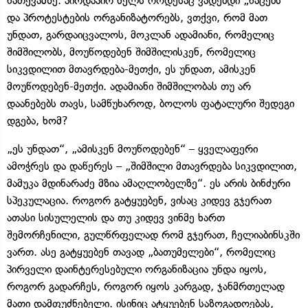
ნათქვამზე. პირდაპირ ხელს როდესაც ვადებდი „ნაცებს“
და პროტესტების ორგანიზატორებს, ვთქვი, რომ მათ
უნდათ, გარდაიცვალოს, მოკლან ადამიანი, რომელიც
შიმშილობს, მოუწოდებენ შიმშილისკენ, რომელიც
სიკვდილით მთავრდება-მეთქი, ეს უნდათ, ამისკენ
მოუწოდებენ-მეთქი. ადამიანი შიმშილობას თუ არ
დაანებებს თავს, სამწუხაროდ, ბოლოს ფატალური შედეგი
დგება, ხომ?
„ეს უნდათ“, „ამისკენ მოუწოდებენ“ – ყველაფერი
ამოჭრეს და დაწერეს – „შიმშილი მთავრდება სიკვდილით,
მამუკა მდინარაძე მზია ამაღლობელზე“. ეს არის ბინძური
სპეკულაცია. როგორ გატყუებენ, ვისაც კიდევ გჯერათ
ათასი სისულელის და თუ კიდევ ვინმე ხართ
შემორჩენილი, გულწრფელად რომ გჯერათ, ჩელიაბინსკში
ვართ. ასე გატყუებენ თავად „ბათუმელები“, რომელიც
პირველი დაინტერესებული ორგანიზაცია უნდა იყოს,
როგორ გადარჩეს, როგორ იყოს კარგად, ჯანმრთელად
მათი დამფუძნებელი. ისინიც ატყუებენ საზოგადოებას,