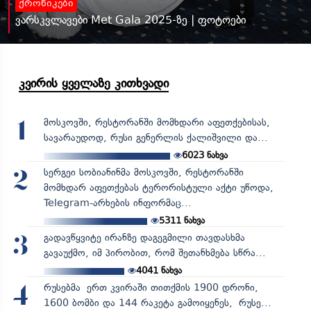
ქრონიკები
ვარსკვლავები Met Gala 2025-ზე | ფოტოები
კვირის ყველაზე კითხვადი
მოსკოვში, რესტორანში მომხდარი აფეთქებისას,
1
სავარაუდოდ, რუსი გენერლის ქალიშვილი და...
6023
ნახვა
სერგეი სობიანინმა მოსკოვში, რესტორანში
2
მომხდარ აფეთქებას ტერორისტული აქტი უწოდა,
Telegram-არხების ინფორმაც...
5311
ნახვა
გადავწყვიტე ირანზე დაგეგმილი თავდასხმა
3
გავაუქმო, იმ პირობით, რომ შეთანხმება სწრა...
4041
ნახვა
რუსებმა ერთ კვირაში თითქმის 1900 დრონი,
4
1600 ბომბი და 144 რაკეტა გამოიყენეს, რუსე...