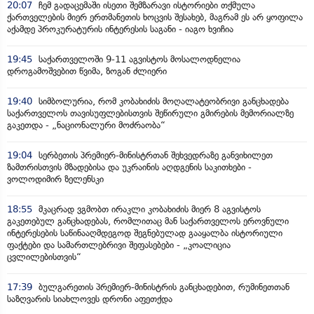
20:07
ჩემ გადაცემაში ისეთი შემზარავი ისტორიები თქმულა
ქართველების მიერ ერთმანეთის ხოცვის შესახებ, მაგრამ ეს არ ყოფილა
აქამდე პროკურატურის ინტერესის საგანი - იაგო ხვიჩია
19:45
საქართველოში 9-11 აგვისტოს მოსალოდნელია
დროგამოშვებით წვიმა, ზოგან ძლიერი
19:40
სიმბოლურია, რომ კობახიძის მოღალატეობრივი განცხადება
საქართველოს თავისუფლებისთვის შეწირული გმირების მემორიალზე
გაკეთდა - „ნაციონალური მოძრაობა“
19:04
სერბეთის პრემიერ-მინისტრთან შეხვედრაზე განვიხილეთ
ზამთრისთვის მზადებისა და უკრაინის აღდგენის საკითხები -
ვოლოდიმირ ზელენსკი
18:55
მკაცრად ვგმობთ ირაკლი კობახიძის მიერ 8 აგვისტოს
გაკეთებულ განცხადებას, რომლითაც მან საქართველოს ეროვნული
ინტერესების საწინააღმდეგოდ შეგნებულად გააყალბა ისტორიული
ფაქტები და სამართლებრივი შეფასებები - „კოალიცია
ცვლილებისთვის“
17:39
ბულგარეთის პრემიერ-მინისტრის განცხადებით, რუმინეთთან
საზღვარის სიახლოვეს დრონი აფეთქდა