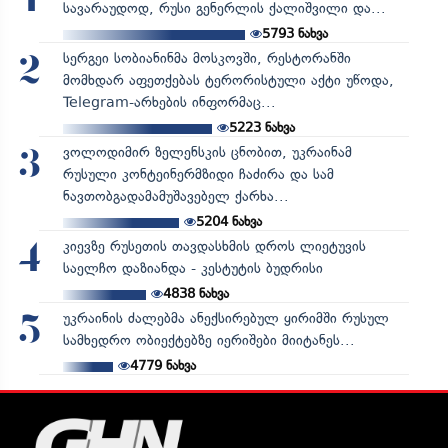
1
სავარაუდოდ, რუსი გენერლის ქალიშვილი და...
5793
ნახვა
სერგეი სობიანინმა მოსკოვში, რესტორანში
2
მომხდარ აფეთქებას ტერორისტული აქტი უწოდა,
Telegram-არხების ინფორმაც...
5223
ნახვა
ვოლოდიმირ ზელენსკის ცნობით, უკრაინამ
3
რუსული კონტეინერმზიდი ჩაძირა და სამ
ნავთობგადამამუშავებელ ქარხა...
5204
ნახვა
კიევზე რუსეთის თავდასხმის დროს ლიეტუვის
4
საელჩო დაზიანდა - კესტუტის ბუდრისი
4838
ნახვა
უკრაინის ძალებმა ანექსირებულ ყირიმში რუსულ
5
სამხედრო ობიექტებზე იერიშები მიიტანეს...
4779
ნახვა