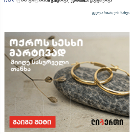
17:25
ლარი დოლართან გამყარდა, ევროსთან გაუფასურდა
ყველა სიახლის ნახვა