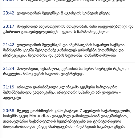
23:42
ვოლოდიმირ ზელენსკი 8 აგვისტოს სერბეთს ეწვევა
23:17
მოვუწოდებ საქართველოს მთავრობას, მისი დაუყოვნებლივი და
უპირობო გათავისუფლებისკენ - ეუთო-ს წარმომადგენელი
21:42
ვოლოდიმირ ზელენსკიმ და აზერბაიჯანის საგარეო საქმეთა
მინისტრმა კიევში შეხვედრაზე განიხილეს დრონებზე შეთანხმება და
ენერგეტიკის, ნავთობისა და გაზის სფეროში თანამშრომლობა
21:24
პოლონეთი, შესაძლოა, უკრაინის საჰაერო სივრცეში რუსული
რაკეტების ჩამოგდების საკითხს დაუბრუნდეს
21:15
ირაკლი ღარიბაშვილი კლინიკაში გეგმური სამედიცინო
შემოწმებისთვის გადაიყვანეს, არავითარი საპანიკო არ ყოფილა -
ადვოკატი
20:58
მტკიცე უთანხმოებას გამოვხატავთ 7 აგვისტოს საქართველოში,
სოხუმში ჯგუფ Morandi-ის დაგეგმილ გამოსვლასთან დაკავშირებით,
ვადასტურებთ საქართველოს სუვერენიტეტისა და ტერიტორიული
მთლიანობისადმი ურყევ მხარდაჭერას - რუმინეთის საგარეო უწყება