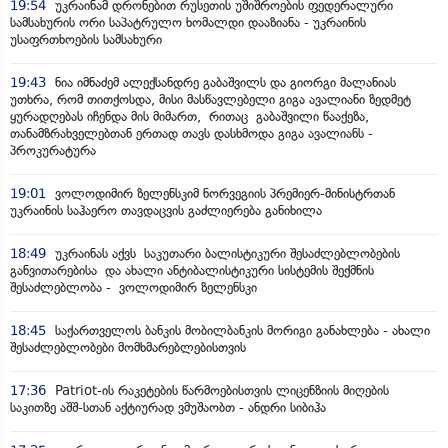
19:54
უკრაინამ დრონებით რუსეთის უშიშროების ფედერალური
სამსახურის ორი საპატრულო ხომალდი დააზიანა - უკრაინის
უსაფრთხოების სამსახური
19:43
ნია იმნაძემ ალექსანდრე გაბაშვილს და გიორგი მალანიას
უთხრა, რომ თითქოსდა, მისი მასწავლებელი გიგა ავალიანი ზედმეტ
ყურადღებას იჩენდა მის მიმართ, რითაც გაბაშვილი წააქეზა,
თანამზრახველებთან ერთად თავს დასხმოდა გიგა ავალიანს -
პროკურატურა
19:01
ვოლოდიმირ ზელენსკიმ ნორვეგიის პრემიერ-მინისტრთან
უკრაინის საჰაერო თავდაცვის გაძლიერება განიხილა
18:49
უკრაინას აქვს საკუთარი ბალისტიკური შესაძლებლობების
განვითარებისა და ახალი ანტიბალისტიკური სისტემის შექმნის
შესაძლებლობა - ვოლოდიმირ ზელენსკი
18:45
საქართველოს ბანკის მობილბანკის მორიგი განახლება - ახალი
შესაძლებლობები მომხმარებლებისთვის
17:36
Patriot-ის რაკეტების წარმოებისთვის ლიცენზიის მიღების
საკითზე აშშ-სთან აქტიურად ვმუშაობთ - ანდრი სიბიჰა