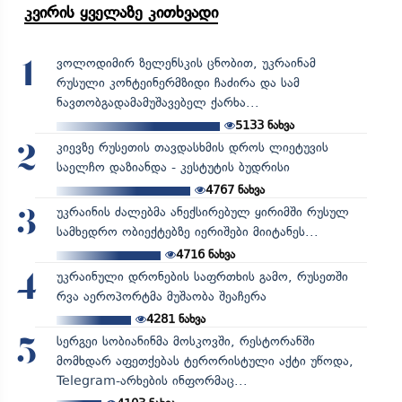
კვირის ყველაზე კითხვადი
ვოლოდიმირ ზელენსკის ცნობით, უკრაინამ
1
რუსული კონტეინერმზიდი ჩაძირა და სამ
ნავთობგადამამუშავებელ ქარხა...
5133
ნახვა
კიევზე რუსეთის თავდასხმის დროს ლიეტუვის
2
საელჩო დაზიანდა - კესტუტის ბუდრისი
4767
ნახვა
უკრაინის ძალებმა ანექსირებულ ყირიმში რუსულ
3
სამხედრო ობიექტებზე იერიშები მიიტანეს...
4716
ნახვა
უკრაინული დრონების საფრთხის გამო, რუსეთში
4
რვა აეროპორტმა მუშაობა შეაჩერა
4281
ნახვა
სერგეი სობიანინმა მოსკოვში, რესტორანში
5
მომხდარ აფეთქებას ტერორისტული აქტი უწოდა,
Telegram-არხების ინფორმაც...