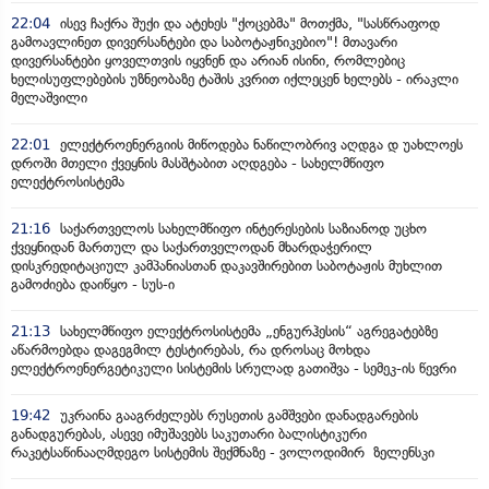
22:04
ისევ ჩაქრა შუქი და ატეხეს "ქოცებმა" მოთქმა, "სასწრაფოდ
გამოავლინეთ დივერსანტები და საბოტაჟნიკებიო"! მთავარი
დივერსანტები ყოველთვის იყვნენ და არიან ისინი, რომლებიც
ხელისუფლებების უზნეობაზე ტაშის კვრით იქლეცენ ხელებს - ირაკლი
მელაშვილი
22:01
ელექტროენერგიის მიწოდება ნაწილობრივ აღდგა დ უახლოეს
დროში მთელი ქვეყნის მასშტაბით აღდგება - სახელმწიფო
ელექტროსისტემა
21:16
საქართველოს სახელმწიფო ინტერესების საზიანოდ უცხო
ქვეყნიდან მართულ და საქართველოდან მხარდაჭერილ
დისკრედიტაციულ კამპანიასთან დაკავშირებით საბოტაჟის მუხლით
გამოძიება დაიწყო - სუს-ი
21:13
სახელმწიფო ელექტროსისტემა „ენგურჰესის“ აგრეგატებზე
აწარმოებდა დაგეგმილ ტესტირებას, რა დროსაც მოხდა
ელექტროენერგეტიკული სისტემის სრულად გათიშვა - სემეკ-ის წევრი
19:42
უკრაინა გააგრძელებს რუსეთის გამშვები დანადგარების
განადგურებას, ასევე იმუშავებს საკუთარი ბალისტიკური
რაკეტსაწინააღმდეგო სისტემის შექმნაზე - ვოლოდიმირ ზელენსკი