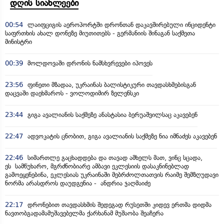
დღის სიახლეები
00:54
ლაიფციგის აეროპორტში დრონთან დაკავშირებული ინციდენტი
საფრთხის ახალ დონეზე მიუთითებს - გერმანიის შინაგან საქმეთა
მინისტრი
00:39
მოლდოვაში დრონის ნამსხვრევები იპოვეს
23:56
ფინეთი მზადაა, უკრაინას ბალისტიკური თავდასხმებისგან
დაცვაში დაეხმაროს - ვოლოდიმირ ზელენსკი
23:44
გიგა ავალიანის საქმეზე ანასტასია ბერუაშვილსაც აკავებენ
22:47
ადვოკატის ცნობით, გიგა ავალიანის საქმეზე ნია იმნაძეს აკავებენ
22:46
სიმართლე გაცხადდება და თავად ამხელს მათ, ვინც სცადა,
ეს სამწუხარო, მგრძნობიარე ამბავი ეკლესიის დასაკნინებლად
გამოეყენებინა, ეკლესიას უკრაინაში მებრძოლთათვის რაიმე შემზღუდავი
ნორმა არასდროს დაუდგენია - ანდრია ჯაღმაიძე
22:17
დრონებით თავდასხმის შედეგად რუსეთში კიდევ ერთმა დიდმა
ნავთობგადამამუშავებელმა ქარხანამ მუშაობა შეაჩერა