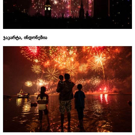
ჯაკარტა, ინდონეზია