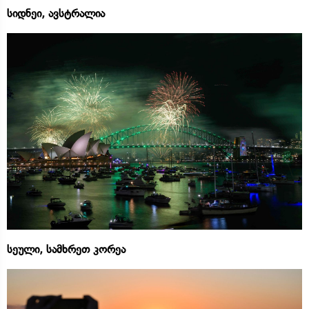
სიდნეი, ავსტრალია
სეული, სამხრეთ კორეა