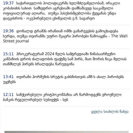
19:37
საქართველოს პოლიტიკურმა ხელმძღვანელობამ, ირაკლი
კობახიძის სახით სამხედრო აგრესიაში დამნაშავედ სააკაშვილი
ოფიციალურად აღიარა, თუმცა პასუხისმგებლობა ქვეყანას უნდა
დაეკისროს - ოკუპირებული ცხინვალის ე.წ. საგარეო
19:36
დონალდ ტრამპს ირანთან ომში გამარჯვების გამოცხადება
სურდა, თუმცა თეირანმა უფრო მკაცრი პირობები წამოაყენა - The Wall
Street Journal
15:11
პროკურატურამ 2024 წელს სამტრედიაში წინასაარჩევნო
კამპანიის დროს ძალადობის ფაქტზე სამ პირს, მათ შორის ნიკა მელიას
თანმხლებ პირებს ბრალდება წარუდგინა
13:41
თეირანი ჰორმუზის სრუტის გახსნისთვის აშშ-ს ახალ პირობებს
უყენებს
12:11
სანქცირებული კრიტპოკომპანია არ წარმოდგენს ეროვნული
ბანკის რეგულირებულ სუბიექტს - სებ
ყველა სიახლის ნახვა