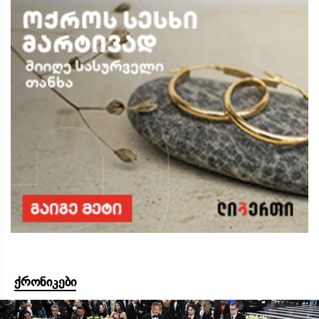
ქრონიკები