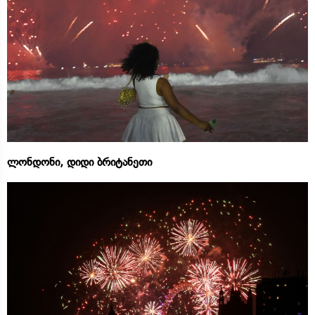
ლონდონი, დიდი ბრიტანეთი