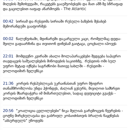
მიღების შემთხვევაში, რაკეტებს გააუმჯობესებს და მათ აშშ-ზე სწრაფად
და გაცილებით იაფად აწარმოებს - The Atlantic
00:42
სირიამ და რუსეთმა სირიაში რუსული ბაზების შესახებ
მემორანდუმი გააფორმეს
00:02
წალენჯიხაში, მდინარეში დაკარგული კაცი, რომელმაც დედა-
შვილი გადაარჩინა და თვითონ დინებამ გაიტაცა, ცოცხალი იპოვეს
22:01
მომდევნო კვირაში ახალი მოლაპარაკებები შედგება საჰაერო
თავდაცვის საშუალებების მიწოდების საკითხზე, რუსეთის ომი სულ
უფრო მეტად იქნება საგრძნობი მათივე სახლში - რუსეთში -
ვოლოდიმირ ზელენსკი
21:36
კორეის რესპუბლიკას უკრაინასთან უფრო მჭიდრო
თანამშრომლობა უნდა ჰქონდეს, ძალიან გვსურს, მივიღოთ სამხრეთ
კორეის მხარდაჭერა იმ მიმართულებით, სადაც დეფიციტი გვაქვს -
ვოლოდიმირ ზელენსკი
20:56
"კოალიცია ცვლილებები" ნიკა მელიას გარემოცვის წევრების -
ცოტნე მირცხულავასა და გაბრიელ კობაიძისთვის ბრალის წაყენებას
"აბსურდულს" უწოდებს