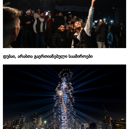
დუბაი, არაბთა გაერთიანებული საამიროები