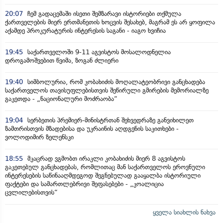
20:07
ჩემ გადაცემაში ისეთი შემზარავი ისტორიები თქმულა
ქართველების მიერ ერთმანეთის ხოცვის შესახებ, მაგრამ ეს არ ყოფილა
აქამდე პროკურატურის ინტერესის საგანი - იაგო ხვიჩია
19:45
საქართველოში 9-11 აგვისტოს მოსალოდნელია
დროგამოშვებით წვიმა, ზოგან ძლიერი
19:40
სიმბოლურია, რომ კობახიძის მოღალატეობრივი განცხადება
საქართველოს თავისუფლებისთვის შეწირული გმირების მემორიალზე
გაკეთდა - „ნაციონალური მოძრაობა“
19:04
სერბეთის პრემიერ-მინისტრთან შეხვედრაზე განვიხილეთ
ზამთრისთვის მზადებისა და უკრაინის აღდგენის საკითხები -
ვოლოდიმირ ზელენსკი
18:55
მკაცრად ვგმობთ ირაკლი კობახიძის მიერ 8 აგვისტოს
გაკეთებულ განცხადებას, რომლითაც მან საქართველოს ეროვნული
ინტერესების საწინააღმდეგოდ შეგნებულად გააყალბა ისტორიული
ფაქტები და სამართლებრივი შეფასებები - „კოალიცია
ცვლილებისთვის“
ყველა სიახლის ნახვა