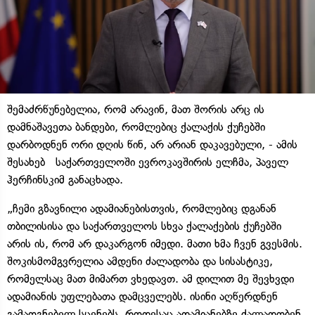
შემაძრწუნებელია, რომ არავინ, მათ შორის არც ის
დამნაშავეთა ბანდები, რომლებიც ქალაქის ქუჩებში
დარბოდნენ ორი დღის წინ, არ არიან დაკავებული, - ამის
შესახებ საქართველოში ევროკავშირის ელჩმა, პაველ
ჰერჩინსკიმ განაცხადა.
„ჩემი გზავნილი ადამიანებისთვის, რომლებიც დგანან
თბილისისა და საქართველოს სხვა ქალაქების ქუჩებში
არის ის, რომ არ დაკარგონ იმედი. მათი ხმა ჩვენ გვესმის.
შოკისმომგვრელია ამდენი ძალადობა და სისასტიკე,
რომელსაც მათ მიმართ ვხედავთ. ამ დილით მე შევხვდი
ადამიანის უფლებათა დამცველებს. ისინი აღწერდნენ
გამაოგნებელ სცენებს, როდესაც ადამიანებზე ძალადობენ