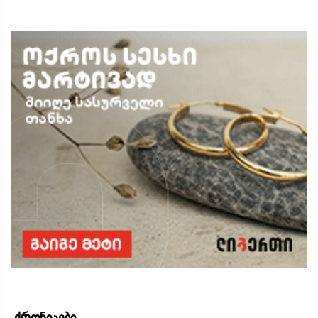
ქრონიკები