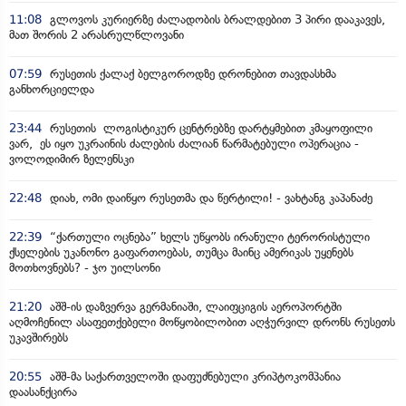
11:08
გლოვოს კურიერზე ძალადობის ბრალდებით 3 პირი დააკავეს,
მათ შორის 2 არასრულწლოვანი
07:59
რუსეთის ქალაქ ბელგოროდზე დრონებით თავდასხმა
განხორციელდა
23:44
რუსეთის ლოგისტიკურ ცენტრებზე დარტყმებით კმაყოფილი
ვარ, ეს იყო უკრაინის ძალების ძალიან წარმატებული ოპერაცია -
ვოლოდიმირ ზელენსკი
22:48
დიახ, ომი დაიწყო რუსეთმა და წერტილი! - ვახტანგ კაპანაძე
22:39
“ქართული ოცნება” ხელს უწყობს ირანული ტერორისტული
ქსელების უკანონო გაფართოებას, თუმცა მაინც ამერიკას უყენებს
მოთხოვნებს? - ჯო უილსონი
21:20
აშშ-ის დაზვერვა გერმანიაში, ლაიფციგის აეროპორტში
აღმოჩენილ ასაფეთქებელი მოწყობილობით აღჭურვილ დრონს რუსეთს
უკავშირებს
20:55
აშშ-მა საქართველოში დაფუძნებული კრიპტოკომპანია
დაასანქცირა