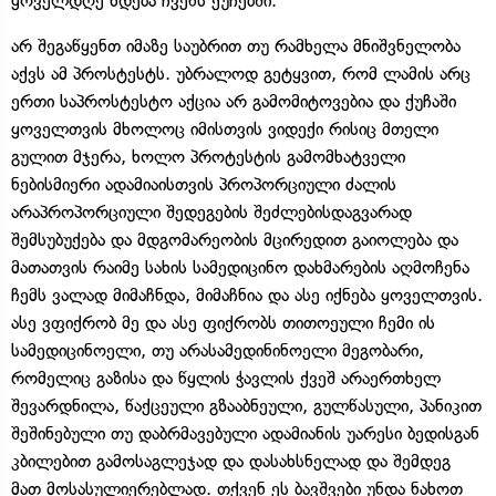
ყოველდღე ხდება ჩვენს ქუჩებში.
არ შეგაწყენთ იმაზე საუბრით თუ რამხელა მნიშვნელობა
აქვს ამ პროსტესტს. უბრალოდ გეტყვით, რომ ლამის არც
ერთი საპროსტესტო აქცია არ გამომიტოვებია და ქუჩაში
ყოველთვის მხოლოც იმისთვის ვიდექი რისიც მთელი
გულით მჯერა, ხოლო პროტესტის გამომხატველი
ნებისმიერი ადამიაისთვის პროპორციული ძალის
არაპროპორციული შედეგების შეძლებისდაგვარად
შემსუბუქება და მდგომარეობის მცირედით გაიოლება და
მათათვის რაიმე სახის სამედიცინო დახმარების აღმოჩენა
ჩემს ვალად მიმაჩნდა, მიმაჩნია და ასე იქნება ყოველთვის.
ასე ვფიქრობ მე და ასე ფიქრობს თითოეული ჩემი ის
სამედიცინოელი, თუ არასამედინინოელი მეგობარი,
რომელიც გაზისა და წყლის ჭავლის ქვეშ არაერთხელ
შევარდნილა, წაქცეული გზააბნეული, გულწასული, პანიკით
შეშინებული თუ დაბრმავებული ადამიანის უარესი ბედისგან
კბილებით გამოსაგლეჯად და დასახსნელად და შემდეგ
მათ მოსასულიერებლად. თქვენ ეს ბავშვები უნდა ნახოთ