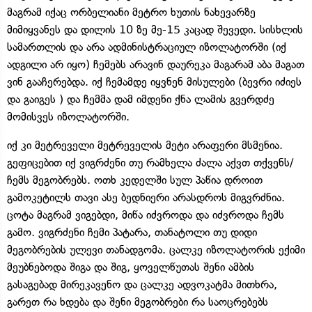
მაგრამ იქაც ორბელიანი მეტრო ხუთის ნახევარზე
მიმიყვანეს და დილის 10 ზე მე-15 კაცად შევედი. სისხლის
სამართლის და არა ადმინისტრაციულ იზოლატორში (იქ
ადგილი არ იყო) ჩემებს არავინ დაურეკა მაგარამ აბა მაგათ
ვინ გააჩერებდა. იქ ჩემამდე იყვნენ მისულები (ბევრი იძიეს
და გაიგეს ) და ჩემმა დამ იმდენი ქნა ლამის გვერდძე
მომისვეს იზოლატორში.
იქ კი მეტრეველი მეტრეველის მეტი არაფერი მსმენია.
გეფიცებით იქ ვიგრძენი თუ რამხელა ძალა აქვთ თქვენს/
ჩემს მეგობრებს. ოთხ კედელში სულ პაწია დროით
გამოკეტილს თავი ასე ბედნიერი არასდროს მიგვრძნია.
ცოტა მაგრამ ვიგებდი, მიწა იძვროდა და იძვროდა ჩემს
გამო. ვიგრძენი ჩემი პატარა, თანატოლი თუ დიდი
მეგობრების ულევი თანადგომა. ცალკე იზოლატორის ექიმი
მეუბნებოდა შიგა და შიგ, ყოველწუთას შენი ამბის
გასაგებად მირეკავენო და ცალკე ადვოკატმა მითხრა,
გარეთ რა ხდება და შენი მეგობრები რა საოცრებებს