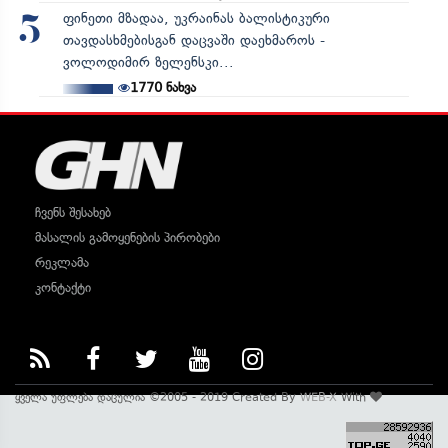
ფინეთი მზადაა, უკრაინას ბალისტიკური
5
თავდასხმებისგან დაცვაში დაეხმაროს -
ვოლოდიმირ ზელენსკი...
1770
ნახვა
ჩვენს შესახებ
მასალის გამოყენების პირობები
რეკლამა
კონტაქტი
ყველა უფლება დაცულია ©2005 - 2019 Created By
WEB-X
With