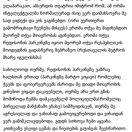
ელაპარაკათ, აბსურდის თეატრია იმიტრომ რომ, ამ ორმა
ინტელექტუალმა ნორმალურად ისიც ვერ დაიმახსოვრა მე
სად ვიდექი და ვის ვაგინებდი. (ორი უერთიერთ
გამომრიცხავი ჩვენება მისცეს) ერთმა თქვა მე მაგინებდაო
მეორემ თქვა მთავრობას აგინებდაო. ერთმა თქვა
რედისონის პარკინგზე იყოო მეორემ თქვა რესპუბლიკის
მოიდედნის გადასწვრივ ზებრაზეო (რუსთაველის მეტროს
მხარე იგულისხმა)
საბოლოოდ თურმე, რედისონის პარკინგზე უამრავ
ხალხთან ერთად (პარკინგზე მარტო ვიყავი) რომლებიც
ქვებს და ფოიერვერკებს ისროდა მე დიადი მთავრობის
გინებით ვიყავი დაკავებული, თურმე არა ერთ გზის
მომიწოდა ჩემმა დამკავებელმ პოლიციელმა(რომელიც
პირველად მანქანაში ვნახე) სიმშვიდისკენ, თურმე მე
აგრესიულად და ჯანიანად გამოვიყურებოდი და ვინაიდან
ვერ გამიმკლავდებოდა. გდდს სთხოვა ჩემი აყვანა.
კითხვაზე ესეიგი ცემას და ნივთების გაჯიბვას შეესწარითო.