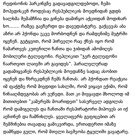
რედისონის პარკინგზე გადავადგილდებოდი, ჩემი
მოპედისკენ როდესაც რესპუბლიკის მოედნიდან გდდს
ხალხმა შემამჩნია და გინება დამიწყო აქციიდან მოდიხარ
ხო....... რაზეც გავჩერდი და დავუდასტურე. გაქცევას აბა
აზრი არ ჰქონდა უკვე მორბოდნენ და რამდენიმე მეტრში
იყვნენ. გეტყვით, რომ პირველი რაც ქნეს იყო რომ
წამართვეს კუთვნილი ჩანთა და ჯიბიდან ამომიღეს
მობილური ტელეფონი. რეპლიკით "ჯერ ტელეფონი
წაართვით ლაივში არ გავიდეს". პარალელურად
გადამიყვანეს რესპუბლიკის მოედანზე სადაც ასობით
იყვნენ და ჩხრეკდნენ ჩემს ჩანთას. არ ჰქონდათ რეაქცია
იმ ფაქტზე რომ მივდიდი სახლში, რომ ვიყავი ექიმი, რომ
წინააღმდეგობას არ ვუწედი. მათ კი მივყავდი მხოლოდ იმ
მითითებით "კამერებს მოარიდეთ" სასურველ ადგილას
რომ დამიგულეს და ჩანთაში რესპირატორი მიპოვეს აი იქ
აენთნენ და ჩამწიხლეს. ყველაფერს გეფიცებით არ
შემშინებია თავადაც გამიკვირდა, ერთადერთი იმაზე
დამწყდა გული, რომ მთელი ბავშვობა ტყულიში გავატარე.