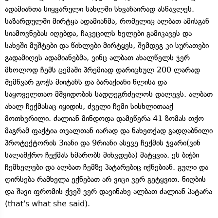
ადამიანთა სიყვარული სახლში სხვანაირად ასწავლეს.
საზარდულში მირტყა ადამიანმა, რომელიც ალბათ ამისგან
სიამოვნებას იღებდა, ჩაკეცილს ხელები გამიკავეს და
სახეში მუშტები და წიხლები მირტყეს, შემდეგ კი სურათები
გადამიღეს ადამიანებმა, ვინც ალბათ ახალწელს ჯერ
მხოლოდ ჩემს ცემაში პრემიად დარიცხულ 200 ლარად
შემწვარ გოჭს მიიტანს და ბარაქიანი წლისა და
საყოველთაო მშვიდობის სადღეგრძელოს დალევს. ალბათ
ახალ ჩექმასაც იყიდის, ძველი ჩემი სისხლითააქ
მოთხვრილი. ძალიან მინდოდა დამეწერა 41 ზომას თქო
მაგრამ ფაქტია თვალთან იარად და ნახეთქად გადღაბნილი
პროტექტორის 3იანი და 9რიანი ასევე ჩექმის ჯვარი(ვინ
სალაშქრო ჩექმას ხმარობს მიხვდება) მატყვია. ეს ბიჭბი
ჩემხელები და ალბათ ჩემზე პატარებიც იქნებიან. გული და
ღირსება რამხელა ექნებათ არ ვიცი ვერ გეტყვით. ნიღბის
და შავი ფრომის ქვეშ ვერ დავინახე ალბათ ძალიან პატარა
(that's what she said).