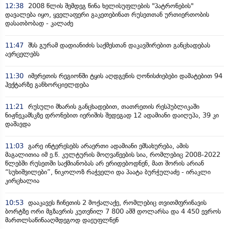
12:38
2008 წლის შემდეგ წინა ხელისუფლების "პატრონების"
დავალება იყო, ყველაფერი გაკეთებინათ რუსეთთან ურთიერთობის
დასათბობად - კალაძე
11:47
შსს გურამ დადიანიძის საქმესთან დაკავშირებით განცხადებას
ავრცელებს
11:30
იმერეთის რეგიონში ტყის აღდგენის ღონისძიებები დამატებით 94
ჰექტარზე განხორციელდება
11:21
რუსული მხარის განცხადებით, თათრეთის რესპუბლიკაში
ნიჟნეკამსკზე დრონებით იერიშის შედეგად 12 ადამიანი დაიღუპა, 39 კი
დაშავდა
11:03
გარე ინტერესებს არაერთი ადამიანი ემსახურება, ამის
მაგალითია იმ ე.წ. კულტურის მოღვაწეების სია, რომლებიც 2008-2022
წლებში რუსეთში საქმიანობას არ ერიდებოდნენ, მათ შორის არიან
“სუხიშვილები”, ნიკოლოზ რაჭველი და პაატა ბურჭულაძე - ირაკლი
კირცხალია
10:53
დააკავეს ჩინეთის 2 მოქალაქე, რომლებიც თვითმფრინავის
ბორტზე ორი მგზავრის კუთვნილ 7 800 აშშ დოლარსა და 4 450 ევროს
მართლსაწინააღმდეგოდ დაეუფლნენ