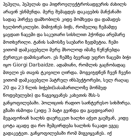
პეპელა, პეპელას და ჰიდროელექტროსადგურის ძახილს
არავინ უსნმენდა. მერე შემაგდეს დაკავების მანქანაში
სადაც პირქვე დამხობილს კიდე მომხვდა და დამადეს
ხელბორკილები. მიმიჯინეს ბიჭს, რომელიც ჩემამდე
ყავდათ ნაცემი და საკუთარი სისხლით ჰქონდა არემარე
მოთხვრილი. ტანის სამოსზე საუბარი ზედმეტია. ჩემი
ვითომ დამკავებელი მერე მხოლოდ იმაზე წუწუნებდა
ქურთუკი დამისვარაო. ეს ჩემზე ბევრად უფრო ნაცემი ბიჭი
იყო Giorgi Darbaidze. ადამიანი, რომლის გაცნობადაც
მთელი ეს თავის ტკივილი ღირდა. მოგვიჯდნენ ჩვენ ჩვენი
ვითომ დამკავებელი პატრულ ინსპექტორები, სულ რაღაც
20 და 23 წლის ბიჭები(სასამართლოზე მოწმედ
წოდებულები) და წაგვიყვანეს კახეთის შსს-ს
განყოფილებაში. პოლიციის რადიო საინტერესო სიხშირეა.
გზაში ისმოდა (კიდე 3 ბატი გვინდა და გავდივართ)
მეგაფონიან ხალხს დაურეკეთ ხალხი აქეთ გაუშვან, კიდე
ცოტა აცადე და რო შემცირდება ხალხის ნაკადი ეგეც
გადაკეტეთ. განყოფილებაში რომ მიგვიყვანეს. იქ