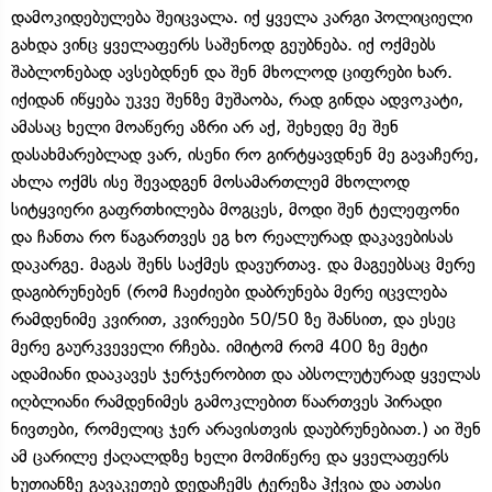
დამოკიდებულება შეიცვალა. იქ ყველა კარგი პოლიციელი
გახდა ვინც ყველაფერს საშენოდ გეუბნება. იქ ოქმებს
შაბლონებად ავსებდნენ და შენ მხოლოდ ციფრები ხარ.
იქიდან იწყება უკვე შენზე მუშაობა, რად გინდა ადვოკატი,
ამასაც ხელი მოაწერე აზრი არ აქ, შეხედე მე შენ
დასახმარებლად ვარ, ისენი რო გირტყავდნენ მე გავაჩერე,
ახლა ოქმს ისე შევადგენ მოსამართლემ მხოლოდ
სიტყვიერი გაფრთხილება მოგცეს, მოდი შენ ტელეფონი
და ჩანთა რო წაგართვეს ეგ ხო რეალურად დაკავებისას
დაკარგე. მაგას შენს საქმეს დავურთავ. და მაგეებსაც მერე
დაგიბრუნებენ (რომ ჩაეძიები დაბრუნება მერე იცვლება
რამდენიმე კვირით, კვირეები 50/50 ზე შანსით, და ესეც
მერე გაურკვეველი რჩება. იმიტომ რომ 400 ზე მეტი
ადამიანი დააკავეს ჯერჯერობით და აბსოლუტურად ყველას
იღბლიანი რამდენიმეს გამოკლებით წაართვეს პირადი
ნივთები, რომელიც ჯერ არავისთვის დაუბრუნებიათ.) აი შენ
ამ ცარილე ქაღალდზე ხელი მომიწერე და ყველაფერს
ხუთიანზე გავაკეთებ დედაჩემს ტერეზა ჰქვია და ათასი