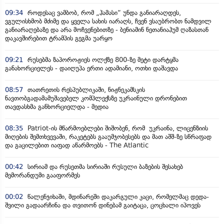
09:34
როდესაც ვამბობ, რომ „ჰამასი“ უნდა განიარაღდეს,
ვგულისხმობ მძიმე და ყველა სახის იარაღს, ჩვენ ვსაუბრობთ ნამდვილ
განიარაღებაზე და არა მოჩვენებითზე - ბენიამინ ნეთანიაჰუმ ღაზასთან
დაკავშირებით ტრამპის გეგმა უარყო
09:21
რუსებმა ზაპოროჟიეს ოლქზე 800-ზე მეტი დარტყმა
განახორციელეს - დაიღუპა ერთი ადამიანი, ოთხი დაშავდა
08:57
თათრეთის რესპუბლიკაში, ნიჟნეკამსკის
ნავთობგადამამუშავებელ კომპლექსზე უკრაინული დრონებით
თავდასხმა განხორციელდა - მედია
08:35
Patriot-ის მწარმოებლები შიშობენ, რომ უკრაინა, ლიცენზიის
მიღების შემთხვევაში, რაკეტებს გააუმჯობესებს და მათ აშშ-ზე სწრაფად
და გაცილებით იაფად აწარმოებს - The Atlantic
00:42
სირიამ და რუსეთმა სირიაში რუსული ბაზების შესახებ
მემორანდუმი გააფორმეს
00:02
წალენჯიხაში, მდინარეში დაკარგული კაცი, რომელმაც დედა-
შვილი გადაარჩინა და თვითონ დინებამ გაიტაცა, ცოცხალი იპოვეს