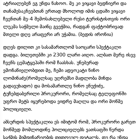
ატრიალებენ ეგ უნდა ნახოო. მე კი ვიყავი ბედნიერი და
თანამესაკნეებთან ერთად მხოლოდ იმის ცდაში ვიყავი
ჩვენთან მე-4 შემოსახლებული რუსი ტურისტისთვის ორი
ლუკმა საჭმელი მაინც გვეჭმია, რადგან ფაქტობრივად
მთელი დღე არაფერი არ უჭამია. (ბედის ირონია)
დღეს დილით კი სასამართლომ საოცარი სპექტაკლი
დადგა. ბილეთებში კი 2300 ლარი აიღო. ალბათ მერე ისევ
ჩვენს ცემატყეპაში რომ ჩაასხას. უნებურად
ვმონაწიელობდით მე, ჩემი ადვოკატი ნინო
ლომინაძე(რომელსაც უღრემსი მადლობა მინდა
გადავუხადო) და მოსამართლე ნინო ენუქიძე,
ტუჩებდაბერილი პროკურორი, რომელსაც ტელეფონში
უფრო მეტს იყურებოდა ვიდრე მაღლა და ორი მოწმე
პოლიციელი.
აბსურდის სპექტაკლია ეს იმიტომ რომ, პროკურორი გარეთ
მოწმედ მომლოდინე პოლიციელებს ვათსაფში წერდა
საქმის მიმდინარეობის თითოეულ დეტალს, თუ რა უნდა