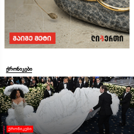
ქრონიკები
ქრონიკები