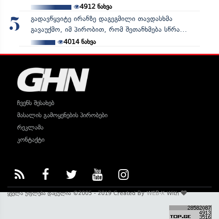
4912
ნახვა
გადავწყვიტე ირანზე დაგეგმილი თავდასხმა
5
გავაუქმო, იმ პირობით, რომ შეთანხმება სწრა...
4014
ნახვა
ჩვენს შესახებ
მასალის გამოყენების პირობები
რეკლამა
კონტაქტი
ყველა უფლება დაცულია ©2005 - 2019 Created By
WEB-X
With