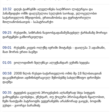
10:32
დღეს ტაძრებში აღევლინება საღმრთო ლიტურგია და
პანაშვიდები ომში დაღუპულთა სულების საოხად, ვლოცულობთ
საქართველოს მშვიდობის, ერთიანობისა და ტერიტორიული
მთლიანობისათვის - საპატრიარქო
09:25
რუსეთში, სიზრანის ნავთობგადამამუშავებელ ქარხანაზე მორიგი
დარტყმები განხორციელდა
09:01
რუსებმა კიევის ოლქზე იერიში მიიტანეს - დაიღუპა 3 ადამიანი,
მათ შორის ერთი ბავშვი
01:05
ვოლოდიმირ ზელენსკი ალექსანდარ ვუჩიჩს ხვდება
00:58
2008 წლის რუსეთ-საქართველოს ომის მე-18 წლისთავთან
დაკავშირებით ადმინისტრაციულ შენობებზე სახელმწიფო დროშები
დაეშვა
00:35
ტყვეების გაცვლის პროცესების აღსაწერად სხვა სიტყვის
გამოყენება აჯობებდა, ვწუხვარ, თუ ქოცური პროპაგანდის წყალობით,
ჩემი ნათქვამი პატრიოტმა ვეტერანებმა არასწორად გაიგეს, ბოდიშს
ვუხდი - გიორგი ბარამიძე