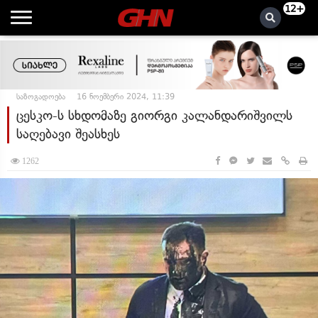
12+
საზოგადოება
16 ნოემბერი 2024, 11:39
ცესკო-ს სხდომაზე გიორგი კალანდარიშვილს
საღებავი შეასხეს
1262