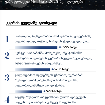
ვარსკვლავები Met Gala 2025-ზე | ფოტოები
კვირის ყველაზე კითხვადი
მოსკოვში, რესტორანში მომხდარი აფეთქებისას,
1
სავარაუდოდ, რუსი გენერლის ქალიშვილი და...
5995
ნახვა
სერგეი სობიანინმა მოსკოვში, რესტორანში
2
მომხდარ აფეთქებას ტერორისტული აქტი უწოდა,
Telegram-არხების ინფორმაც...
5286
ნახვა
ვოლოდიმირ ზელენსკის ცნობით, უკრაინამ
3
რუსული კონტეინერმზიდი ჩაძირა და სამ
ნავთობგადამამუშავებელ ქარხა...
5274
ნახვა
კიევზე რუსეთის თავდასხმის დროს ლიეტუვის
4
საელჩო დაზიანდა - კესტუტის ბუდრისი