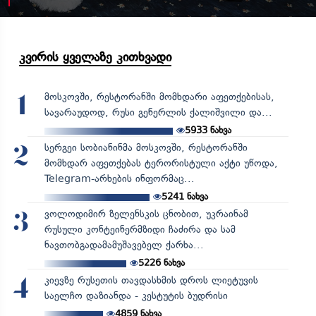
კვირის ყველაზე კითხვადი
მოსკოვში, რესტორანში მომხდარი აფეთქებისას,
1
სავარაუდოდ, რუსი გენერლის ქალიშვილი და...
5933
ნახვა
სერგეი სობიანინმა მოსკოვში, რესტორანში
2
მომხდარ აფეთქებას ტერორისტული აქტი უწოდა,
Telegram-არხების ინფორმაც...
5241
ნახვა
ვოლოდიმირ ზელენსკის ცნობით, უკრაინამ
3
რუსული კონტეინერმზიდი ჩაძირა და სამ
ნავთობგადამამუშავებელ ქარხა...
5226
ნახვა
კიევზე რუსეთის თავდასხმის დროს ლიეტუვის
4
საელჩო დაზიანდა - კესტუტის ბუდრისი
4859
ნახვა