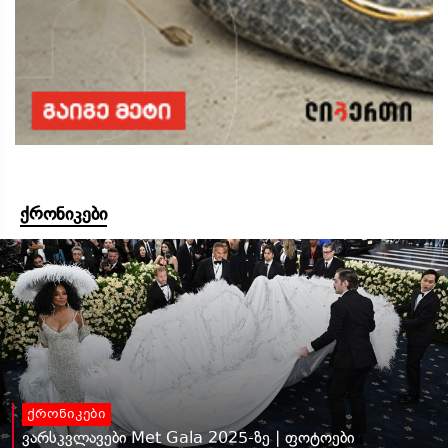
ქრონიკები
ქრონიკები
ვარსკვლავები Met Gala 2025-ზე | ფოტოები