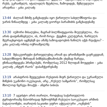
რუსს, უკრაინელს, იტალიელს შეუძლია, ჩამოვიდეს, შეზღუდული
არავინაა - კახა კალაძე
13:44
ძალიან მძიმე განცხადება იყო ქართული სახელმწიფოსა და
ჯარის წინააღმდეგ - კახა კალაძე გიორგი ბარამიძის განცხადებაზე
13:30
იუმორი მისაღებია, მაგრამ ბილწსიტყვაობა მიუღებელია, რა
არის დაფინანსებული, ის, რომ როცა ქვეყნის კულტურას, წარსულს
შეურაცხყოფას აყენებენ და ამაზე საზოგადოების ნაწილს აქვს რეაქცია? -
კახა კალაძე ონისე ოქრიაშვილზე
13:28
მესაკუთრეები ქართველებიც არიან და ერთმანეთში გაერკვევიან,
სახელმწიფოს მხრიდან ბიზნესსაქმიანობაში უხეშად ჩარევა,
ეწინააღმდეგება პრინციპებს, რომელსაც 2012 წლიდან მოვყვებთ - კახა
კალაძე „ინტერ რაოს“ დასანქცირებაზე
13:19
არასდროს შევეგუებით რუსეთის მიერ ქართული და უკრაინული
მიწების უკანონო ოკუპაციას, არც „რუსულ სამყაროს“, რომელსაც
მხოლოდ ნგრევა მოაქვს - ანდრი სიბიჰა
13:10
7 აგვისტო არის თარიღი, როდესაც საქართველოს
ტერიტორიაზე მასობრივად შემოიჭრნენ რუსული საოკუპაციო არმიის
ბატალიონები, თარიღის საკითხი უფრო აქტუალური „ოცნების“