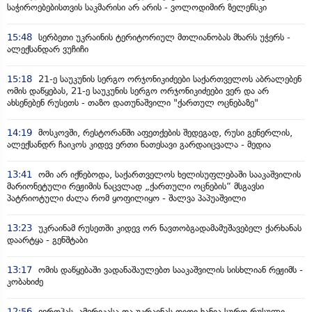
საჭიროებებისთვის საკმარისი არ არის - ვოლოდიმირ ზელენსკი
15:48
სერბეთი უკრაინის ტერიტორიულ მთლიანობას მხარს უჭერს -
ალექსანდარ ვუჩიჩი
15:18
21-ე საუკუნის სერგო ორჯონიკიძეები საქართველოს აბრალებენ
ომის დაწყებას, 21-ე საუკუნის სერგო ორჯონიკიძეები ვერ და არ
ახსენებენ რუსეთს - თაზო დათუნაშვილი "ქართულ ოცნებაზე"
14:19
მოსკოვში, რესტორანში აფეთქების შედეგად, რუსი გენერლის,
ალექსანდრ ჩაიკოს კიდევ ერთი ნათესავი გარდაიცვალა - მედია
13:41
ომი არ იქნებოდა, საქართველოს ხელისუფლებაში სააკაშვილის
მარიონეტული რეჟიმის ნაცვლად „ქართული ოცნების“ მსგავსი
პატრიოტული ძალა რომ ყოფილიყო - შალვა პაპუაშვილი
13:23
უკრაინამ რუსეთში კიდევ ორ ნავთობგადამამუშავებელ ქარხანას
დაარტყა - გენშტაბი
13:17
ომის დაწყებაში ვადანაშაულებთ სააკაშვილის სისხლიან რეჟიმს -
კობახიძე
12:56
ევროპას, ამერიკასა და უკრაინას დიდი ხანია სურთ რუსული