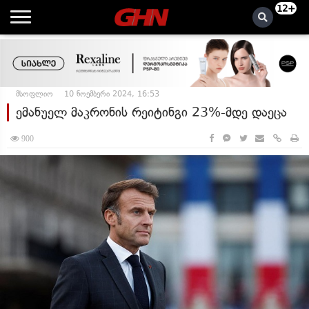
12+
მსოფლიო
10 ნოემბერი 2024, 16:53
ემანუელ მაკრონის რეიტინგი 23%-მდე დაეცა
900