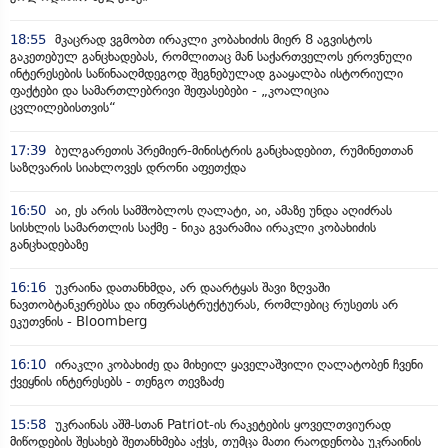
18:55
მკაცრად ვგმობთ ირაკლი კობახიძის მიერ 8 აგვისტოს
გაკეთებულ განცხადებას, რომლითაც მან საქართველოს ეროვნული
ინტერესების საწინააღმდეგოდ შეგნებულად გააყალბა ისტორიული
ფაქტები და სამართლებრივი შეფასებები - „კოალიცია
ცვლილებისთვის“
17:39
ბულგარეთის პრემიერ-მინისტრის განცხადებით, რუმინეთთან
საზღვარის სიახლოვეს დრონი აფეთქდა
16:50
აი, ეს არის სამშობლოს ღალატი, აი, ამაზე უნდა აღიძრას
სისხლის სამართლის საქმე - ნიკა გვარამია ირაკლი კობახიძის
განცხადებაზე
16:16
უკრაინა დათანხმდა, არ დაარტყას შავი ზღვაში
ნავთობტანკერებსა და ინფრასტრუქტურას, რომლებიც რუსეთს არ
ეკუთვნის - Bloomberg
16:10
ირაკლი კობახიძე და მიხეილ ყაველაშვილი ღალატობენ ჩვენი
ქვეყნის ინტერესებს - თენგო თევზაძე
15:58
უკრაინას აშშ-სთან Patriot-ის რაკეტების ყოველთვიურად
მიწოდების შესახებ შეთანხმება აქვს, თუმცა მათი რაოდენობა უკრაინის