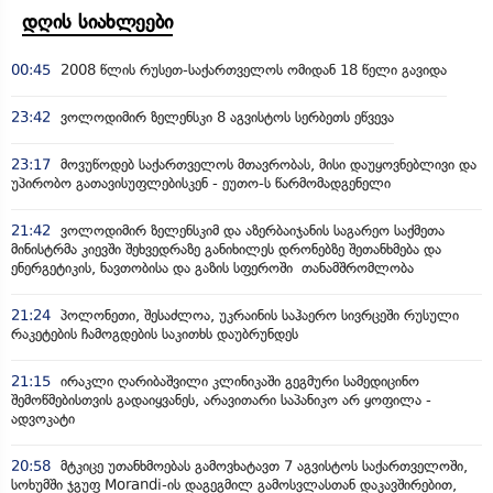
დღის სიახლეები
00:45
2008 წლის რუსეთ-საქართველოს ომიდან 18 წელი გავიდა
23:42
ვოლოდიმირ ზელენსკი 8 აგვისტოს სერბეთს ეწვევა
23:17
მოვუწოდებ საქართველოს მთავრობას, მისი დაუყოვნებლივი და
უპირობო გათავისუფლებისკენ - ეუთო-ს წარმომადგენელი
21:42
ვოლოდიმირ ზელენსკიმ და აზერბაიჯანის საგარეო საქმეთა
მინისტრმა კიევში შეხვედრაზე განიხილეს დრონებზე შეთანხმება და
ენერგეტიკის, ნავთობისა და გაზის სფეროში თანამშრომლობა
21:24
პოლონეთი, შესაძლოა, უკრაინის საჰაერო სივრცეში რუსული
რაკეტების ჩამოგდების საკითხს დაუბრუნდეს
21:15
ირაკლი ღარიბაშვილი კლინიკაში გეგმური სამედიცინო
შემოწმებისთვის გადაიყვანეს, არავითარი საპანიკო არ ყოფილა -
ადვოკატი
20:58
მტკიცე უთანხმოებას გამოვხატავთ 7 აგვისტოს საქართველოში,
სოხუმში ჯგუფ Morandi-ის დაგეგმილ გამოსვლასთან დაკავშირებით,