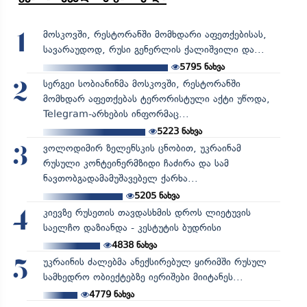
მოსკოვში, რესტორანში მომხდარი აფეთქებისას,
1
სავარაუდოდ, რუსი გენერლის ქალიშვილი და...
5795
ნახვა
სერგეი სობიანინმა მოსკოვში, რესტორანში
2
მომხდარ აფეთქებას ტერორისტული აქტი უწოდა,
Telegram-არხების ინფორმაც...
5223
ნახვა
ვოლოდიმირ ზელენსკის ცნობით, უკრაინამ
3
რუსული კონტეინერმზიდი ჩაძირა და სამ
ნავთობგადამამუშავებელ ქარხა...
5205
ნახვა
კიევზე რუსეთის თავდასხმის დროს ლიეტუვის
4
საელჩო დაზიანდა - კესტუტის ბუდრისი
4838
ნახვა
უკრაინის ძალებმა ანექსირებულ ყირიმში რუსულ
5
სამხედრო ობიექტებზე იერიშები მიიტანეს...
4779
ნახვა