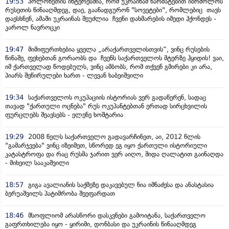
19:53
პოლონეთის ინტერესშია, რომ უკრაინამ წარმატებით იბრძოლოს
რუსეთის წინააღმდეგ, დაე, გაანადგურონ "სოვეტები", რომლებიც თავს
დაესხნენ, ამაში უკრაინას შეუძლია ჩვენი დახმარების იმედი ჰქონდეს -
კაროლ ნავროცკი
19:47
მიმიფურთხებია ყველა „არაქართველისთვის“, ვინც რუსების
წინაშე, ფეხებთან გორაობს და ჩვენს საქართველოს მტერზე ჰყიდის! ვაი,
იმ ქართველად წოდებულს, ვინც ამბობს, რომ თქვენ გმირები კი არა,
პიარს შეწირულები ხართ - ლევან ხაბეიშვილი
19:34
საქართველოს ოკუპაციის ისტორიას ვერ გადაწერენ, სადაც
თავად "ქართული ოცნება" რუს ოკუპანტებთან ერთად სირცხვილის
ფურცლებს შეავსებს - ელენე ხოშტარია
19:29
2008 წელს საქართველო გადავარჩინეთ, აი, 2012 წლის
"გამარჯვება" ვინც იზეიმეთ, სწორედ ეგ იყო ქართული ისტორიული
კატასტროფა და რაც რუსმა ჯარით ვერ აიღო, შიდა ღალატით გაინაღდა
- მიხეილ სააკაშვილი
18:57
გიგა ავალიანის საქმეზე დაკავებულ ნია იმნაძესა და ანასტასია
ბერუაშვილს პატიმრობა შეეფარდათ
18:46
მსოფლიომ არასწორი დასკვნები გამოიტანა, საქართველო
გაფრთხილება იყო - ყირიმი, დონბასი და უკრაინის წინააღმდეგ