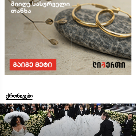
ქრონიკები