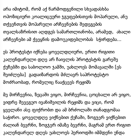
არა იმიტომ, რომ აქ წარმოდგენილი სხვადასხბა
ოპოზიციური კოალიცუური ჯგუფებისთვის მოპარული, ანუ
თქვენთვის მოპარული არჩევნების შედეგების
თვალსაზრისით აღდგეს სამართლიანობა, არამედ, ახალი
არჩევნები ამ ქვეყნის დამოუკიდებლობას სჭირდება...
ეს პროტესტი იქნება ყოველდღიური, ერთი რიგითი
კალენდარული დღე არ ჩაივლის პროტესტის გარეშე
ქუჩებში და საბოლოო ჯამში, უახლოეს მომავალში [ეს
შეიძლება] გადაიზარდოს მძლავრ საპროტესტო
მოძრაობად, რომელიც წააქცევს რეჟიმს
მე მირჩევნია, ზეცაში ვიყო, მირჩევნია, ცოცხალი არ ვიყო,
ვიდრე შევეგუო ივანიშვილის რეჟიმს და ვიცი, რომ
ყველანი ასე ფიქრობთ და ამ ბრძოლაში თანადგომაა
საჭირო. ყოველდღე ვიქნებით ქუჩაში, ზოგჯერ ვიქნებით
ძალიან ბევრნი, ზოგჯერ იმაზე ბევრნი, მაგრამ ერთ რიგით
კალენდარულ დღეს უახლოეს პერიოდში იმმდენი უნდა