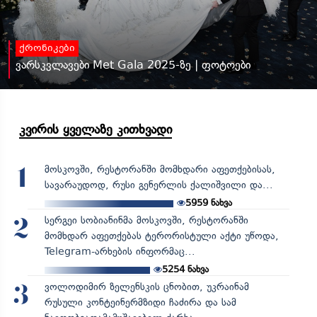
ქრონიკები
ვარსკვლავები Met Gala 2025-ზე | ფოტოები
კვირის ყველაზე კითხვადი
მოსკოვში, რესტორანში მომხდარი აფეთქებისას,
1
სავარაუდოდ, რუსი გენერლის ქალიშვილი და...
5959
ნახვა
სერგეი სობიანინმა მოსკოვში, რესტორანში
2
მომხდარ აფეთქებას ტერორისტული აქტი უწოდა,
Telegram-არხების ინფორმაც...
5254
ნახვა
ვოლოდიმირ ზელენსკის ცნობით, უკრაინამ
3
რუსული კონტეინერმზიდი ჩაძირა და სამ