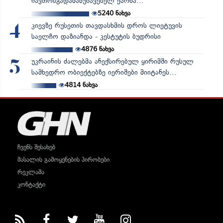
ნავთობგადამამუშავებელ ქარხა...
5240
ნახვა
კიევზე რუსეთის თავდასხმის დროს ლიეტუვის
4
საელჩო დაზიანდა - კესტუტის ბუდრისი
4876
ნახვა
უკრაინის ძალებმა ანექსირებულ ყირიმში რუსულ
5
სამხედრო ობიექტებზე იერიშები მიიტანეს...
4814
ნახვა
ჩვენს შესახებ
მასალის გამოყენების პირობები
რეკლამა
კონტაქტი