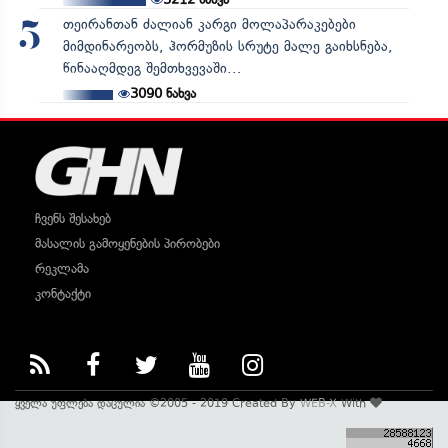
თეირანთან ძალიან კარგი მოლაპარაკებები
5
მიმდინარეობს, ჰორმუზის სრუტე მალე გაიხსნება,
წინააღმდეგ შემთხვევაში...
3090
ნახვა
ჩვენს შესახებ
მასალის გამოყენების პირობები
რეკლამა
კონტაქტი
ყველა უფლება დაცულია ©2005 - 2019 Created By
WEB-X
With