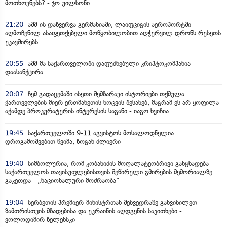
მოთხოვნებს? - ჯო უილსონი
21:20
აშშ-ის დაზვერვა გერმანიაში, ლაიფციგის აეროპორტში
აღმოჩენილ ასაფეთქებელი მოწყობილობით აღჭურვილ დრონს რუსეთს
უკავშირებს
20:55
აშშ-მა საქართველოში დაფუძნებული კრიპტოკომპანია
დაასანქცირა
20:07
ჩემ გადაცემაში ისეთი შემზარავი ისტორიები თქმულა
ქართველების მიერ ერთმანეთის ხოცვის შესახებ, მაგრამ ეს არ ყოფილა
აქამდე პროკურატურის ინტერესის საგანი - იაგო ხვიჩია
19:45
საქართველოში 9-11 აგვისტოს მოსალოდნელია
დროგამოშვებით წვიმა, ზოგან ძლიერი
19:40
სიმბოლურია, რომ კობახიძის მოღალატეობრივი განცხადება
საქართველოს თავისუფლებისთვის შეწირული გმირების მემორიალზე
გაკეთდა - „ნაციონალური მოძრაობა“
19:04
სერბეთის პრემიერ-მინისტრთან შეხვედრაზე განვიხილეთ
ზამთრისთვის მზადებისა და უკრაინის აღდგენის საკითხები -
ვოლოდიმირ ზელენსკი