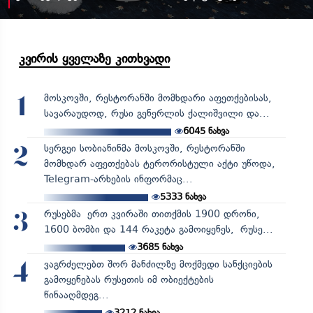
კვირის ყველაზე კითხვადი
მოსკოვში, რესტორანში მომხდარი აფეთქებისას,
1
სავარაუდოდ, რუსი გენერლის ქალიშვილი და...
6045
ნახვა
სერგეი სობიანინმა მოსკოვში, რესტორანში
2
მომხდარ აფეთქებას ტერორისტული აქტი უწოდა,
Telegram-არხების ინფორმაც...
5333
ნახვა
რუსებმა ერთ კვირაში თითქმის 1900 დრონი,
3
1600 ბომბი და 144 რაკეტა გამოიყენეს, რუსე...
3685
ნახვა
ვაგრძელებთ შორ მანძილზე მოქმედი სანქციების
4
გამოყენებას რუსეთის იმ ობიექტების
წინააღმდეგ...
3212
ნახვა