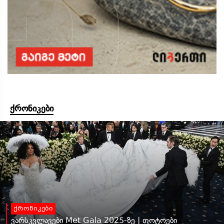
ქრონიკები
ქრონიკები
ვარსკვლავები Met Gala 2025-ზე | ფოტოები