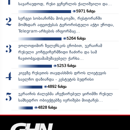
1
სავარაუდოდ, რუსი გენერლის ქალიშვილი და...
5971
ნახვა
სერგეი სობიანინმა მოსკოვში, რესტორანში
2
მომხდარ აფეთქებას ტერორისტული აქტი უწოდა,
Telegram-არხების ინფორმაც...
5264
ნახვა
ვოლოდიმირ ზელენსკის ცნობით, უკრაინამ
3
რუსული კონტეინერმზიდი ჩაძირა და სამ
ნავთობგადამამუშავებელ ქარხა...
5253
ნახვა
კიევზე რუსეთის თავდასხმის დროს ლიეტუვის
4
საელჩო დაზიანდა - კესტუტის ბუდრისი
4892
ნახვა
უკრაინის ძალებმა ანექსირებულ ყირიმში რუსულ
5
სამხედრო ობიექტებზე იერიშები მიიტანეს...
4828
ნახვა