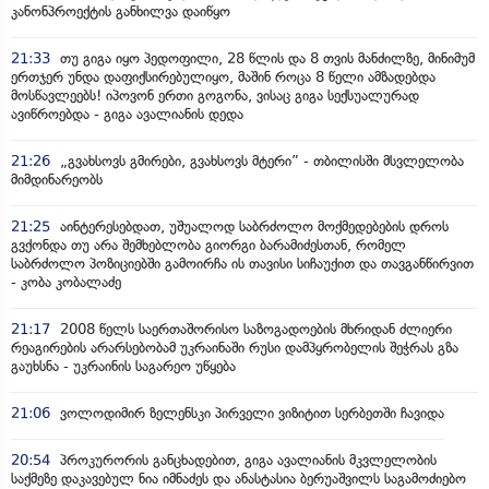
კანონპროექტის განხილვა დაიწყო
21:33
თუ გიგა იყო პედოფილი, 28 წლის და 8 თვის მანძილზე, მინიმუმ
ერთჯერ უნდა დაფიქსირებულიყო, მაშინ როცა 8 წელი ამზადებდა
მოსწავლეებს! იპოვონ ერთი გოგონა, ვისაც გიგა სექსუალურად
ავიწროებდა - გიგა ავალიანის დედა
21:26
„გვახსოვს გმირები, გვახსოვს მტერი” - თბილისში მსვლელობა
მიმდინარეობს
21:25
აინტერესებდათ, უშუალოდ საბრძოლო მოქმედებების დროს
გვქონდა თუ არა შემხებლობა გიორგი ბარამიძესთან, რომელ
საბრძოლო პოზიციებში გამოირჩა ის თავისი სიჩაუქით და თავგანწირვით
- კობა კობალაძე
21:17
2008 წელს საერთაშორისო საზოგადოების მხრიდან ძლიერი
რეაგირების არარსებობამ უკრაინაში რუსი დამპყრობელის შეჭრას გზა
გაუხსნა - უკრაინის საგარეო უწყება
21:06
ვოლოდიმირ ზელენსკი პირველი ვიზიტით სერბეთში ჩავიდა
20:54
პროკურორის განცხადებით, გიგა ავალიანის მკვლელობის
საქმეზე დაკავებულ ნია იმნაძეს და ანასტასია ბერუაშვილს საგამოძიებო