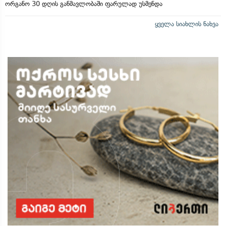
ორგანო 30 დღის განმავლობაში ფარულად უსმენდა
ყველა სიახლის ნახვა