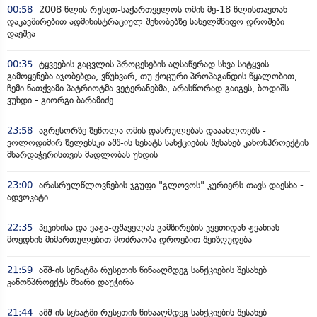
00:58
2008 წლის რუსეთ-საქართველოს ომის მე-18 წლისთავთან
დაკავშირებით ადმინისტრაციულ შენობებზე სახელმწიფო დროშები
დაეშვა
00:35
ტყვეების გაცვლის პროცესების აღსაწერად სხვა სიტყვის
გამოყენება აჯობებდა, ვწუხვარ, თუ ქოცური პროპაგანდის წყალობით,
ჩემი ნათქვამი პატრიოტმა ვეტერანებმა, არასწორად გაიგეს, ბოდიშს
ვუხდი - გიორგი ბარამიძე
23:58
აგრესორზე ზეწოლა ომის დასრულებას დააახლოებს -
ვოლოდიმირ ზელენსკი აშშ-ის სენატს სანქციების შესახებ კანონპროექტის
მხარდაჭერისთვის მადლობას უხდის
23:00
არასრულწლოვნების ჯგუფი "გლოვოს" კურიერს თავს დაესხა -
ადვოკატი
22:35
პეკინისა და ვაჟა-ფშაველას გამზირების კვეთიდან ჟვანიას
მოედნის მიმართულებით მოძრაობა დროებით შეიზღუდება
21:59
აშშ-ის სენატმა რუსეთის წინააღმდეგ სანქციების შესახებ
კანონპროექტს მხარი დაუჭირა
21:44
აშშ-ის სენატში რუსეთის წინააღმდეგ სანქციების შესახებ