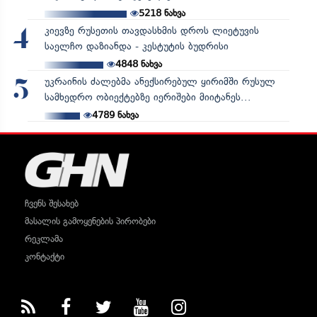
5218
ნახვა
კიევზე რუსეთის თავდასხმის დროს ლიეტუვის
4
საელჩო დაზიანდა - კესტუტის ბუდრისი
4848
ნახვა
უკრაინის ძალებმა ანექსირებულ ყირიმში რუსულ
5
სამხედრო ობიექტებზე იერიშები მიიტანეს...
4789
ნახვა
ჩვენს შესახებ
მასალის გამოყენების პირობები
რეკლამა
კონტაქტი