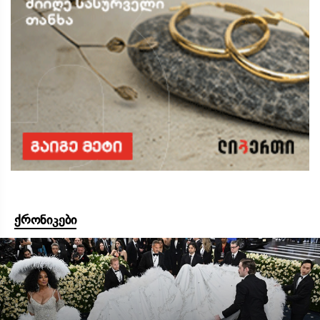
ქრონიკები