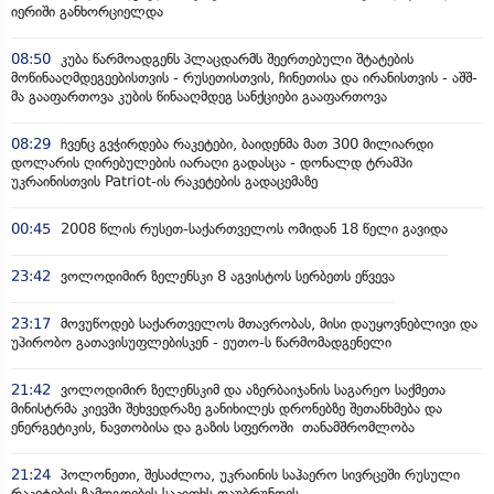
იერიში განხორციელდა
08:50
კუბა წარმოადგენს პლაცდარმს შეერთებული შტატების
მოწინააღმდეგეებისთვის - რუსეთისთვის, ჩინეთისა და ირანისთვის - აშშ-
მა გააფართოვა კუბის წინააღმდეგ სანქციები გააფართოვა
08:29
ჩვენც გვჭირდება რაკეტები, ბაიდენმა მათ 300 მილიარდი
დოლარის ღირებულების იარაღი გადასცა - დონალდ ტრამპი
უკრაინისთვის Patriot-ის რაკეტების გადაცემაზე
00:45
2008 წლის რუსეთ-საქართველოს ომიდან 18 წელი გავიდა
23:42
ვოლოდიმირ ზელენსკი 8 აგვისტოს სერბეთს ეწვევა
23:17
მოვუწოდებ საქართველოს მთავრობას, მისი დაუყოვნებლივი და
უპირობო გათავისუფლებისკენ - ეუთო-ს წარმომადგენელი
21:42
ვოლოდიმირ ზელენსკიმ და აზერბაიჯანის საგარეო საქმეთა
მინისტრმა კიევში შეხვედრაზე განიხილეს დრონებზე შეთანხმება და
ენერგეტიკის, ნავთობისა და გაზის სფეროში თანამშრომლობა
21:24
პოლონეთი, შესაძლოა, უკრაინის საჰაერო სივრცეში რუსული
რაკეტების ჩამოგდების საკითხს დაუბრუნდეს