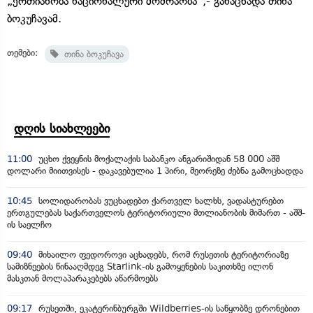
„ერთიანობა ნაციონალური მოძრაობა“,- განაცხადა თინა
ბოკუჩავამ.
თემები:
თინა ბოკუჩავა
დღის სიახლეები
11:00
უცხო ქვეყნის მოქალაქის საბანკო ანგარიშიდან 58 000 აშშ
დოლარი მიითვისეს - დაკავებულია 1 პირი, მეორეზე ძებნა გამოცხადდა
10:45
სოლიდარობას ვუცხადებთ ქართველ ხალხს, ვადასტურებთ
ერთგულებას საქართველოს ტერიტორიული მთლიანობის მიმართ - აშშ-
ის საელჩო
09:40
მიხაილო ფედოროვი აცხადებს, რომ რუსეთის ტერიტორიაზე
სამიზნეების წინააღმდეგ Starlink-ის გამოყენების საკითხზე ილონ
მასკთან მოლაპარაკებებს აწარმოებს
09:17
რუსეთში, ეკატერინბურგში Wildberries-ის საწყობზე დრონებით