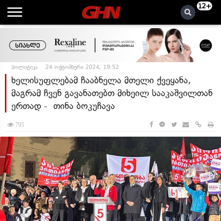
12+
პოლიტიკა
24 ოქტომბერი 2024, 19:52
ხელისუფლებამ ჩააბნელა მთელი ქვეყანა,
მაგრამ ჩვენ გავანათებთ მიხეილ სააკაშვილთან
ერთად - თინა ბოკუჩავა
795