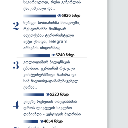
სავარაუდოდ, რუსი გენერლის
ქალიშვილი და...
5926
ნახვა
სერგეი სობიანინმა მოსკოვში,
2
რესტორანში მომხდარ
აფეთქებას ტერორისტული
აქტი უწოდა, Telegram-
არხების ინფორმაც...
5240
ნახვა
ვოლოდიმირ ზელენსკის
3
ცნობით, უკრაინამ რუსული
კონტეინერმზიდი ჩაძირა და
სამ ნავთობგადამამუშავებელ
ქარხა...
5223
ნახვა
კიევზე რუსეთის თავდასხმის
4
დროს ლიეტუვის საელჩო
დაზიანდა - კესტუტის ბუდრისი
4854
ნახვა