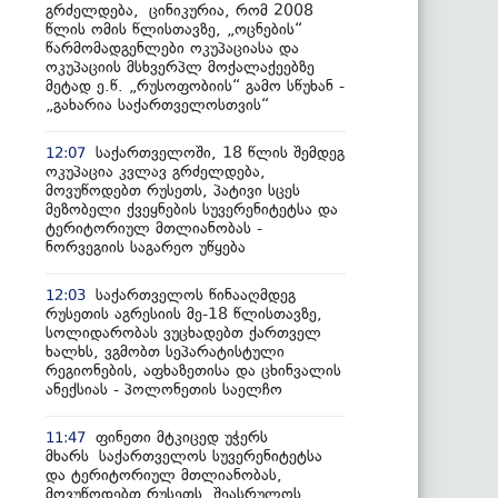
გრძელდება, ცინიკურია, რომ 2008
წლის ომის წლისთავზე, „ოცნების“
წარმომადგენლები ოკუპაციასა და
ოკუპაციის მსხვერპლ მოქალაქეებზე
მეტად ე.წ. „რუსოფობიის“ გამო სწუხან -
„გახარია საქართველოსთვის“
საქართველოში, 18 წლის შემდეგ
12:07
ოკუპაცია კვლავ გრძელდება,
მოვუწოდებთ რუსეთს, პატივი სცეს
მეზობელი ქვეყნების სუვერენიტეტსა და
ტერიტორიულ მთლიანობას -
ნორვეგიის საგარეო უწყება
საქართველოს წინააღმდეგ
12:03
რუსეთის აგრესიის მე-18 წლისთავზე,
სოლიდარობას ვუცხადებთ ქართველ
ხალხს, ვგმობთ სეპარატისტული
რეგიონების, აფხაზეთისა და ცხინვალის
ანექსიას - პოლონეთის საელჩო
ფინეთი მტკიცედ უჭერს
11:47
მხარს საქართველოს სუვერენიტეტსა
და ტერიტორიულ მთლიანობას,
მოვუწოდებთ რუსეთს, შეასრულოს