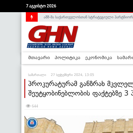
აშშ-მა საქართველოსთან სტრატეგიული პარტნიორ
7 აგვისტო 2026
საქართველოს დე-ფაქტო მთავრობა არალეგიტიმური
მთავარი
პოლიტიკა
ეკონომიკა
სამა
სამართალი
27 სექტემბერი 2024, 13:05
პროკურატურამ განზრახ მკვლე
შეუტყობინებლობის ფაქტებზე 3
644