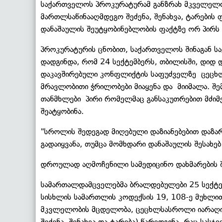
საქართველოს პროკურატურამ განზრახ მკველელ
მართლსაწინააღმდეგო შეძენა, შენახვა, ტარების 
დანაშაულის შეუტყობინებლობის ფაქტზე ორ პირს
პროკურატურის ცნობით, საქართველოს შინაგან სა
დადგინდა, რომ 24 სექტემბერს, თბილისში, დიდ
დაკავშირებული კონფლიქტის საფუძველზე ცეც
მრავლობითი ჭრილობები მიაყენა და მიიმალა. შე
თანმხლები პირი რომელმაც განსაკუთრებით მძიმე
შეატყობინა.
"სროლის შედეგად მიღებული დაზიანებებით დაზა
გადაიყვანა, თუმცა მომხდარი დანაშაულის შესახე
დროულად აღმოჩენილი სამედიცინო დახმარების 
სამართალდამცველებმა ბრალდებულები 25 სექტე
სისხლის სამართლის კოდექსის 19, 108-ე მუხლით 
მკვლელობის მცდელობა, ცეცხლსასროლი იარაღი
შეძენა, შენახვა და ტარება) წარედგინა, რაც სას