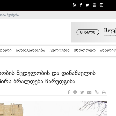
ობა შეაჩერა
ა - ჰელსინკის კომისია
რთალი
საზოგადოება
კულტურა
მსოფლიო
ანალიტ
ლობის მცდელობის და დანაშაულის
 პირს ბრალდება წარუდგინა