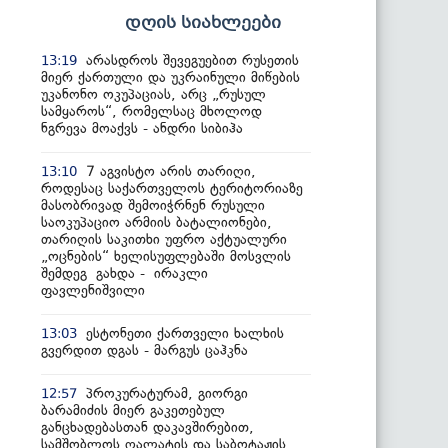
დღის სიახლეები
არასდროს შევეგუებით რუსეთის
13:19
მიერ ქართული და უკრაინული მიწების
უკანონო ოკუპაციას, არც „რუსულ
სამყაროს“, რომელსაც მხოლოდ
ნგრევა მოაქვს - ანდრი სიბიჰა
7 აგვისტო არის თარიღი,
13:10
როდესაც საქართველოს ტერიტორიაზე
მასობრივად შემოიჭრნენ რუსული
საოკუპაციო არმიის ბატალიონები,
თარიღის საკითხი უფრო აქტუალური
„ოცნების“ ხელისუფლებაში მოსვლის
შემდეგ გახდა - ირაკლი
ფავლენიშვილი
ესტონეთი ქართველი ხალხის
13:03
გვერდით დგას - მარგუს ცაჰკნა
პროკურატურამ, გიორგი
12:57
ბარამიძის მიერ გაკეთებულ
განცხადებასთან დაკავშირებით,
სამშობლოს ღალატის და საბოტაჟის