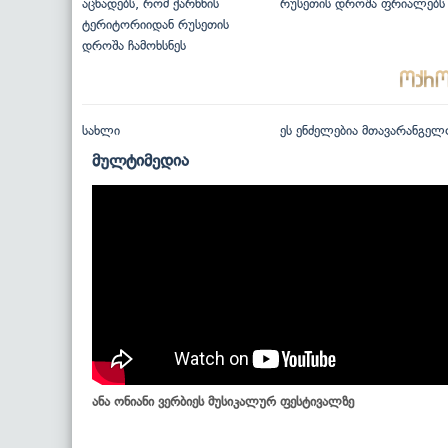
აცხადებს, რომ ქარხნის
რუსეთის დროშა ფრიალებს
ტერიტორიიდან რუსეთის
დროშა ჩამოხსნეს
სახლი
ეს ენძელებია მთავარანგელ
მულტიმედია
ანა ონიანი ვერბიეს მუსიკალურ ფესტივალზე