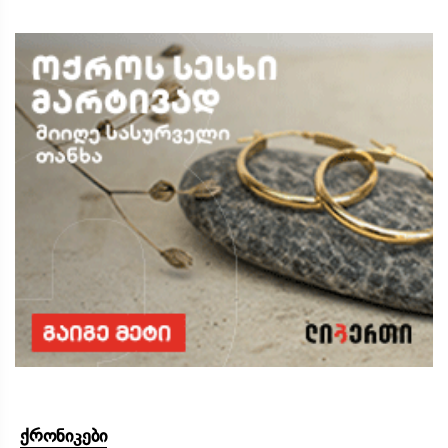
ქრონიკები