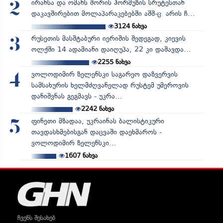
ირანსა და ომანს შორის ჰორმუზის სრუტესთან
2
დაკავშირებით მოლაპარაკებებში აშშ-ც არის ჩ...
3124
ნახვა
რუსეთის მასშტაბური იერიშის შედეგად, კიევის
3
ოლქში 14 ადამიანი დაიღუპა, 22 კი დაშავდა...
2255
ნახვა
ვოლოდიმირ ზელენსკი საგარეო დაზვერვის
4
სამსახურის ხელმძღვანელად რუსტემ უმეროვის
დანიშვნას გეგმავს - უკრა...
2242
ნახვა
ფინეთი მზადაა, უკრაინას ბალისტიკური
5
თავდასხმებისგან დაცვაში დაეხმაროს -
ვოლოდიმირ ზელენსკი...
1607
ნახვა
ჩვენს შესახებ