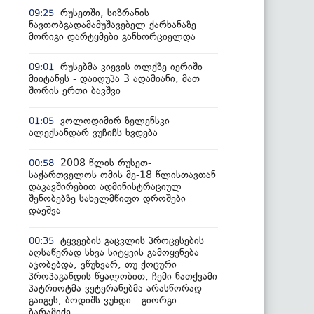
რუსეთში, სიზრანის
09:25
ნავთობგადამამუშავებელ ქარხანაზე
მორიგი დარტყმები განხორციელდა
რუსებმა კიევის ოლქზე იერიში
09:01
მიიტანეს - დაიღუპა 3 ადამიანი, მათ
შორის ერთი ბავშვი
ვოლოდიმირ ზელენსკი
01:05
ალექსანდარ ვუჩიჩს ხვდება
2008 წლის რუსეთ-
00:58
საქართველოს ომის მე-18 წლისთავთან
დაკავშირებით ადმინისტრაციულ
შენობებზე სახელმწიფო დროშები
დაეშვა
ტყვეების გაცვლის პროცესების
00:35
აღსაწერად სხვა სიტყვის გამოყენება
აჯობებდა, ვწუხვარ, თუ ქოცური
პროპაგანდის წყალობით, ჩემი ნათქვამი
პატრიოტმა ვეტერანებმა არასწორად
გაიგეს, ბოდიშს ვუხდი - გიორგი
ბარამიძე