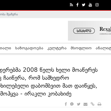
ობა შეაჩერა
ა - ჰელსინკის კომისია
რთალი
საზოგადოება
კულტურა
მსოფლიო
ანალიტ
დერებმა 2008 წელს ხელი მოაწერეს
ც ჩაიწერა, რომ სამხედრო
თხილებელი დაბომბვით მათ დაიწყეს,
ა მოჰყვა - ირაკლი კობახიძე