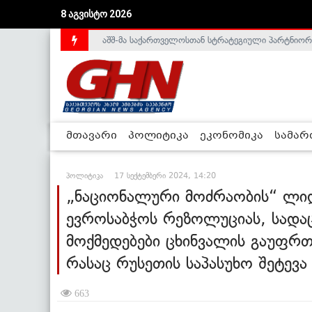
აშშ-მა საქართველოსთან სტრატეგიული პარტნიორ
8 აგვისტო 2026
საქართველოს დე-ფაქტო მთავრობა არალეგიტიმური
მთავარი
პოლიტიკა
ეკონომიკა
სამა
პოლიტიკა
17 სექტემბერი 2024, 14:20
„ნაციონალური მოძრაობის“ ლი
ევროსაბჭოს რეზოლუციას, სადა
მოქმედებები ცხინვალის გაუფრ
რასაც რუსეთის საპასუხო შეტევ
663