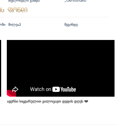
მფლობელი გახდა
„Oenovideo“
ოზი
შილეაჰ
შეგინდე
ავერსი სიყვარულით გილოცავთ დედის დღეს ❤️