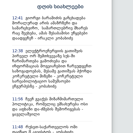
დღის სიახლეები
გიორგი ბარამიძის განცხადება
12:41
მორალურად არის ამაზრზენი და
სამარცხვინო, სამართლებრივ მხარეს
რაც შეეხება, ამას შესაბამისი უწყებები
დაადგენენ - ირაკლი კობახიძე
ელექტროენერგიის გათიშვის
12:38
პირველ ორ შემთხვევაზე სუს-ში
წარიმართება გამოძიება და
ინფორმაციას მოგვიანებით წარვუდგენთ
საზოგადოებას, მესამე გათიშვას ჰქონდა
კონკრეტული მიზეზი - კონკრეტული
სარეაბილიტაციო სამუშაოები
ენგურჰესზე - კობახიძე
ჩვენ გვაქვს მიზანმიმართული
11:56
პოლიტიკა, რომელიც ემსახურება ოსი
და აფხაზი და-ძმების შემორიგებას -
ყაველაშვილი
რუსეთ-საქართველოს ომი
11:48
დაიწყო 8 აგვისტოს - კობახიძე