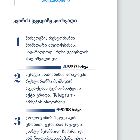
კვირის ყველაზე კითხვადი
მოსკოვში, რესტორანში
1
მომხდარი აფეთქებისას,
სავარაუდოდ, რუსი გენერლის
ქალიშვილი და...
5997
ნახვა
სერგეი სობიანინმა მოსკოვში,
2
რესტორანში მომხდარ
აფეთქებას ტერორისტული
აქტი უწოდა, Telegram-
არხების ინფორმაც...
5288
ნახვა
ვოლოდიმირ ზელენსკის
3
ცნობით, უკრაინამ რუსული
კონტეინერმზიდი ჩაძირა და
სამ ნავთობგადამამუშავებელ