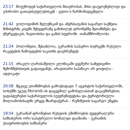
23:17
მოვუწოდებ საქართველოს მთავრობას, მისი დაუყოვნებლივი და
უპირობო გათავისუფლებისკენ - ეუთო-ს წარმომადგენელი
21:42
ვოლოდიმირ ზელენსკიმ და აზერბაიჯანის საგარეო საქმეთა
მინისტრმა კიევში შეხვედრაზე განიხილეს დრონებზე შეთანხმება და
ენერგეტიკის, ნავთობისა და გაზის სფეროში თანამშრომლობა
21:24
პოლონეთი, შესაძლოა, უკრაინის საჰაერო სივრცეში რუსული
რაკეტების ჩამოგდების საკითხს დაუბრუნდეს
21:15
ირაკლი ღარიბაშვილი კლინიკაში გეგმური სამედიცინო
შემოწმებისთვის გადაიყვანეს, არავითარი საპანიკო არ ყოფილა -
ადვოკატი
20:58
მტკიცე უთანხმოებას გამოვხატავთ 7 აგვისტოს საქართველოში,
სოხუმში ჯგუფ Morandi-ის დაგეგმილ გამოსვლასთან დაკავშირებით,
ვადასტურებთ საქართველოს სუვერენიტეტისა და ტერიტორიული
მთლიანობისადმი ურყევ მხარდაჭერას - რუმინეთის საგარეო უწყება
19:54
უკრაინამ დრონებით რუსეთის უშიშროების ფედერალური
სამსახურის ორი საპატრულო ხომალდი დააზიანა - უკრაინის
უსაფრთხოების სამსახური