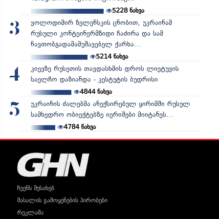
5228
ნახვა
ვოლოდიმირ ზელენსკის ცნობით, უკრაინამ
3
რუსული კონტეინერმზიდი ჩაძირა და სამ
ნავთობგადამამუშავებელ ქარხა...
5214
ნახვა
კიევზე რუსეთის თავდასხმის დროს ლიეტუვის
4
საელჩო დაზიანდა - კესტუტის ბუდრისი
4844
ნახვა
უკრაინის ძალებმა ანექსირებულ ყირიმში რუსულ
5
სამხედრო ობიექტებზე იერიშები მიიტანეს...
4784
ნახვა
ჩვენს შესახებ
მასალის გამოყენების პირობები
რეკლამა