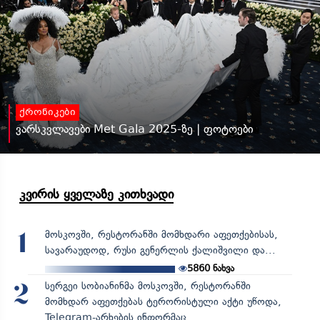
ქრონიკები
ვარსკვლავები Met Gala 2025-ზე | ფოტოები
კვირის ყველაზე კითხვადი
მოსკოვში, რესტორანში მომხდარი აფეთქებისას,
1
სავარაუდოდ, რუსი გენერლის ქალიშვილი და...
5860
ნახვა
სერგეი სობიანინმა მოსკოვში, რესტორანში
2
მომხდარ აფეთქებას ტერორისტული აქტი უწოდა,
Telegram-არხების ინფორმაც...