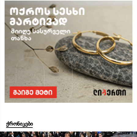
ქრონიკები