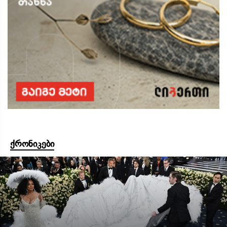
ქრონიკები