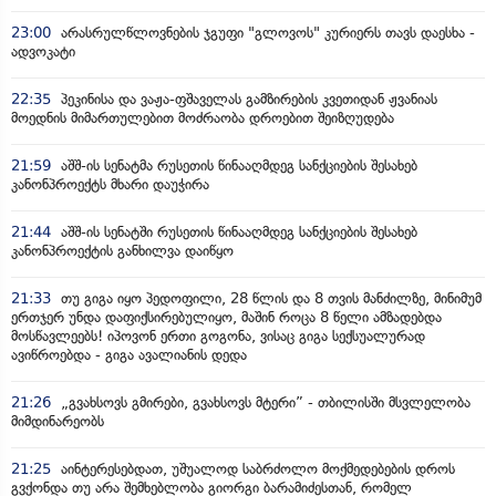
23:00
არასრულწლოვნების ჯგუფი "გლოვოს" კურიერს თავს დაესხა -
ადვოკატი
22:35
პეკინისა და ვაჟა-ფშაველას გამზირების კვეთიდან ჟვანიას
მოედნის მიმართულებით მოძრაობა დროებით შეიზღუდება
21:59
აშშ-ის სენატმა რუსეთის წინააღმდეგ სანქციების შესახებ
კანონპროექტს მხარი დაუჭირა
21:44
აშშ-ის სენატში რუსეთის წინააღმდეგ სანქციების შესახებ
კანონპროექტის განხილვა დაიწყო
21:33
თუ გიგა იყო პედოფილი, 28 წლის და 8 თვის მანძილზე, მინიმუმ
ერთჯერ უნდა დაფიქსირებულიყო, მაშინ როცა 8 წელი ამზადებდა
მოსწავლეებს! იპოვონ ერთი გოგონა, ვისაც გიგა სექსუალურად
ავიწროებდა - გიგა ავალიანის დედა
21:26
„გვახსოვს გმირები, გვახსოვს მტერი” - თბილისში მსვლელობა
მიმდინარეობს
21:25
აინტერესებდათ, უშუალოდ საბრძოლო მოქმედებების დროს
გვქონდა თუ არა შემხებლობა გიორგი ბარამიძესთან, რომელ