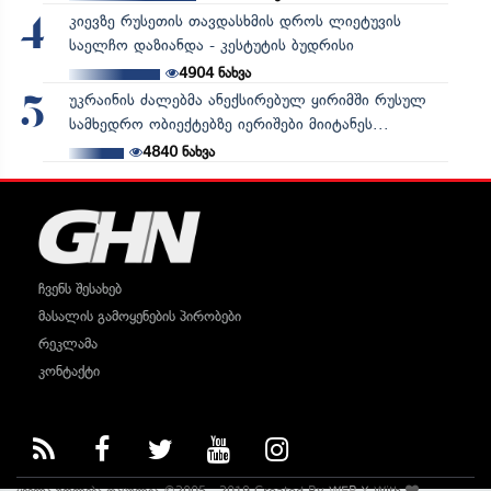
კიევზე რუსეთის თავდასხმის დროს ლიეტუვის
4
საელჩო დაზიანდა - კესტუტის ბუდრისი
4904
ნახვა
უკრაინის ძალებმა ანექსირებულ ყირიმში რუსულ
5
სამხედრო ობიექტებზე იერიშები მიიტანეს...
4840
ნახვა
ჩვენს შესახებ
მასალის გამოყენების პირობები
რეკლამა
კონტაქტი