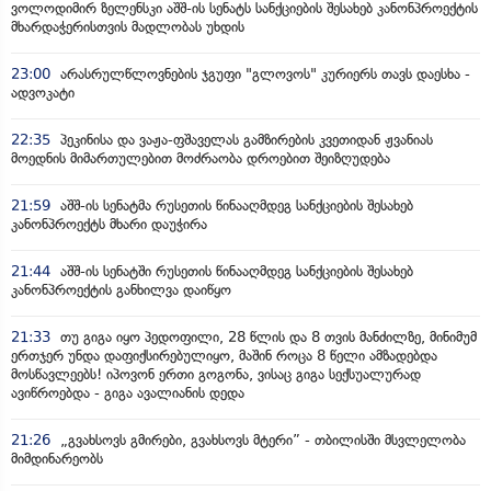
ვოლოდიმირ ზელენსკი აშშ-ის სენატს სანქციების შესახებ კანონპროექტის
მხარდაჭერისთვის მადლობას უხდის
23:00
არასრულწლოვნების ჯგუფი "გლოვოს" კურიერს თავს დაესხა -
ადვოკატი
22:35
პეკინისა და ვაჟა-ფშაველას გამზირების კვეთიდან ჟვანიას
მოედნის მიმართულებით მოძრაობა დროებით შეიზღუდება
21:59
აშშ-ის სენატმა რუსეთის წინააღმდეგ სანქციების შესახებ
კანონპროექტს მხარი დაუჭირა
21:44
აშშ-ის სენატში რუსეთის წინააღმდეგ სანქციების შესახებ
კანონპროექტის განხილვა დაიწყო
21:33
თუ გიგა იყო პედოფილი, 28 წლის და 8 თვის მანძილზე, მინიმუმ
ერთჯერ უნდა დაფიქსირებულიყო, მაშინ როცა 8 წელი ამზადებდა
მოსწავლეებს! იპოვონ ერთი გოგონა, ვისაც გიგა სექსუალურად
ავიწროებდა - გიგა ავალიანის დედა
21:26
„გვახსოვს გმირები, გვახსოვს მტერი” - თბილისში მსვლელობა
მიმდინარეობს