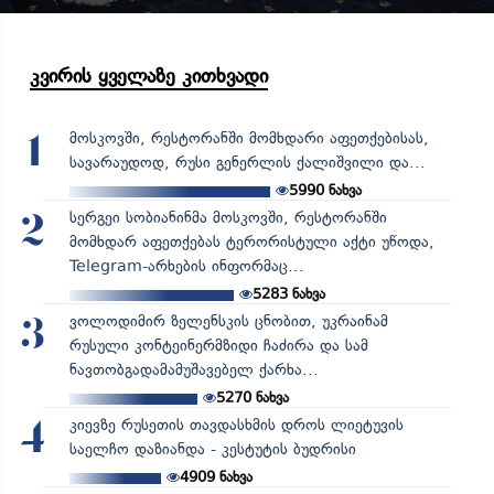
კვირის ყველაზე კითხვადი
მოსკოვში, რესტორანში მომხდარი აფეთქებისას,
1
სავარაუდოდ, რუსი გენერლის ქალიშვილი და...
5990
ნახვა
სერგეი სობიანინმა მოსკოვში, რესტორანში
2
მომხდარ აფეთქებას ტერორისტული აქტი უწოდა,
Telegram-არხების ინფორმაც...
5283
ნახვა
ვოლოდიმირ ზელენსკის ცნობით, უკრაინამ
3
რუსული კონტეინერმზიდი ჩაძირა და სამ
ნავთობგადამამუშავებელ ქარხა...
5270
ნახვა
კიევზე რუსეთის თავდასხმის დროს ლიეტუვის
4
საელჩო დაზიანდა - კესტუტის ბუდრისი
4909
ნახვა