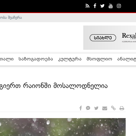
ობა შეაჩერა
ა - ჰელსინკის კომისია
რთალი
საზოგადოება
კულტურა
მსოფლიო
ანალიტ
ოგიერთ რაიონში მოსალოდნელია