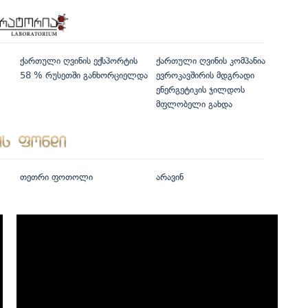
ქართული ღვინის ექსპორტის
ქართული ღვინის კომპანია
58 % რუსეთში განხორციელდა
ევროკავშირის მდგრადი
ენერგეტიკის ჯილდოს
მფლობელი გახდა
თეთრი ფოთოლი
არავინ