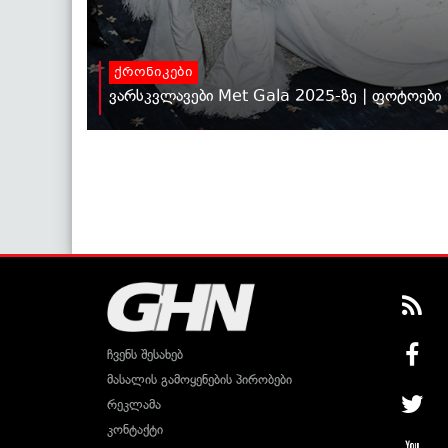
ქრონიკები
ვარსკვლავები Met Gala 2025-ზე | ფოტოები
ჩვენს შესახებ
მასალის გამოყენების პირობები
რეკლამა
კონტაქტი