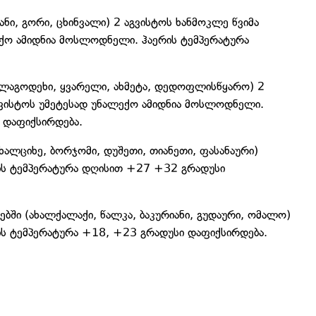
ნი, გორი, ცხინვალი) 2 აგვისტოს ხანმოკლე წვიმა
ექო ამიდნია მოსლოდნელი. ჰაერის ტემპერატურა
ი, ლაგოდეხი, ყვარელი, ახმეტა, დედოფლისწყარო) 2
გვისტოს უმეტესად უნალექო ამიდნია მოსლოდნელი.
 დაფიქსირდება.
ალციხე, ბორჯომი, დუშეთი, თიანეთი, ფასანაური)
ის ტემპერატურა დღისით +27 +32 გრადუსი
ში (ახალქალაქი, წალკა, ბაკურიანი, გუდაური, ომალო)
ს ტემპერატურა +18, +23 გრადუსი დაფიქსირდება.