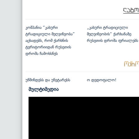
კომპანია “კახური
„კახური ტრადიციული
ტრადიციული მეღვინეობა”
მეღვინეობის“ ქარხანაზე
აცხადებს, რომ ქარხნის
რუსეთის დროშა ფრიალებს
ტერიტორიიდან რუსეთის
დროშა ჩამოხსნეს
უწმინდესს და უნეტარესს
ო დედოფალო!
მულტიმედია