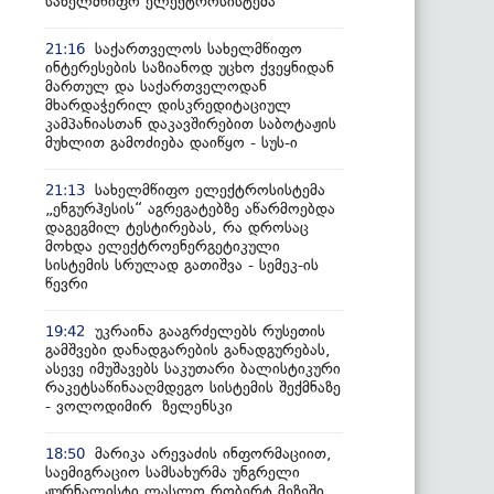
სახელმწიფო ელექტროსისტემა
საქართველოს სახელმწიფო
21:16
ინტერესების საზიანოდ უცხო ქვეყნიდან
მართულ და საქართველოდან
მხარდაჭერილ დისკრედიტაციულ
კამპანიასთან დაკავშირებით საბოტაჟის
მუხლით გამოძიება დაიწყო - სუს-ი
სახელმწიფო ელექტროსისტემა
21:13
„ენგურჰესის“ აგრეგატებზე აწარმოებდა
დაგეგმილ ტესტირებას, რა დროსაც
მოხდა ელექტროენერგეტიკული
სისტემის სრულად გათიშვა - სემეკ-ის
წევრი
უკრაინა გააგრძელებს რუსეთის
19:42
გამშვები დანადგარების განადგურებას,
ასევე იმუშავებს საკუთარი ბალისტიკური
რაკეტსაწინააღმდეგო სისტემის შექმნაზე
- ვოლოდიმირ ზელენსკი
მარიკა არევაძის ინფორმაციით,
18:50
საემიგრაციო სამსახურმა უნგრელი
ჟურნალისტი ლასლო რობერტ მეზეში