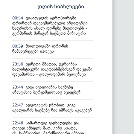
დღის სიახლეები
ლაიფციგის აეროპორტში
00:54
დრონთან დაკავშირებული ინციდენტი
საფრთხის ახალ დონეზე მიუთითებს -
გერმანიის შინაგან საქმეთა მინისტრი
მოლდოვაში დრონის
00:39
ნამსხვრევები იპოვეს
ფინეთი მზადაა, უკრაინას
23:56
ბალისტიკური თავდასხმებისგან დაცვაში
დაეხმაროს - ვოლოდიმირ ზელენსკი
გიგა ავალიანის საქმეზე
23:44
ანასტასია ბერუაშვილსაც აკავებენ
ადვოკატის ცნობით, გიგა
22:47
ავალიანის საქმეზე ნია იმნაძეს აკავებენ
სიმართლე გაცხადდება და
22:46
თავად ამხელს მათ, ვინც სცადა,
ეს სამწუხარო, მგრძნობიარე ამბავი