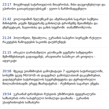
23:17
მოვუწოდებ საქართველოს მთავრობას, მისი დაუყოვნებლივი და
უპირობო გათავისუფლებისკენ - ეუთო-ს წარმომადგენელი
21:42
ვოლოდიმირ ზელენსკიმ და აზერბაიჯანის საგარეო საქმეთა
მინისტრმა კიევში შეხვედრაზე განიხილეს დრონებზე შეთანხმება და
ენერგეტიკის, ნავთობისა და გაზის სფეროში თანამშრომლობა
21:24
პოლონეთი, შესაძლოა, უკრაინის საჰაერო სივრცეში რუსული
რაკეტების ჩამოგდების საკითხს დაუბრუნდეს
21:15
ირაკლი ღარიბაშვილი კლინიკაში გეგმური სამედიცინო
შემოწმებისთვის გადაიყვანეს, არავითარი საპანიკო არ ყოფილა -
ადვოკატი
20:58
მტკიცე უთანხმოებას გამოვხატავთ 7 აგვისტოს საქართველოში,
სოხუმში ჯგუფ Morandi-ის დაგეგმილ გამოსვლასთან დაკავშირებით,
ვადასტურებთ საქართველოს სუვერენიტეტისა და ტერიტორიული
მთლიანობისადმი ურყევ მხარდაჭერას - რუმინეთის საგარეო უწყება
19:54
უკრაინამ დრონებით რუსეთის უშიშროების ფედერალური
სამსახურის ორი საპატრულო ხომალდი დააზიანა - უკრაინის
უსაფრთხოების სამსახური