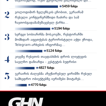
სავარაუდოდ, რუსი გენერლის ქალიშვილი და...
5459
ნახვა
ვოლოდიმირ ზელენსკის ცნობით, უკრაინამ
2
რუსული კონტეინერმზიდი ჩაძირა და სამ
ნავთობგადამამუშავებელ ქარხა...
5194
ნახვა
სერგეი სობიანინმა მოსკოვში, რესტორანში
3
მომხდარ აფეთქებას ტერორისტული აქტი უწოდა,
Telegram-არხების ინფორმაც...
5124
ნახვა
კიევზე რუსეთის თავდასხმის დროს ლიეტუვის
4
საელჩო დაზიანდა - კესტუტის ბუდრისი
4827
ნახვა
უკრაინის ძალებმა ანექსირებულ ყირიმში რუსულ
5
სამხედრო ობიექტებზე იერიშები მიიტანეს...
4770
ნახვა