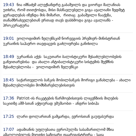
19:43
ნია იმნაძემ ალექსანდრე გაბაშვილს და გიორგი მალანიას
უთხრა, რომ თითქოსდა, მისი მასწავლებელი გიგა ავალიანი ზედმეტ
ყურადღებას იჩენდა მის მიმართ, რითაც გაბაშვილი წააქეზა,
თანამზრახველებთან ერთად თავს დასხმოდა გიგა ავალიანს -
პროკურატურა
19:01
ვოლოდიმირ ზელენსკიმ ნორვეგიის პრემიერ-მინისტრთან
უკრაინის საჰაერო თავდაცვის გაძლიერება განიხილა
18:49
უკრაინას აქვს საკუთარი ბალისტიკური შესაძლებლობების
განვითარებისა და ახალი ანტიბალისტიკური სისტემის შექმნის
შესაძლებლობა - ვოლოდიმირ ზელენსკი
18:45
საქართველოს ბანკის მობილბანკის მორიგი განახლება - ახალი
შესაძლებლობები მომხმარებლებისთვის
17:36
Patriot-ის რაკეტების წარმოებისთვის ლიცენზიის მიღების
საკითზე აშშ-სთან აქტიურად ვმუშაობთ - ანდრი სიბიჰა
17:25
ლარი დოლართან გამყარდა, ევროსთან გაუფასურდა
17:07
ადამიანის უფლებათა ევროპულმა სასამართლომ მზია
ამაღლობელის მეოთხე საჩივარი დაარეგისტრირა - საია