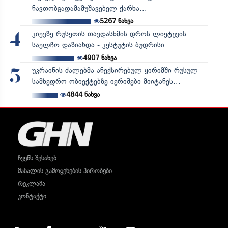
ნავთობგადამამუშავებელ ქარხა...
5267
ნახვა
კიევზე რუსეთის თავდასხმის დროს ლიეტუვის
4
საელჩო დაზიანდა - კესტუტის ბუდრისი
4907
ნახვა
უკრაინის ძალებმა ანექსირებულ ყირიმში რუსულ
5
სამხედრო ობიექტებზე იერიშები მიიტანეს...
4844
ნახვა
ჩვენს შესახებ
მასალის გამოყენების პირობები
რეკლამა
კონტაქტი