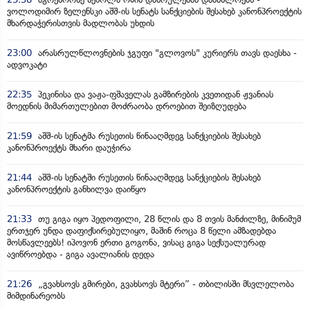
ვოლოდიმირ ზელენსკი აშშ-ის სენატს სანქციების შესახებ კანონპროექტის
მხარდაჭერისთვის მადლობას უხდის
23:00
არასრულწლოვნების ჯგუფი "გლოვოს" კურიერს თავს დაესხა -
ადვოკატი
22:35
პეკინისა და ვაჟა-ფშაველას გამზირების კვეთიდან ჟვანიას
მოედნის მიმართულებით მოძრაობა დროებით შეიზღუდება
21:59
აშშ-ის სენატმა რუსეთის წინააღმდეგ სანქციების შესახებ
კანონპროექტს მხარი დაუჭირა
21:44
აშშ-ის სენატში რუსეთის წინააღმდეგ სანქციების შესახებ
კანონპროექტის განხილვა დაიწყო
21:33
თუ გიგა იყო პედოფილი, 28 წლის და 8 თვის მანძილზე, მინიმუმ
ერთჯერ უნდა დაფიქსირებულიყო, მაშინ როცა 8 წელი ამზადებდა
მოსწავლეებს! იპოვონ ერთი გოგონა, ვისაც გიგა სექსუალურად
ავიწროებდა - გიგა ავალიანის დედა
21:26
„გვახსოვს გმირები, გვახსოვს მტერი” - თბილისში მსვლელობა
მიმდინარეობს