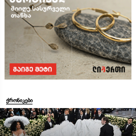
ქრონიკები