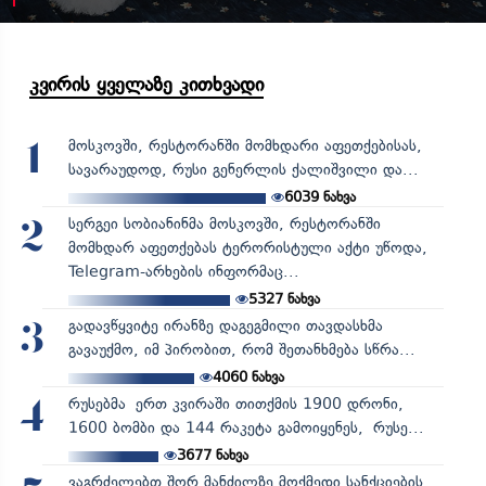
კვირის ყველაზე კითხვადი
მოსკოვში, რესტორანში მომხდარი აფეთქებისას,
1
სავარაუდოდ, რუსი გენერლის ქალიშვილი და...
6039
ნახვა
სერგეი სობიანინმა მოსკოვში, რესტორანში
2
მომხდარ აფეთქებას ტერორისტული აქტი უწოდა,
Telegram-არხების ინფორმაც...
5327
ნახვა
გადავწყვიტე ირანზე დაგეგმილი თავდასხმა
3
გავაუქმო, იმ პირობით, რომ შეთანხმება სწრა...
4060
ნახვა
რუსებმა ერთ კვირაში თითქმის 1900 დრონი,
4
1600 ბომბი და 144 რაკეტა გამოიყენეს, რუსე...
3677
ნახვა
ვაგრძელებთ შორ მანძილზე მოქმედი სანქციების