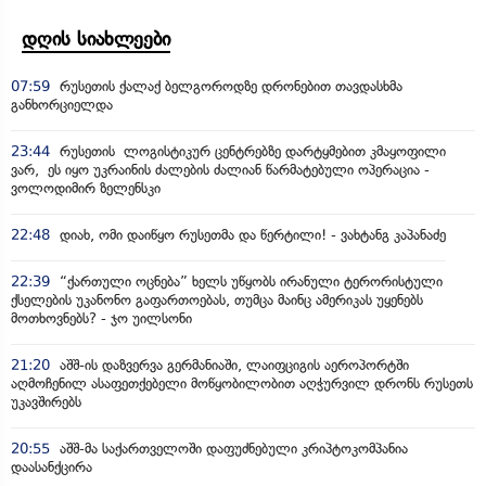
დღის სიახლეები
07:59
რუსეთის ქალაქ ბელგოროდზე დრონებით თავდასხმა
განხორციელდა
23:44
რუსეთის ლოგისტიკურ ცენტრებზე დარტყმებით კმაყოფილი
ვარ, ეს იყო უკრაინის ძალების ძალიან წარმატებული ოპერაცია -
ვოლოდიმირ ზელენსკი
22:48
დიახ, ომი დაიწყო რუსეთმა და წერტილი! - ვახტანგ კაპანაძე
22:39
“ქართული ოცნება” ხელს უწყობს ირანული ტერორისტული
ქსელების უკანონო გაფართოებას, თუმცა მაინც ამერიკას უყენებს
მოთხოვნებს? - ჯო უილსონი
21:20
აშშ-ის დაზვერვა გერმანიაში, ლაიფციგის აეროპორტში
აღმოჩენილ ასაფეთქებელი მოწყობილობით აღჭურვილ დრონს რუსეთს
უკავშირებს
20:55
აშშ-მა საქართველოში დაფუძნებული კრიპტოკომპანია
დაასანქცირა