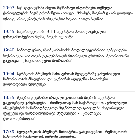
20:07
ჩემ გადაცემაში ისეთი შემზარავი ისტორიები თქმულა
ქართველების მიერ ერთმანეთის ხოცვის შესახებ, მაგრამ ეს არ ყოფილა
აქამდე პროკურატურის ინტერესის საგანი - იაგო ხვიჩია
19:45
საქართველოში 9-11 აგვისტოს მოსალოდნელია
დროგამოშვებით წვიმა, ზოგან ძლიერი
19:40
სიმბოლურია, რომ კობახიძის მოღალატეობრივი განცხადება
საქართველოს თავისუფლებისთვის შეწირული გმირების მემორიალზე
გაკეთდა - „ნაციონალური მოძრაობა“
19:04
სერბეთის პრემიერ-მინისტრთან შეხვედრაზე განვიხილეთ
ზამთრისთვის მზადებისა და უკრაინის აღდგენის საკითხები -
ვოლოდიმირ ზელენსკი
18:55
მკაცრად ვგმობთ ირაკლი კობახიძის მიერ 8 აგვისტოს
გაკეთებულ განცხადებას, რომლითაც მან საქართველოს ეროვნული
ინტერესების საწინააღმდეგოდ შეგნებულად გააყალბა ისტორიული
ფაქტები და სამართლებრივი შეფასებები - „კოალიცია
ცვლილებისთვის“
17:39
ბულგარეთის პრემიერ-მინისტრის განცხადებით, რუმინეთთან
საზღვარის სიახლოვეს დრონი აფეთქდა