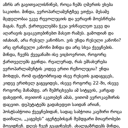
აზრს არ გავითვალისწინებ, როცა ჩემს ღმერთს ეხება
საკითხი. მინდა, ევროპარლამენტზეც ვთქვა. მესამე
მცდელობაა უკვე რევოლუციის და ვერავინ მოესწრება
მაგას. ჩვენ, ქართველებმა ჭკუა ვისწავლეთ უკვე და
აღარავის გავაკეთებინებთ მასეთ რამეს. გამოდიან და
იძახიან, არა რუსულ კანონსო. ვის უნდა რუსული კანონი?
არც ფრანგული კანონი მინდა და არც სხვა ქვეყნების.
მინდა, ჩვენს ქვეყანაში ისე ვიცხოვროთ, როგორც
ქართველებს გვინდა. რეალურად, რას ემსახურება
ევროპარლამენტის კიდევ ერთი რეზოლუცია? უნდა
მოხდეს, რომ ფაქტობრივად ისევ რუსეთს გადაგვცეს,
კიდევ ერთხელ გაგვყიდეს, ისევე როგორც 22-ში, ისევე
როგორც მანამდე. არ შემრცხვება ამ სიტყვის, კარგად
დახედონ, თვითონ აკეთებენ ამას, ვითომ ევროკავშირის
დაცვით. დეპუტატებს გადახედეთ საიდან არიან,
პოსტსაბჭოთა ქვეყნებიდან, სადაც საბჭოთა კავშირი როცა
დაიშალა, „კაგებეს“ აგენტებისგან შემდგარი მთავრობები
მოვიდნენ. დღეს ჩვენ გვაგინებენ. ახალგაზრდებს მინდა,