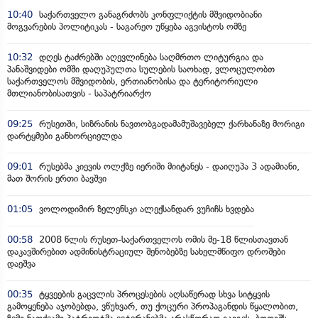
10:40
საქართველო განაგრძობს კონფლიქტის მშვიდობიანი
მოგვარების პოლიტიკას - საგარეო უწყება აგვისტოს ომზე
10:32
დღეს ტაძრებში აღევლინება საღმრთო ლიტურგია და
პანაშვიდები ომში დაღუპულთა სულების საოხად, ვლოცულობთ
საქართველოს მშვიდობის, ერთიანობისა და ტერიტორიული
მთლიანობისათვის - საპატრიარქო
09:25
რუსეთში, სიზრანის ნავთობგადამამუშავებელ ქარხანაზე მორიგი
დარტყმები განხორციელდა
09:01
რუსებმა კიევის ოლქზე იერიში მიიტანეს - დაიღუპა 3 ადამიანი,
მათ შორის ერთი ბავშვი
01:05
ვოლოდიმირ ზელენსკი ალექსანდარ ვუჩიჩს ხვდება
00:58
2008 წლის რუსეთ-საქართველოს ომის მე-18 წლისთავთან
დაკავშირებით ადმინისტრაციულ შენობებზე სახელმწიფო დროშები
დაეშვა
00:35
ტყვეების გაცვლის პროცესების აღსაწერად სხვა სიტყვის
გამოყენება აჯობებდა, ვწუხვარ, თუ ქოცური პროპაგანდის წყალობით,