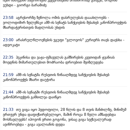
ჩემი ნათქვამი პატრიოტმა ვეტერანებმა არასწორად გაიგეს, ბოდიშს
ვუხდი - გიორგი ბარამიძე
23:58
აგრესორზე ზეწოლა ომის დასრულებას დააახლოებს -
ვოლოდიმირ ზელენსკი აშშ-ის სენატს სანქციების შესახებ კანონპროექტის
მხარდაჭერისთვის მადლობას უხდის
23:00
არასრულწლოვნების ჯგუფი "გლოვოს" კურიერს თავს დაესხა -
ადვოკატი
22:35
პეკინისა და ვაჟა-ფშაველას გამზირების კვეთიდან ჟვანიას
მოედნის მიმართულებით მოძრაობა დროებით შეიზღუდება
21:59
აშშ-ის სენატმა რუსეთის წინააღმდეგ სანქციების შესახებ
კანონპროექტს მხარი დაუჭირა
21:44
აშშ-ის სენატში რუსეთის წინააღმდეგ სანქციების შესახებ
კანონპროექტის განხილვა დაიწყო
21:33
თუ გიგა იყო პედოფილი, 28 წლის და 8 თვის მანძილზე, მინიმუმ
ერთჯერ უნდა დაფიქსირებულიყო, მაშინ როცა 8 წელი ამზადებდა
მოსწავლეებს! იპოვონ ერთი გოგონა, ვისაც გიგა სექსუალურად
ავიწროებდა - გიგა ავალიანის დედა