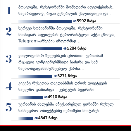
მოსკოვში, რესტორანში მომხდარი აფეთქებისას,
1
სავარაუდოდ, რუსი გენერლის ქალიშვილი და...
5992
ნახვა
სერგეი სობიანინმა მოსკოვში, რესტორანში
2
მომხდარ აფეთქებას ტერორისტული აქტი უწოდა,
Telegram-არხების ინფორმაც...
5284
ნახვა
ვოლოდიმირ ზელენსკის ცნობით, უკრაინამ
3
რუსული კონტეინერმზიდი ჩაძირა და სამ
ნავთობგადამამუშავებელ ქარხა...
5271
ნახვა
კიევზე რუსეთის თავდასხმის დროს ლიეტუვის
4
საელჩო დაზიანდა - კესტუტის ბუდრისი
4910
ნახვა
უკრაინის ძალებმა ანექსირებულ ყირიმში რუსულ
5
სამხედრო ობიექტებზე იერიშები მიიტანეს...
4847
ნახვა