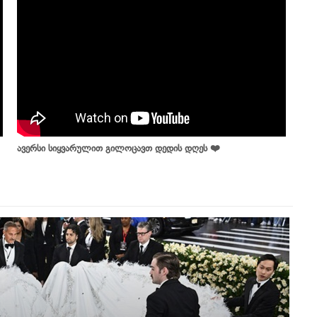
ავერსი სიყვარულით გილოცავთ დედის დღეს ❤️