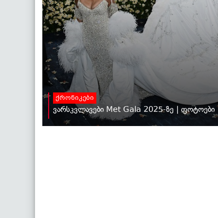
ქრონიკები
ვარსკვლავები Met Gala 2025-ზე | ფოტოები