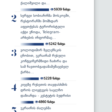
ქალიშვილი და...
5939
ნახვა
სერგეი სობიანინმა მოსკოვში,
2
რესტორანში მომხდარ
აფეთქებას ტერორისტული
აქტი უწოდა, Telegram-
არხების ინფორმაც...
5242
ნახვა
ვოლოდიმირ ზელენსკის
3
ცნობით, უკრაინამ რუსული
კონტეინერმზიდი ჩაძირა და
სამ ნავთობგადამამუშავებელ
ქარხა...
5228
ნახვა
კიევზე რუსეთის თავდასხმის
4
დროს ლიეტუვის საელჩო
დაზიანდა - კესტუტის ბუდრისი
4860
ნახვა
უკრაინის ძალებმა
5