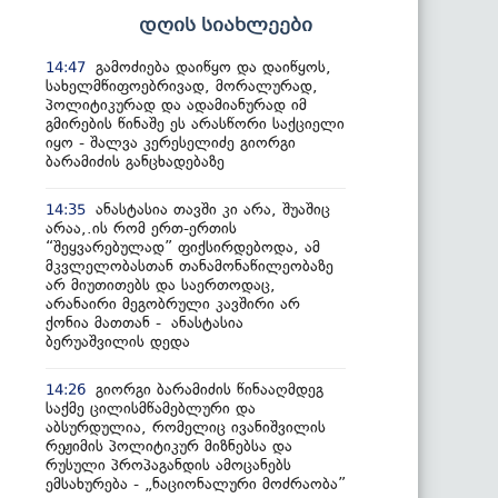
დღის სიახლეები
გამოძიება დაიწყო და დაიწყოს,
14:47
სახელმწიფოებრივად, მორალურად,
პოლიტიკურად და ადამიანურად იმ
გმირების წინაშე ეს არასწორი საქციელი
იყო - შალვა კერესელიძე გიორგი
ბარამიძის განცხადებაზე
ანასტასია თავში კი არა, შუაშიც
14:35
არაა,.ის რომ ერთ-ერთის
“შეყვარებულად” ფიქსირდებოდა, ამ
მკვლელობასთან თანამონაწილეობაზე
არ მიუთითებს და საერთოდაც,
არანაირი მეგობრული კავშირი არ
ქონია მათთან - ანასტასია
ბერუაშვილის დედა
გიორგი ბარამიძის წინააღმდეგ
14:26
საქმე ცილისმწამებლური და
აბსურდულია, რომელიც ივანიშვილის
რეჟიმის პოლიტიკურ მიზნებსა და
რუსული პროპაგანდის ამოცანებს
ემსახურება - „ნაციონალური მოძრაობა”