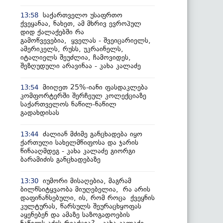
საქართველო უსაფრთო
13:58
ქვეყანაა, ნახეთ, ამ მხრივ ევროპულ
დიდ ქალაქებში რა
გამოწვევებია, ყველას - შვეიცარიელს,
ამერიკელს, რუსს, უკრაინელს,
იტალიელს შეუძლია, ჩამოვიდეს,
შეზღუდული არავინაა - კახა კალაძე
მიიღეთ 25%-იანი ფასდაკლება
13:54
კომფორტერში შერჩეულ კოლექციაზე
საქართველოს ნაწილ-ნაწილ
გადახდისას
ძალიან მძიმე განცხადება იყო
13:44
ქართული სახელმწიფოსა და ჯარის
წინააღმდეგ - კახა კალაძე გიორგი
ბარამიძის განცხადებაზე
იუმორი მისაღებია, მაგრამ
13:30
ბილწსიტყვაობა მიუღებელია, რა არის
დაფინანსებული, ის, რომ როცა ქვეყნის
კულტურას, წარსულს შეურაცხყოფას
აყენებენ და ამაზე საზოგადოების