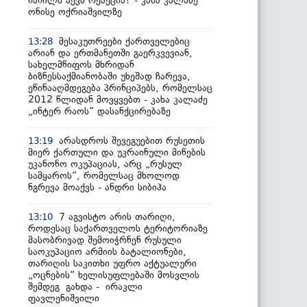
ნაწილს აქვს რეაქცია? - კახა კალაძე
ონისე ოქრიაშვილზე
მესაკუთრეები ქართველებიც
13:28
არიან და ერთმანეთში გაერკვევიან,
სახელმწიფოს მხრიდან
ბიზნესსაქმიანობაში უხეშად ჩარევა,
ეწინააღმდეგება პრინციპებს, რომელსაც
2012 წლიდან მოვყვებთ - კახა კალაძე
„ინტერ რაოს“ დასანქცირებაზე
არასდროს შევეგუებით რუსეთის
13:19
მიერ ქართული და უკრაინული მიწების
უკანონო ოკუპაციას, არც „რუსულ
სამყაროს“, რომელსაც მხოლოდ
ნგრევა მოაქვს - ანდრი სიბიჰა
7 აგვისტო არის თარიღი,
13:10
როდესაც საქართველოს ტერიტორიაზე
მასობრივად შემოიჭრნენ რუსული
საოკუპაციო არმიის ბატალიონები,
თარიღის საკითხი უფრო აქტუალური
„ოცნების“ ხელისუფლებაში მოსვლის
შემდეგ გახდა - ირაკლი
ფავლენიშვილი