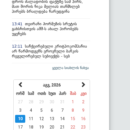
დროს ძალადობის ფაქტზე სამ პირს,
მათ შორის ნიკა მელიას თანმხლებ
პირებს ბრალდება წარუდგინა
თეირანი ჰორმუზის სრუტის
13:41
გახსნისთვის აშშ-ს ახალ პირობებს
უყენებს
სანქცირებული კრიტპოკომპანია
12:11
არ წარმოდგენს ეროვნული ბანკის
რეგულირებულ სუბიექტს - სებ
ყველა სიახლის ნახვა
აგვ, 2026
ორშ
სამ
ოთხ
ხუთ
პარ
შაბ
კვი
27
28
29
30
31
1
2
3
4
5
6
7
8
9
10
11
12
13
14
15
16
17
18
19
20
21
22
23