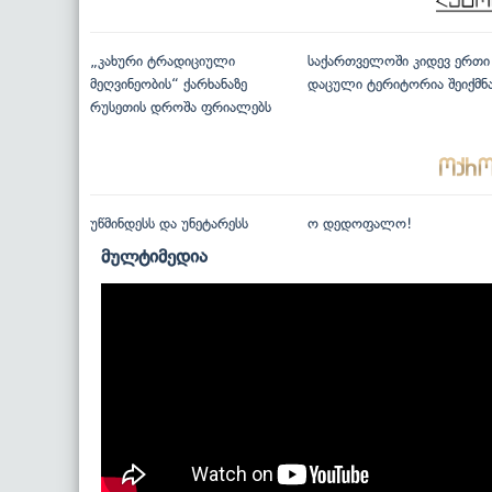
„კახური ტრადიციული
საქართველოში კიდევ ერთი
მეღვინეობის“ ქარხანაზე
დაცული ტერიტორია შეიქმნ
რუსეთის დროშა ფრიალებს
უწმინდესს და უნეტარესს
ო დედოფალო!
მულტიმედია