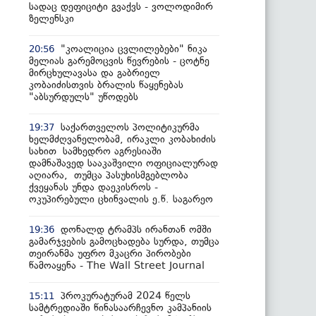
სადაც დეფიციტი გვაქვს - ვოლოდიმირ
ზელენსკი
"კოალიცია ცვლილებები" ნიკა
20:56
მელიას გარემოცვის წევრების - ცოტნე
მირცხულავასა და გაბრიელ
კობაიძისთვის ბრალის წაყენებას
"აბსურდულს" უწოდებს
საქართველოს პოლიტიკურმა
19:37
ხელმძღვანელობამ, ირაკლი კობახიძის
სახით სამხედრო აგრესიაში
დამნაშავედ სააკაშვილი ოფიციალურად
აღიარა, თუმცა პასუხისმგებლობა
ქვეყანას უნდა დაეკისროს -
ოკუპირებული ცხინვალის ე.წ. საგარეო
დონალდ ტრამპს ირანთან ომში
19:36
გამარჯვების გამოცხადება სურდა, თუმცა
თეირანმა უფრო მკაცრი პირობები
წამოაყენა - The Wall Street Journal
პროკურატურამ 2024 წელს
15:11
სამტრედიაში წინასაარჩევნო კამპანიის