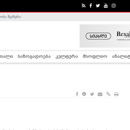
ობა შეაჩერა
ა - ჰელსინკის კომისია
რთალი
საზოგადოება
კულტურა
მსოფლიო
ანალიტ