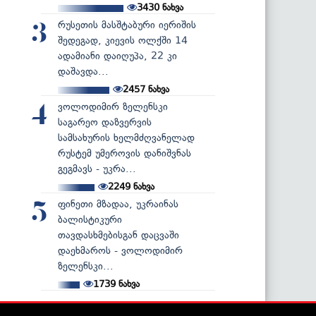
3430
ნახვა
რუსეთის მასშტაბური იერიშის
3
შედეგად, კიევის ოლქში 14
ადამიანი დაიღუპა, 22 კი
დაშავდა...
2457
ნახვა
ვოლოდიმირ ზელენსკი
4
საგარეო დაზვერვის
სამსახურის ხელმძღვანელად
რუსტემ უმეროვის დანიშვნას
გეგმავს - უკრა...
2249
ნახვა
ფინეთი მზადაა, უკრაინას
5
ბალისტიკური
თავდასხმებისგან დაცვაში
დაეხმაროს - ვოლოდიმირ
ზელენსკი...
1739
ნახვა