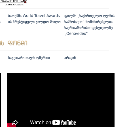
ბათუმმა World Travel Awards-
ფილმი „საქართველო ღვინის
ა
ის პრესტიჟული ჯილდო მიიღო
სამშობლო“ ნომინირებულია
საერთაშორისო ფესტივალზე
„Oenovideo“
საკუთარი თავის ღმერთი
არავინ