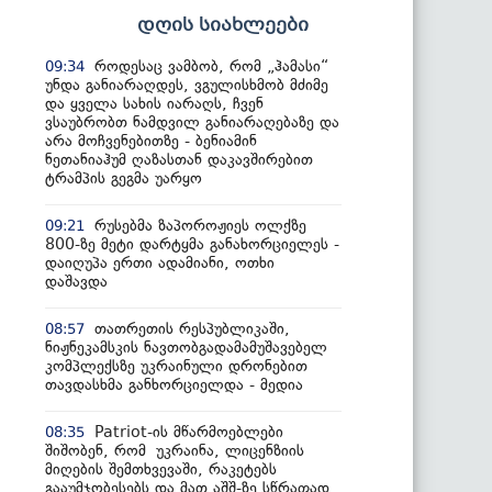
დღის სიახლეები
როდესაც ვამბობ, რომ „ჰამასი“
09:34
უნდა განიარაღდეს, ვგულისხმობ მძიმე
და ყველა სახის იარაღს, ჩვენ
ვსაუბრობთ ნამდვილ განიარაღებაზე და
არა მოჩვენებითზე - ბენიამინ
ნეთანიაჰუმ ღაზასთან დაკავშირებით
ტრამპის გეგმა უარყო
რუსებმა ზაპოროჟიეს ოლქზე
09:21
800-ზე მეტი დარტყმა განახორციელეს -
დაიღუპა ერთი ადამიანი, ოთხი
დაშავდა
თათრეთის რესპუბლიკაში,
08:57
ნიჟნეკამსკის ნავთობგადამამუშავებელ
კომპლექსზე უკრაინული დრონებით
თავდასხმა განხორციელდა - მედია
Patriot-ის მწარმოებლები
08:35
შიშობენ, რომ უკრაინა, ლიცენზიის
მიღების შემთხვევაში, რაკეტებს
გააუმჯობესებს და მათ აშშ-ზე სწრაფად