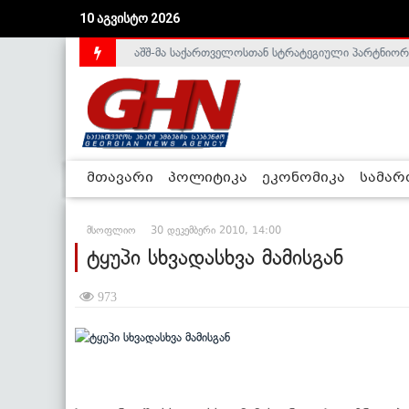
10 აგვისტო 2026
აშშ-მა საქართველოსთან სტრატეგიული პარტნიორ
საქართველოს დე-ფაქტო მთავრობა არალეგიტიმური
მთავარი
პოლიტიკა
ეკონომიკა
სამა
მსოფლიო
30 დეკემბერი 2010, 14:00
ტყუპი სხვადასხვა მამისგან
973