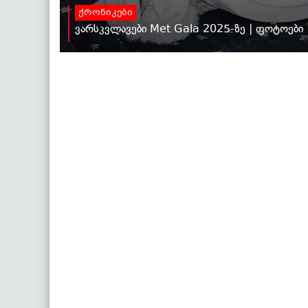
ქრონიკები
ვარსკვლავები Met Gala 2025-ზე | ფოტოები