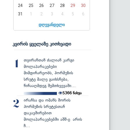
24
25
26
27
28
29
30
31
1
2
3
4
5
6
დღევანდელი
კვირის ყველაზე კითხვადი
თეირანთან ძალიან კარგი
1
მოლაპარაკებები
მიმდინარეობს, ჰორმუზის
სრუტე მალე გაიხსნება,
წინააღმდეგ შემთხვევაში...
5366
ნახვა
ირანსა და ომანს შორის
2
ჰორმუზის სრუტესთან
დაკავშირებით
მოლაპარაკებებში აშშ-ც არის
ჩ...